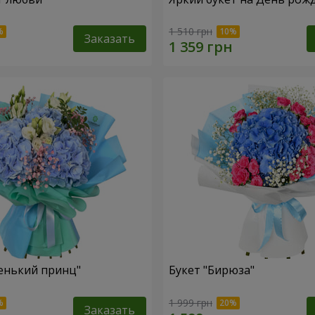
1 510 грн
Заказать
енький принц"
Букет "Бирюза"
1 999 грн
Заказать