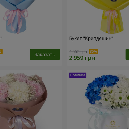
"
Букет "Крепдешин"
4 552 грн
Заказать