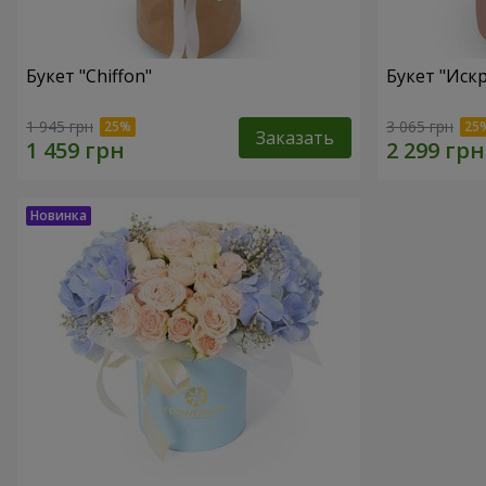
Букет "Chiffon"
Букет "Иск
1 945 грн
3 065 грн
Заказать