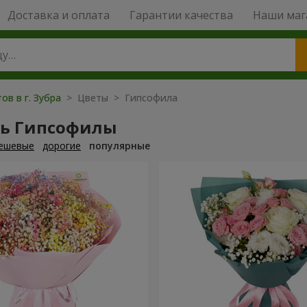
Доставка и оплата
Гарантии качества
Наши маг
ов в г. Зубра
> Цветы > Гипсофила
ть Гипсофилы
ешевые
дорогие
популярные