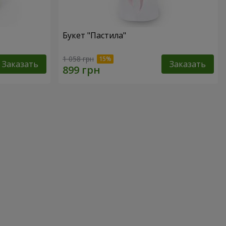
Букет "Пастила"
1 058 грн
Заказать
Заказать