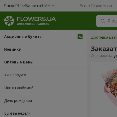
Язык:
RU
Валюта:
UAH
Все о Flowers.ua
Акционные букеты
Доставка цвет
Заказа
Новинки
Cортировка:
д
Оптовые цены
ХИТ продаж
Цветы любимой
День рождения
Букеты недели