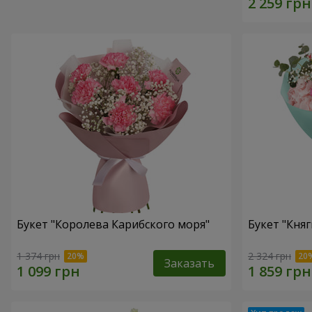
Букет "Королева Карибского моря"
Букет "Княг
1 374 грн
2 324 грн
Заказать