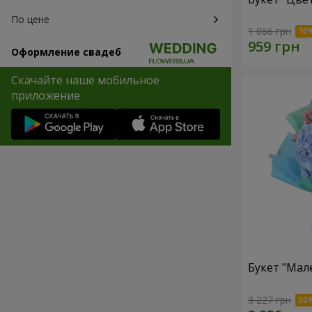
По цене
1 066 грн
Оформление свадеб
Скачайте наше мобильное
приложение
Букет "Мал
3 227 грн