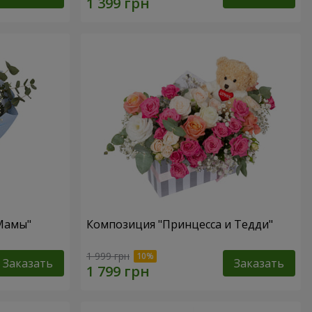
 Мамы"
Композиция "Принцесса и Тедди"
1 999 грн
Заказать
Заказать