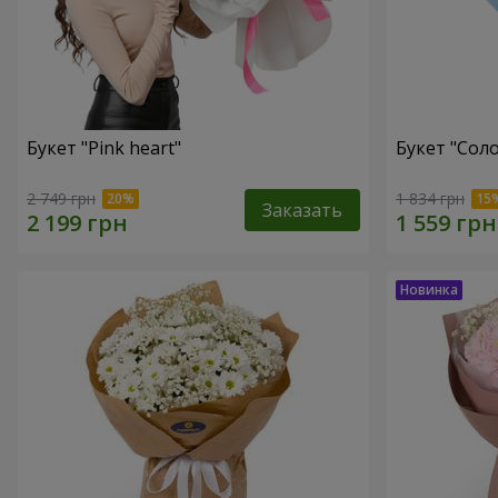
Букет "Pink heart"
Букет "Соло
2 749 грн
1 834 грн
Заказать