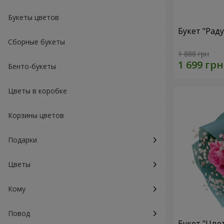
Букеты цветов
Букет "Рад
Сборные букеты
1 888 грн
Бенто-букеты
Цветы в коробке
Корзины цветов
Подарки
Цветы
Кому
Повод
Букет "Цве