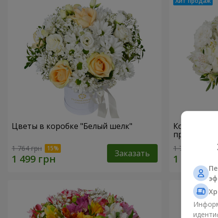
Цветы в коробке "Белый шелк"
Композици
прикоснов
1 764 грн
1 777 грн
Заказать
Пе
эф
Хр
Информ
иденти