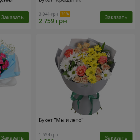
3 941 грн
Заказать
Заказать
Букет "Мы и лето"
1 554 грн
Заказать
Заказать