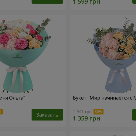
иня Ольга"
Букет "Мир начинается с
1 941 грн
Заказать