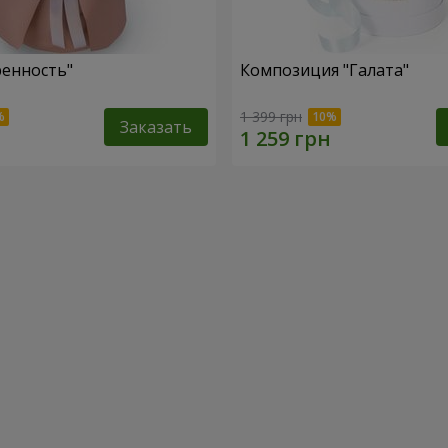
ренность"
Композиция "Галата"
1 399 грн
Заказать