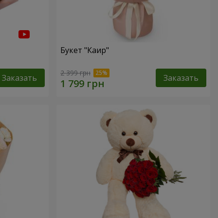
Букет "Каир"
2 399 грн
Заказать
Заказать