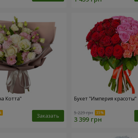
на Котта"
Букет "Империя красоты"
5 229 грн
Заказать