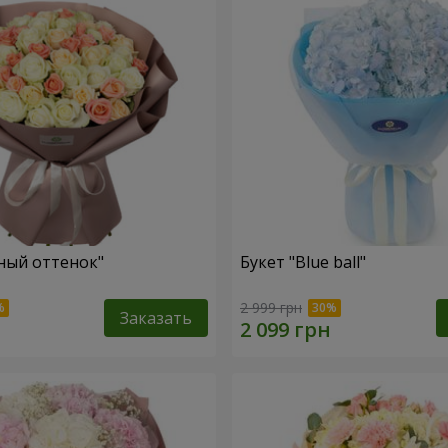
ный оттенок"
Букет "Blue ball"
2 999 грн
Заказать