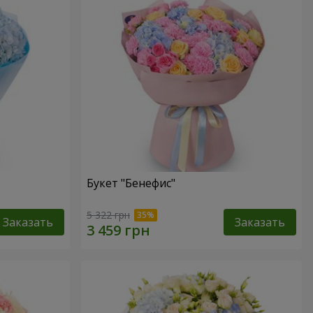
Букет "Бенефис"
5 322 грн
Заказать
Заказать