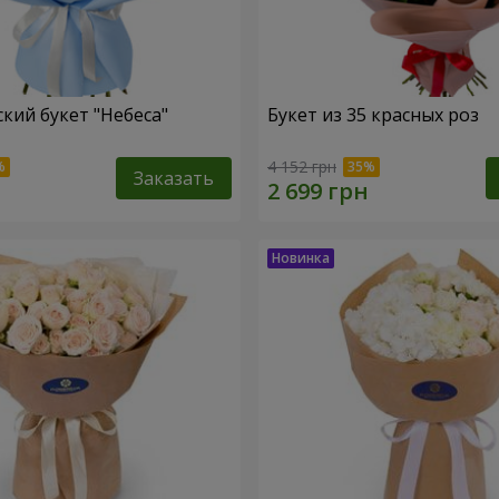
кий букет "Небеса"
Букет из 35 красных роз
4 152 грн
Заказать