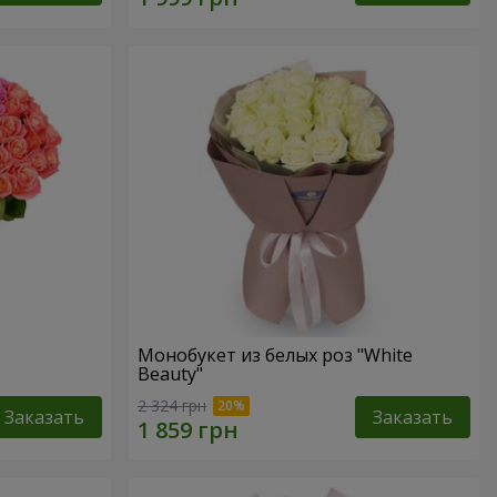
Монобукет из белых роз "White
Beauty"
2 324 грн
Заказать
Заказать