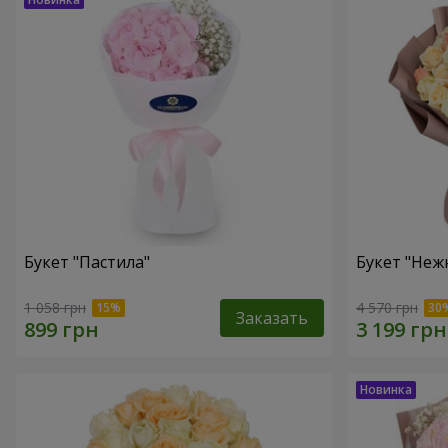
Букет "Пастила"
Букет "Неж
1 058 грн
4 570 грн
Заказать