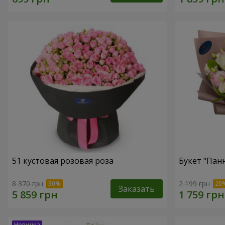
51 кустовая розовая роза
Букет "Пан
8 370 грн
2 199 грн
Заказать