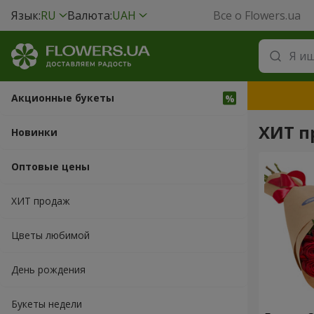
Язык:
RU
Валюта:
UAH
Все о Flowers.ua
Акционные букеты
ХИТ п
Новинки
Оптовые цены
ХИТ продаж
Цветы любимой
День рождения
Букеты недели