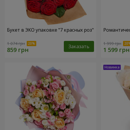
Букет в ЭКО упаковке "7 красных роз"
Романтичес
1 074 грн
1 999 грн
Заказать