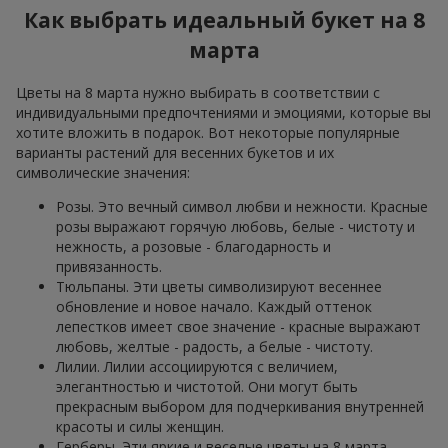
Как выбрать идеальный букет на 8
марта
Цветы на 8 марта нужно выбирать в соответствии с
индивидуальными предпочтениями и эмоциями, которые вы
хотите вложить в подарок. Вот некоторые популярные
варианты растений для весенних букетов и их
символические значения:
Розы. Это вечный символ любви и нежности. Красные
розы выражают горячую любовь, белые - чистоту и
нежность, а розовые - благодарность и
привязанность.
Тюльпаны. Эти цветы символизируют весеннее
обновление и новое начало. Каждый оттенок
лепестков имеет свое значение - красные выражают
любовь, желтые - радость, а белые - чистоту.
Лилии. Лилии ассоциируются с величием,
элегантностью и чистотой. Они могут быть
прекрасным выбором для подчеркивания внутренней
красоты и силы женщин.
Герберы. Эти яркие и веселые цветы на 8 марта