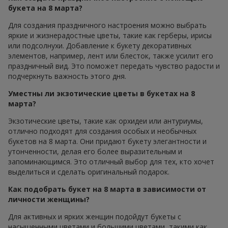
букета на 8 марта?
Для создания праздничного настроения можно выбрать
яркие и жизнерадостные цветы, такие как герберы, ирисы
или подсолнухи. Добавление к букету декоративных
элементов, например, лент или блесток, также усилит его
праздничный вид. Это поможет передать чувство радости и
подчеркнуть важность этого дня.
Уместны ли экзотические цветы в букетах на 8
марта?
Экзотические цветы, такие как орхидеи или антуриумы,
отлично подходят для создания особых и необычных
букетов на 8 марта. Они придают букету элегантности и
утонченности, делая его более выразительным и
запоминающимся. Это отличный выбор для тех, кто хочет
выделиться и сделать оригинальный подарок.
Как подобрать букет на 8 марта в зависимости от
личности женщины?
Для активных и ярких женщин подойдут букеты с
насыщенными цветами и большими цветами, такими как