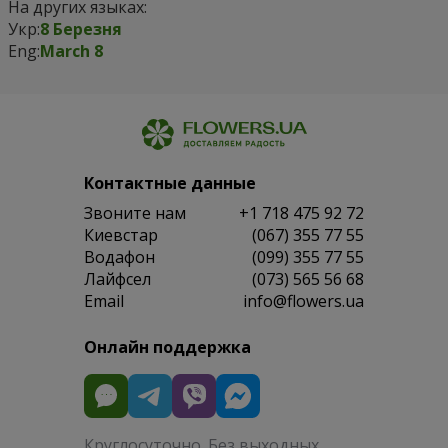
На других языках:
Укр:
8 Березня
Eng:
March 8
Контактные данные
Звоните нам
+1 718 475 92 72
Киевстар
(067) 355 77 55
Водафон
(099) 355 77 55
Лайфсел
(073) 565 56 68
Email
info@flowers.ua
Онлайн поддержка
Круглосуточно. Без выходных