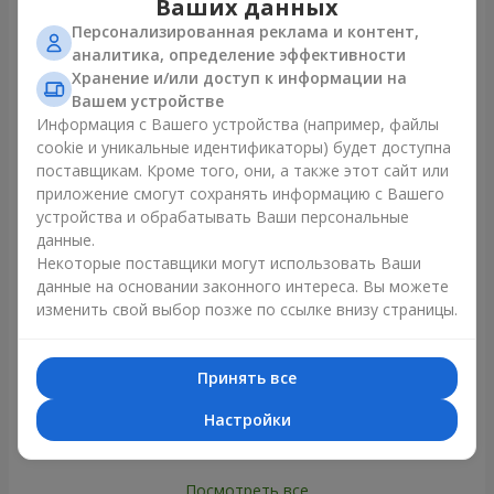
Ваших данных
Персонализированная реклама и контент,
аналитика, определение эффективности
Все фото доставок
Хранение и/или доступ к информации на
Заказать этот товар
Вашем устройстве
Информация с Вашего устройства (например, файлы
cookie и уникальные идентификаторы) будет доступна
Наши клиенты
поставщикам. Кроме того, они, а также этот сайт или
приложение смогут сохранять информацию с Вашего
устройства и обрабатывать Ваши персональные
данные.
Некоторые поставщики могут использовать Ваши
данные на основании законного интереса. Вы можете
изменить свой выбор позже по ссылке внизу страницы.
Принять все
Настройки
Посмотреть все