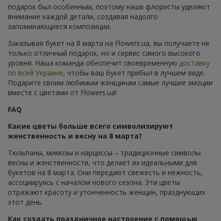
подарок был особенным, поэтому наши флористы уделяют
внимание каждой детали, создавая надолго
запоминающиеся композиции.
Заказывая букет на 8 марта на Flowers.ua, вы получаете не
только отличный подарок, но и сервис самого высокого
уровня. Наша команда обеспечит своевременную
доставку
по всей Украине
, чтобы ваш букет прибыл в лучшем виде.
Подарите своим любимым женщинам самые лучшие эмоции
вместе с цветами от Flowers.ua!
FAQ
Какие цветы больше всего символизируют
женственность и весну на 8 марта?
Тюльпаны, мимозы и нарциссы – традиционные символы
весны и женственности, что делает их идеальными для
букетов на 8 марта. Они передают свежесть и нежность,
ассоциируясь с началом нового сезона. Эти цветы
отражают красоту и утонченность женщин, празднующих
этот день.
Как создать праздничное настроение с помощью