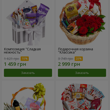
Композиция "Сладкая
Подарочная корзина
нежность"
"Классика"
1 621 грн
3 749 грн
Заказать
Заказать