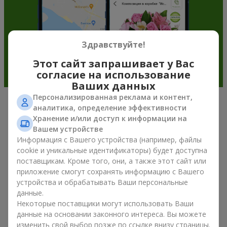
Здравствуйте!
Этот сайт запрашивает у Вас
согласие на использование
Ваших данных
Персонализированная реклама и контент,
аналитика, определение эффективности
Подарочные корзины —
Хранение и/или доступ к информации на
универсальный подарок к любому
Вашем устройстве
Информация с Вашего устройства (например, файлы
празднику
cookie и уникальные идентификаторы) будет доступна
поставщикам. Кроме того, они, а также этот сайт или
Если вы ищете универсальный подарок, но времени в
приложение смогут сохранять информацию с Вашего
обрез, у нас есть для вас отличное проверенное решение:
устройства и обрабатывать Ваши персональные
вы можете купить подарочные корзины. Подарочная
данные.
корзина с изысканными угощениями к празднику, фруктами,
Некоторые поставщики могут использовать Ваши
вкусным чаем или даже алкогольными напитками
становится идеальным дополнением к цветам или
данные на основании законного интереса. Вы можете
самостоятельным презентом. Идеальный набор,
изменить свой выбор позже по ссылке внизу страницы.