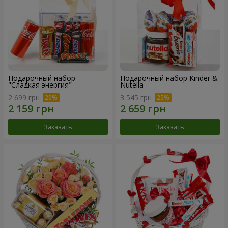
Подарочный набор
Подарочный набор Kinder &
"Сладкая энергия"
Nutella
2 699 грн
3 545 грн
Заказать
Заказать