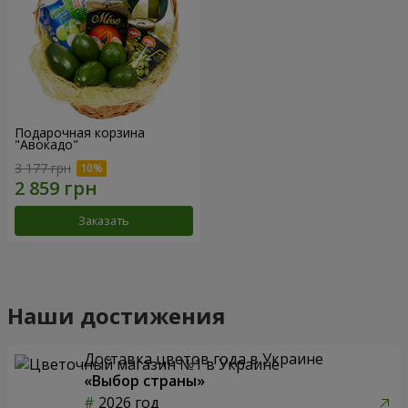
Подарочная корзина
"Авокадо"
3 177 грн
Заказать
Наши достижения
Доставка цветов года в Украине
«Выбор страны»
2026 год