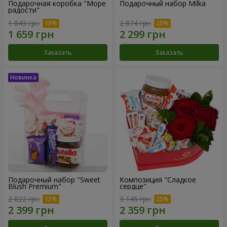
Подарочная коробка "Море
Подарочный набор Milka
радости"
1 843 грн
2 874 грн
Заказать
Заказать
Подарочный набор "Sweet
Композиция "Сладкое
Blush Premium"
сердце"
2 822 грн
3 145 грн