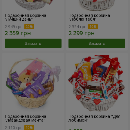
Подарочная корзина
Подарочная корзина
“Лучший день”
"Люблю тебя"
2 949 грн
2 554 грн
Заказать
Заказать
Подарочная корзина
Подарочная корзина "Для
"Лавандовая мечта"
любимой"
2 110 грн