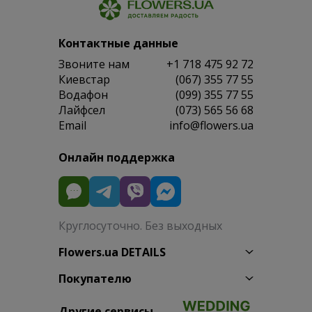
Контактные данные
Звоните нам
+1 718 475 92 72
Киевстар
(067) 355 77 55
Водафон
(099) 355 77 55
Лайфсел
(073) 565 56 68
Email
info@flowers.ua
Онлайн поддержка
Круглосуточно. Без выходных
Flowers.ua DETAILS
Покупателю
Другие сервисы