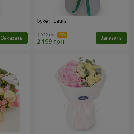
Букет "Laura"
2 932 грн
Заказать
Заказать