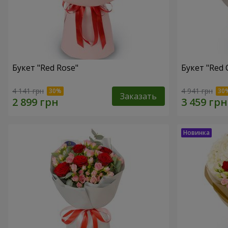
Букет "Red Rose"
Букет "Red 
4 141 грн
4 941 грн
Заказать