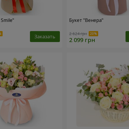
 Smile"
Букет "Венера"
2 624 грн
Заказать