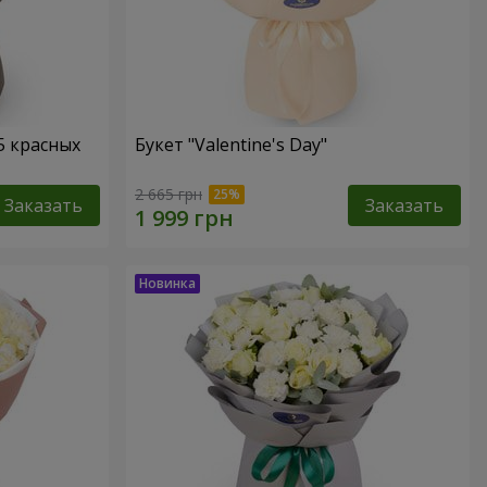
5 красных
Букет "Valentine's Day"
2 665 грн
Заказать
Заказать