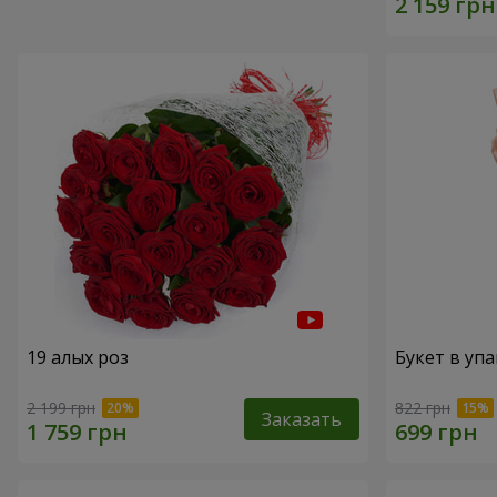
19 алых роз
Букет в упа
2 199 грн
822 грн
Заказать