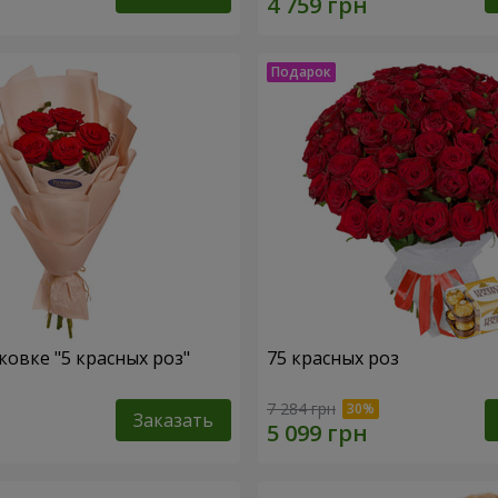
ковке "5 красных роз"
75 красных роз
7 284 грн
Заказать