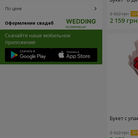
По цене
3 322 грн
Оформление свадеб
Скачайте наше мобильное
приложение
Букет с упа
3 322 грн