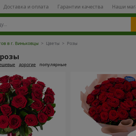
Доставка и оплата
Гарантии качества
Наши маг
тов в г. Виньковцы
> Цветы > Розы
 розы
ешевые
дорогие
популярные