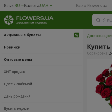
Язык:
RU
Валюта:
UAH
Все о Flowers.ua
Акционные букеты
Доставка цве
Купить
Новинки
Cортировка:
д
Оптовые цены
ХИТ продаж
Цветы любимой
День рождения
Букеты недели