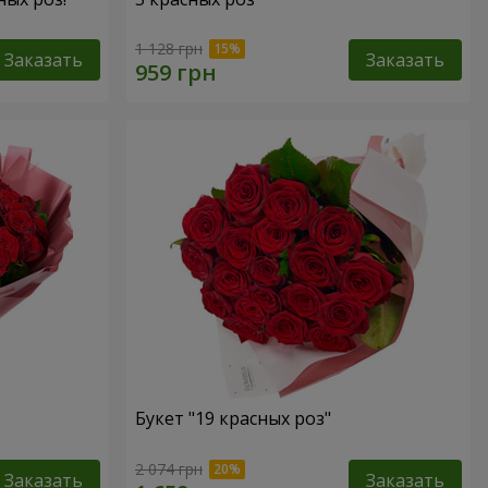
1 128 грн
Заказать
Заказать
Букет "19 красных роз"
2 074 грн
Заказать
Заказать