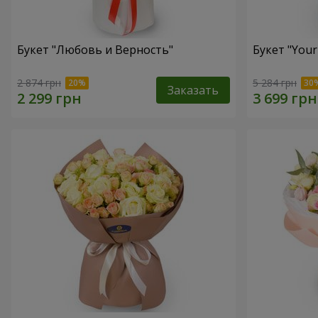
Букет "Любовь и Верность"
Букет "Your
2 874 грн
5 284 грн
Заказать