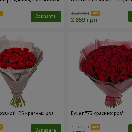
4 084 грн
Заказать
ковкой "25 красных роз"
Букет "75 красных роз"
7 932 грн
Заказать