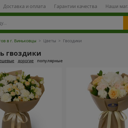
Доставка и оплата
Гарантии качества
Наши маг
тов в г. Виньковцы
> Цветы > Гвоздики
ть гвоздики
ешевые
дорогие
популярные