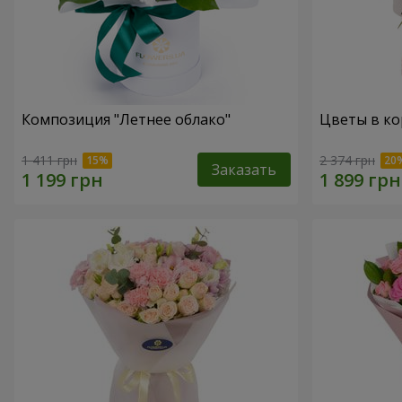
Композиция "Летнее облако"
Цветы в ко
1 411 грн
2 374 грн
Заказать