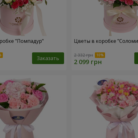
робке "Помпадур"
Цветы в коробке "Соломи
2 332 грн
Заказать