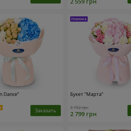
n Dance"
Букет "Марта"
3 732 грн
Заказать