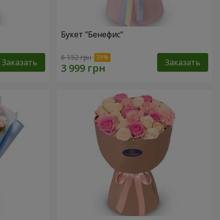
Букет "Бенефис"
6 152 грн
Заказать
Заказать