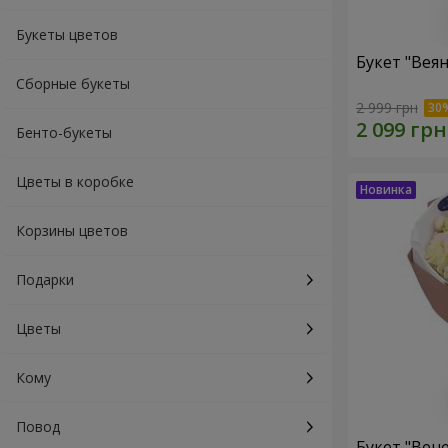
Букеты цветов
Букет "Веян
Сборные букеты
2 999 грн
Бенто-букеты
Цветы в коробке
Корзины цветов
Подарки
Цветы
Кому
Повод
Букет "Вен