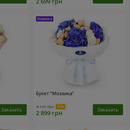
Букет "Мозаика"
4 141 грн
Заказать
Заказать