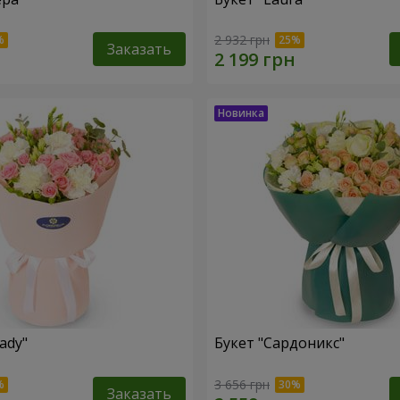
2 932 грн
Заказать
ady"
Букет "Сардоникс"
3 656 грн
Заказать