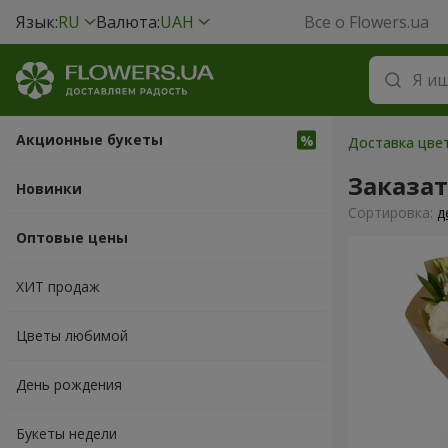
Язык:
RU
Валюта:
UAH
Все о Flowers.ua
Акционные букеты
Доставка цве
Заказа
Новинки
Cортировка:
д
Оптовые цены
ХИТ продаж
Цветы любимой
День рождения
Букеты недели