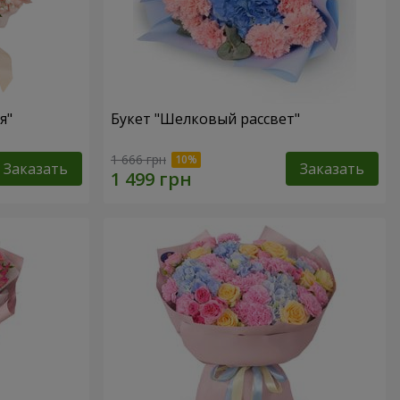
я"
Букет "Шелковый рассвет"
1 666 грн
Заказать
Заказать