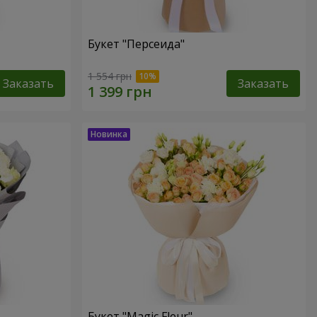
Букет "Персеида"
1 554 грн
Заказать
Заказать
Букет "Magic Fleur"