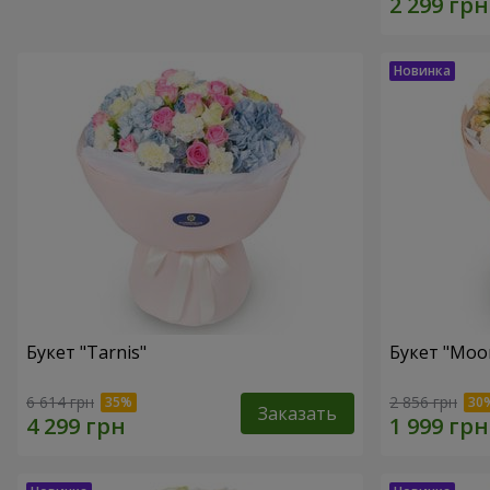
Букет "Tarnis"
Букет "Moo
6 614 грн
2 856 грн
Заказать