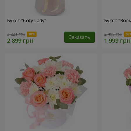
Букет "Coty Lady"
Букет "Roma
3 221 грн
2 499 грн
Заказать