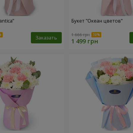
ntica"
Букет "Океан цветов"
1 666 грн
Заказать