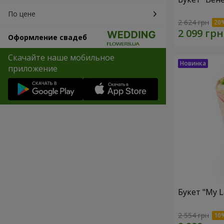
По цене
2 624 грн
Оформление свадеб
Скачайте наше мобильное
приложение
Букет "My L
2 554 грн