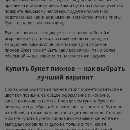
праздника в обычный день. Такой букет из пионов уместно
подарить любимому человеку, подруге или близкой
родственнице как знак внимания. Тем более что на пионы
букет цена доступна каждому.
Букет из пионов ассоциируется с теплом, заботой и
искренними чувствами, поэтому они легко передают
эмоции без лишних слов. Композиция для любимой —
пионов букет может быть как лаконичной, так и более
объёмной — всё зависит от настроения и задумки.
Купить букет пионов — как выбрать
лучший вариант
При выборе букетов из пионов стоит ориентироваться на
цвет композиции, её общее оформление и, конечно,
качество каждого цветка. Прежде чем купить букет из
пионов, всегда обращайте внимание на свежесть бутонов
и стеблей, а также на качество и цвет лепестков. У нас вы
можете купить букеты пионов высочайшего качества на
выгодных условиях. И дело не только в том, какая
установлена на букет из пионов цена, но и в быстрой