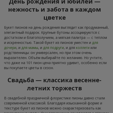
День рождения и юбилей —
нежность и забота в каждом
цветке
Букет пионов на день рождения выглядит как продуманный,
элегантный подарок. Крупные бутоны ассоциируются с
достатком и благополучием, а мягкая палитра — с теплом
и искренностью. Такой букет из пионов уместен и
для
дочери
, и
для мамы
, и
для подруги
, и для
коллеги
или
родственницы: он универсален, но при этом очень
выразителен. Объём выбирайте по желанию. Но учтите,
что даже на 101 пион цена приятно удивит, особенно если
вы покупаете цветы в сезон.
Свадьба — классика весенне-
летних торжеств
В свадебной праздничной флористике пионы давно стали
современной классикой. Благодаря изысканной форме и
текстуре букет из пионов можно охарактеризовать как