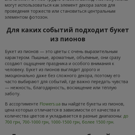
могут использоваться как элемент декора залов для
проведения торжеств или становиться центральным
элементом фотозон.
Для каких событий подходит букет
из пионов
Букет из пионов — это цветы с очень выразительным
характером. Пышные, ароматные, объёмные, они сразу
создают ощущение праздника и особого внимания к
человеку. Букет из пионов выглядит дорого и
эмоционально даже без сложного декора, поэтому его
часто выбирают для событий, где важно передать чувства
— нежность, благодарность, восхищение или тёплую
заботу.
В ассортименте
Flowers.ua
вы найдёте букеты из пионов,
цена которых отличается в зависимости от качества и
количества цветов и укладывается в разные диапазоны:
до
700 грн
,
700-1000 грн
,
1000-1500 грн
,
более 1500 грн
.