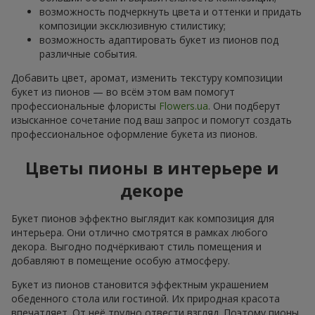
возможность подчеркнуть цвета и оттенки и придать
композиции эксклюзивную стилистику;
возможность адаптировать букет из пионов под
различные события.
Добавить цвет, аромат, изменить текстуру композиции
букет из пионов — во всём этом вам помогут
профессиональные флористы
Flowers.ua
. Они подберут
изысканное сочетание под ваш запрос и помогут создать
профессиональное оформление букета из пионов.
Цветы пионы в интерьере и
декоре
Букет пионов эффектно выглядит как композиция для
интерьера. Они отлично смотрятся в рамках любого
декора. Выгодно подчёркивают стиль помещения и
добавляют в помещение особую атмосферу.
Букет из пионов становится эффектным украшением
обеденного стола или гостиной. Их природная красота
впечатляет. От неё трудно отвести взгляд. Поэтому пионы