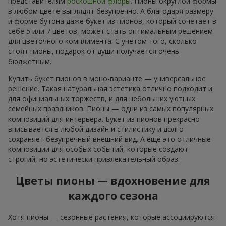
представителям
роскошной флоры
. Пионы округлой формы
в любом цвете выглядят безупречно. А благодаря размеру
и форме бутона даже букет из пионов, который сочетает в
себе 5 или 7 цветов, может стать оптимальным решением
для цветочного комплимента. С учётом того, сколько
стоят пионы, подарок от души получается очень
бюджетным.
Купить букет пионов в моно-варианте — универсальное
решение. Такая натуральная эстетика отлично подходит и
для официальных торжеств, и для небольших уютных
семейных праздников. Пионы — одни из самых популярных
композиций для интерьера. Букет из пионов прекрасно
вписывается в любой дизайн и стилистику и долго
сохраняет безупречный внешний вид. А ещё это отличные
композиции для особых событий, которые создают
строгий, но эстетически привлекательный образ.
Цветы пионы — вдохновение для
каждого сезона
Хотя пионы — сезонные растения, которые ассоциируются