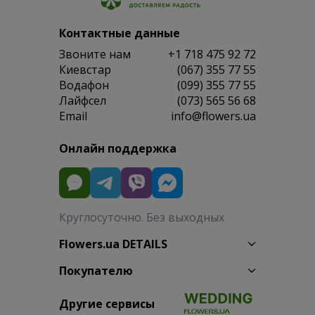
Контактные данные
Звоните нам
+1 718 475 92 72
Киевстар
(067) 355 77 55
Водафон
(099) 355 77 55
Лайфсел
(073) 565 56 68
Email
info@flowers.ua
Онлайн поддержка
Круглосуточно. Без выходных
Flowers.ua DETAILS
Покупателю
Другие сервисы