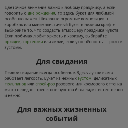
Цветочное внимание важно к любому празднику, а если
говорить о
дне рождения
, то здесь букет для любимой
особенно важен. Шикарные огромные композиции в
коробках или минималистичный букет в нежном крафте —
выбирайте то, что создасть атмосферу праздника чувств.
Если любимая любит яркость и харизму, выбирайте
орхидеи
,
гортензии
или лилии; если утончённость — розы и
эустомы.
Для свидания
Первое свидание всегда особенное. Здесь лучше всего
работает лёгкость. Букет из нежных
эустом
, деликатных
тюльпанов
или
спрей-роз
розового или кремового оттенка
мягко передаст трепетные чувства й выглядит естественно
и нежно.
Для важных жизненных
событий