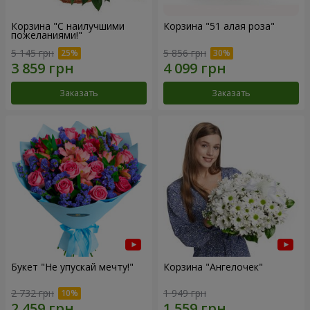
Корзина "С наилучшими
Корзина "51 алая роза"
пожеланиями!"
5 145 грн
5 856 грн
Заказать
Заказать
Букет "Не упускай мечту!"
Корзина "Ангелочек"
2 732 грн
1 949 грн