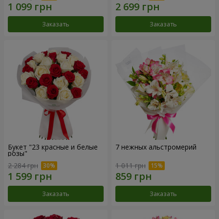
Заказать
Заказать
Букет "23 красные и белые
7 нежных альстромерий
розы"
2 284 грн
1 011 грн
Заказать
Заказать