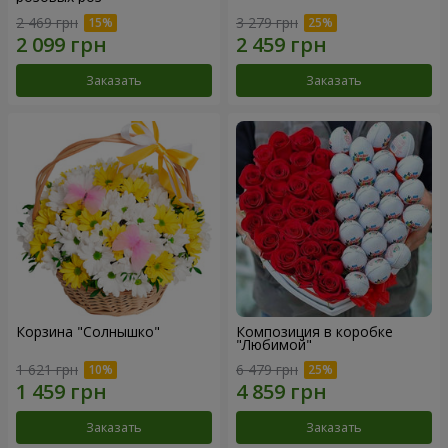
2 469 грн
3 279 грн
Заказать
Заказать
Корзина "Солнышко"
Композиция в коробке
"Любимой"
1 621 грн
6 479 грн
Заказать
Заказать