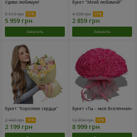
Удиви любимую!
Букет "Моей любимой!"
8 513 грн
4 398 грн
Заказать
Заказать
Букет "Королеве сердца"
Букет «Ты – моя Вселенная»
2 443 грн
12 856 грн