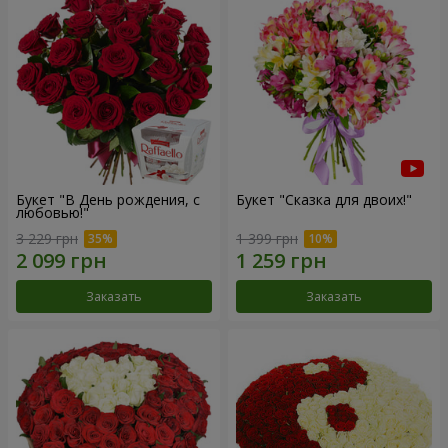
Букет "В День рождения, с
Букет "Сказка для двоих!"
любовью!"
3 229 грн
1 399 грн
Заказать
Заказать