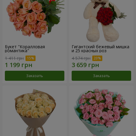
Букет "Коралловая
Гигантский бежевый мишка
романтика"
и 25 красных роз
1 411 грн
4 574 грн
Заказать
Заказать