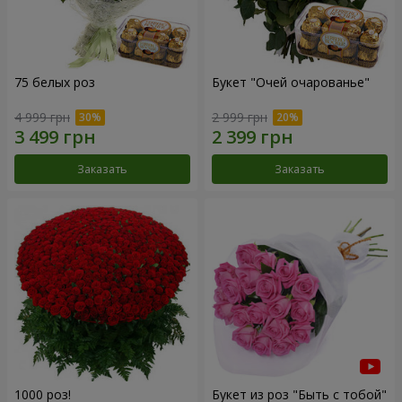
75 белых роз
Букет "Очей очарованье"
4 999 грн
2 999 грн
Заказать
Заказать
1000 роз!
Букет из роз "Быть с тобой"