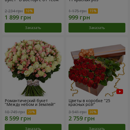
2 234 грн
1 175 грн
Заказать
Заказать
Романтический букет
Цветы в коробке "25
"Между небом и землей!"
красных роз!"
10 749 грн
3 941 грн
Заказать
Заказать