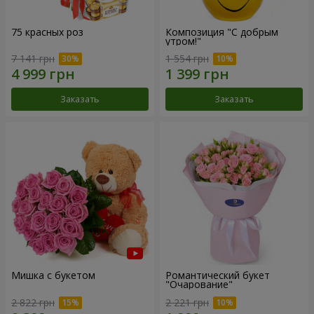
75 красных роз
Композиция "С добрым
утром!"
7 141 грн
1 554 грн
Заказать
Заказать
Мишка с букетом
Романтический букет
"Очарование"
2 822 грн
2 221 грн