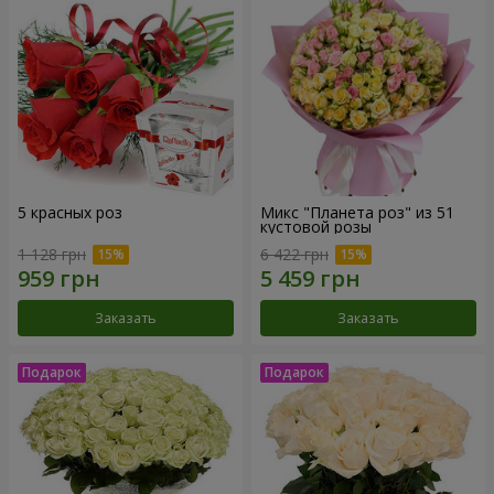
5 красных роз
Микс "Планета роз" из 51
кустовой розы
1 128 грн
6 422 грн
Заказать
Заказать