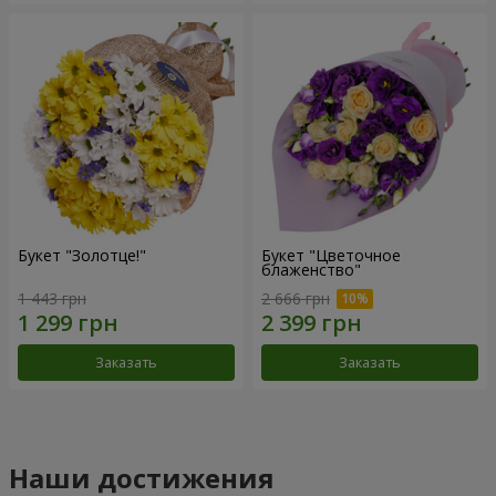
Букет "Золотце!"
Букет "Цветочное
блаженство"
1 443 грн
2 666 грн
Заказать
Заказать
Наши достижения