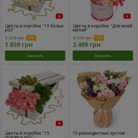
Цветы в коробке "19 белых
Цветы в коробке "Для моей
роз"
милой"
2 324 грн
4 116 грн
Заказать
Заказать
Цветы в коробке "15
15 разноцветных эустом
розовых роз"