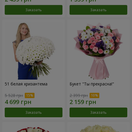
Заказать
Заказать
51 белая хризантема
Букет "Ты прекрасна!"
5 528 грн
2 399 грн
Заказать
Заказать