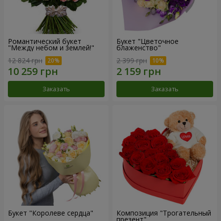
Романтический букет
Букет "Цветочное
"Между небом и землей!"
блаженство"
12 824 грн
2 399 грн
Заказать
Заказать
Букет "Королеве сердца"
Композиция "Трогательный
презент"