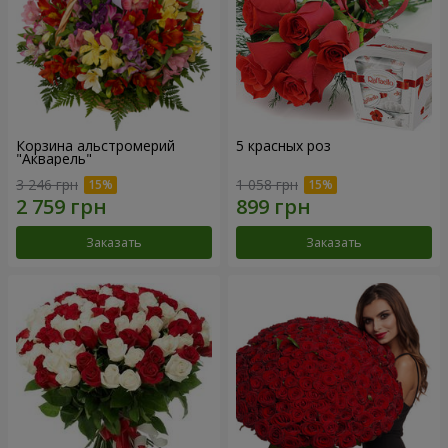
Корзина альстромерий
5 красных роз
"Акварель"
3 246 грн
1 058 грн
Заказать
Заказать