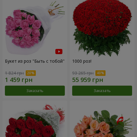
Букет из роз "Быть с тобой"
1000 роз!
1 824 грн
93 265 грн
Заказать
Заказать