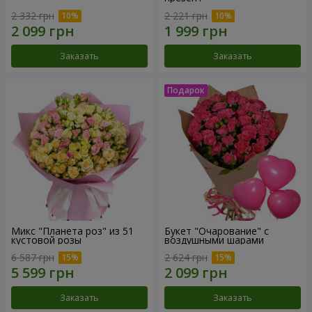
2 332 грн
2 221 грн
Заказать
Заказать
Микс "Планета роз" из 51
Букет "Очарование" с
кустовой розы
воздушными шарами
6 587 грн
2 624 грн
Заказать
Заказать