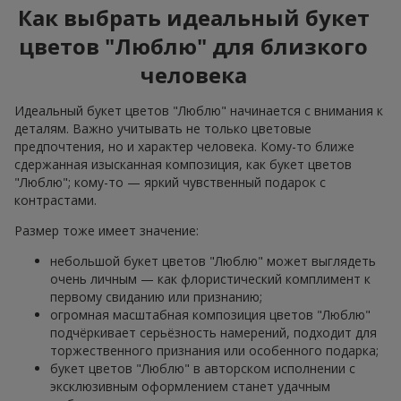
Как выбрать идеальный букет
цветов "Люблю" для близкого
человека
Идеальный букет цветов "Люблю" начинается с внимания к
деталям. Важно учитывать не только цветовые
предпочтения, но и характер человека. Кому-то ближе
сдержанная изысканная композиция, как букет цветов
"Люблю"; кому-то — яркий чувственный подарок с
контрастами.
Размер тоже имеет значение:
небольшой букет цветов "Люблю" может выглядеть
очень личным — как флористический комплимент к
первому свиданию или признанию;
огромная масштабная композиция цветов "Люблю"
подчёркивает серьёзность намерений, подходит для
торжественного признания или особенного подарка;
букет цветов "Люблю" в авторском исполнении с
эксклюзивным оформлением станет удачным