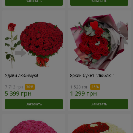
Заказать
Заказать
Удиви любимую!
Яркий букет "Люблю!"
7 713 грн
1 528 грн
Заказать
Заказать