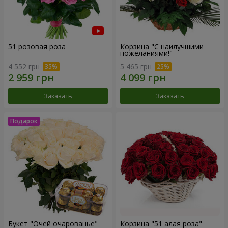
51 розовая роза
Корзина "С наилучшими
пожеланиями!"
4 552 грн
5 465 грн
Заказать
Заказать
Букет "Очей очарованье"
Корзина "51 алая роза"