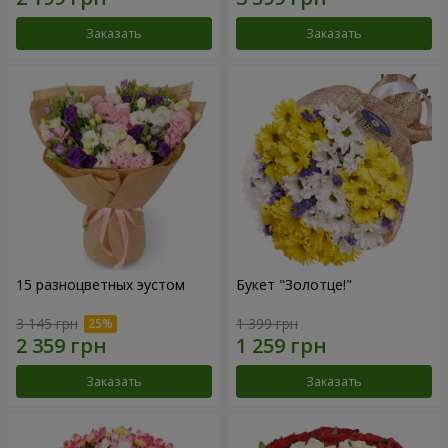
Заказать
Заказать
15 разноцветных эустом
Букет "Золотце!"
3 145 грн
1 399 грн
Заказать
Заказать