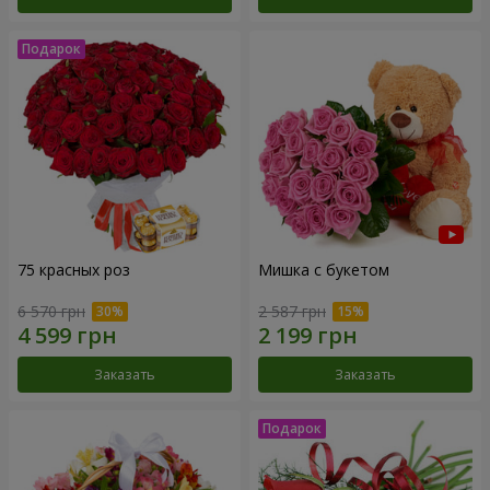
75 красных роз
Мишка с букетом
6 570 грн
2 587 грн
Заказать
Заказать