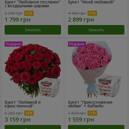
Букет "Любовное послание"
Букет "Моей любимой!"
с воздушными шарами
2 249 грн
4 460 грн
Заказать
Заказать
Букет "Любимой и
Букет "Прикосновение
единственной"
любви" + Raffaello
5 265 грн
1 834 грн