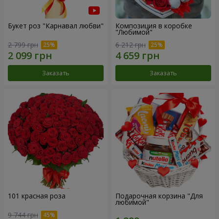
Букет роз "Карнавал любви"
Композиция в коробке
"Любимой"
2 799 грн
6 212 грн
Заказать
Заказать
101 красная роза
Подарочная корзина "Для
любимой"
9 744 грн