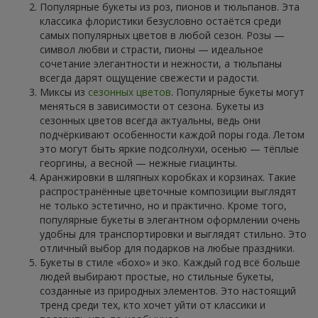
Популярные букеты из роз, пионов и тюльпанов. Эта
классика флористики безусловно остаётся среди
самых популярных цветов в любой сезон. Розы —
символ любви и страсти, пионы — идеальное
сочетание элегантности и нежности, а тюльпаны
всегда дарят ощущение свежести и радости.
Миксы из
сезонных цветов
. Популярные букеты могут
меняться в зависимости от сезона. Букеты из
сезонных цветов всегда актуальны, ведь они
подчёркивают особенности каждой поры года. Летом
это могут быть яркие подсолнухи, осенью — тёплые
георгины, а весной — нежные гиацинты.
Аранжировки в шляпных коробках и корзинах. Такие
распространённые цветочные композиции выглядят
не только эстетично, но и практично. Кроме того,
популярные букеты в элегантном оформлении очень
удобны для транспортировки и выглядят стильно. Это
отличный выбор для подарков на любые праздники.
Букеты в стиле «бохо» и эко. Каждый год всё больше
людей выбирают простые, но стильные букеты,
созданные из природных элементов. Это настоящий
тренд среди тех, кто хочет уйти от классики и