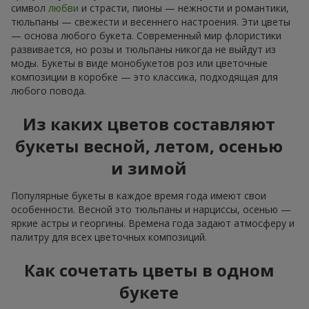
символ
любви
и страсти, пионы — нежности и романтики,
тюльпаны — свежести и весеннего настроения. Эти цветы
— основа любого букета. Современный мир флористики
развивается, но розы и тюльпаны никогда не выйдут из
моды. Букеты в виде монобукетов роз или цветочные
композиции в коробке — это классика, подходящая для
любого повода.
Из каких цветов составляют
букеты весной, летом, осенью
и зимой
Популярные букеты в каждое время года имеют свои
особенности. Весной это тюльпаны и нарциссы, осенью —
яркие астры и георгины. Времена года задают атмосферу и
палитру для всех цветочных композиций.
Как сочетать цветы в одном
букете