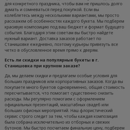
для конкретного праздника, чтобы вам не пришлось долго
думать и сомневаться перед покупкой. Если вы
колеблетесь между несколькими вариантами, мы просто
расскажем об особенностях каждого букета. Мы подберем
красивую композицию под ваш бюджет и формат будущего
события. Благодаря этим советам вы быстро найдете
нужный вариант. Доставка заказов работает по
Станишовке ежедневно, поэтому курьеры привезуть все
четко в обусловленное время прямо к дверям.
Есть ли скидки на популярные букеты в г.
Станишовка при крупном заказе?
Да, мы делаем скидки и предлагаем особые условия для
больших праздников или корпоративных заказов. Когда вы
покупаете много букетов одновременно, общая стоимость
пересчитывается, что помогает существенно снизить
расходы. Мы регулярно помогаем с оформлением
официальных презентаций, масштабных свадеб или
больших офисных мероприятий. Наш флористический
сервис строго следит за тем, чтобы каждая композиция
была собрана исключительно из отборных и свежих
бутонов. Мы быстро посчитаем финальную цену, подберем