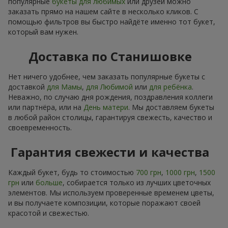
популярные
букеты для любимых
или друзей можно
заказать прямо на нашем сайте в несколько кликов. С
помощью фильтров вы быстро найдёте именно тот букет,
который вам нужен.
Доставка по Станишовке
Нет ничего удобнее, чем заказать популярные букеты с
доставкой
для Мамы
,
для Любимой
или
для ребёнка
.
Неважно, по случаю дня рождения, поздравления коллеги
или партнёра, или на
День матери
. Мы доставляем букеты
в любой район столицы, гарантируя свежесть, качество и
своевременность.
Гарантия свежести и качества
Каждый букет, будь то стоимостью
700 грн
,
1000 грн
,
1500
грн
или
больше
, собирается только из лучших цветочных
элементов. Мы используем проверенные временем цветы,
и вы получаете композиции, которые поражают своей
красотой и свежестью.