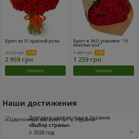
Букет из 51 красной розы
Букет в ЭКО упаковке "15
красных роз"
4 932 грн
1 481 грн
Заказать
Заказать
Наши достижения
Доставка цветов года в Украине
«Выбор страны»
2026 год