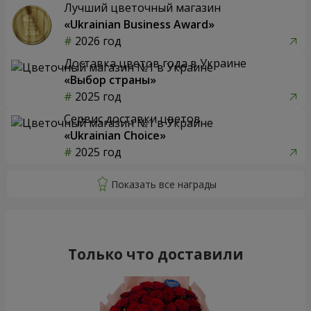
Лучший цветочный магазин
«Ukrainian Business Award»
2026 год
Доставка цветов года в Украине
«Выбор страны»
2025 год
Сервис доставки цветов
«Ukrainian Choice»
2025 год
Только что доставили