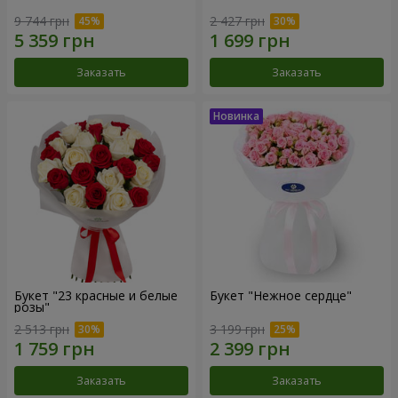
9 744 грн
2 427 грн
Заказать
Заказать
Букет "23 красные и белые
Букет "Нежное сердце"
розы"
2 513 грн
3 199 грн
Заказать
Заказать