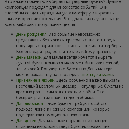
Что важно помнить, выбирая популярные букеты? Лучшие
композиции подходят для множества событий. Они
способны создать праздничную атмосферу и выразить
самые искренние пожелания. Вот для каких случаев чаще
всего выбирают популярные цветы:
День рождения
. Это событие невозможно
представить без ярких и красочных цветов. Среди
популярных вариантов — пионы, тюльпаны, герберы.
Все они дарят радость и тепло любому празднику.
День матери
. Для мамы всегда хочется выбрать
лучший букет. Композиция может быть как нежной,
так и яркой. Популярные букеты на День матери
можно заказать у нас в разделе
цветы для мамы
.
Признание в любви
. Здесь особенно важно выбрать
настоящий цветочный шедевр. Популярные букеты из
красных роз — символ страсти и любви. Это
беспроигрышный вариант для любимой.
Для любимой
. Такие букеты требуют особого
подхода: яркие и нежные композиции, которые
подчеркивают эмоциональную связь.
Для детей
. Для маленьких принцесс и принцев
отличным выбором станут букеты, создающие