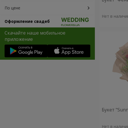
По цене
Нет в наличи
Оформление свадеб
Скачайте наше мобильное
приложение
Букет "Sunn
Нет в наличи