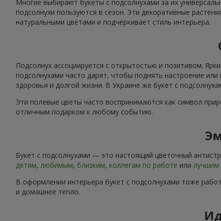
Многие выбирают букеты с подсолнухами за их универсальн
подсолнухи пользуются в сезон. Эти декоративные растени
натуральными цветами и подчёркивает стиль интерьера.
Подсолнух ассоциируется с открытостью и позитивом. Ярки
подсолнухами часто дарят, чтобы поднять настроение или 
здоровья и долгой жизни. В Украине же букет с подсолнух
Эти полевые цветы часто воспринимаются как символ приро
отличным подарком к любому событию.
Эм
Букет с подсолнухами — это настоящий цветочный антистре
детям
,
любимым
,
близким
,
коллегам по работе
или
лучшим 
В оформлении интерьера букет с подсолнухами тоже работ
и домашнее тепло.
Ид