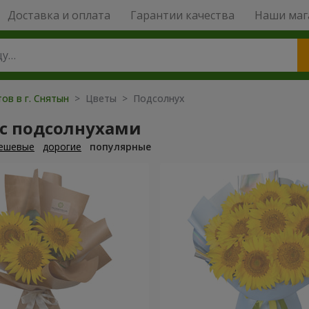
Доставка и оплата
Гарантии качества
Наши маг
ов в г. Снятын
> Цветы > Подсолнух
 с подсолнухами
ешевые
дорогие
популярные