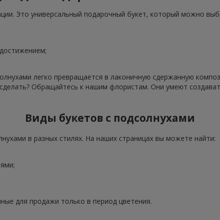
ации. Это универсальный подарочный букет, который можно выб
 достижением;
олнухами легко превращается в лаконичную сдержанную компози
о сделать? Обращайтесь к нашим флористам. Они умеют создава
Виды букетов с подсолнухами
нухами в разных стилях. На наших страницах вы можете найти:
ями;
ные для продажи только в период цветения.