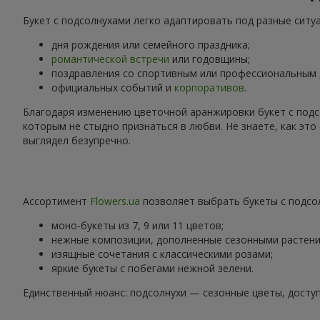
Букет с подсолнухами легко адаптировать под разные ситу
дня рождения или семейного праздника;
романтической встречи
или годовщины;
поздравления со спортивным или профессиональным
официальных событий и
корпоративов
.
Благодаря изменению цветочной аранжировки букет с подс
которым не стыдно признаться в любви. Не знаете, как эт
выглядел безупречно.
Ассортимент
Flowers.ua
позволяет выбрать букеты с подсол
моно-букеты из 7, 9 или 11 цветов;
нежные композиции, дополненные сезонными растени
изящные сочетания с классическими розами;
яркие букеты с побегами нежной зелени.
Единственный нюанс: подсолнухи — сезонные цветы, доступ