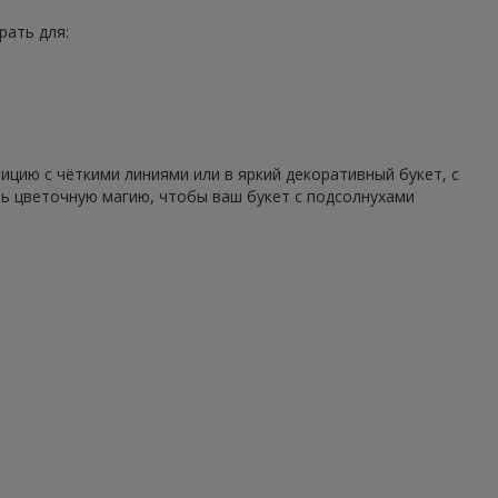
рать для:
цию с чёткими линиями или в яркий декоративный букет, с
ть цветочную магию, чтобы ваш букет с подсолнухами