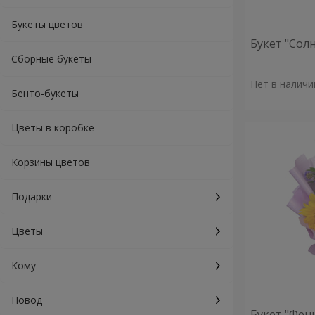
Букеты цветов
Букет "Сол
Сборные букеты
Нет в наличи
Бенто-букеты
Цветы в коробке
Корзины цветов
Подарки
Цветы
Кому
Повод
Букет "Фен