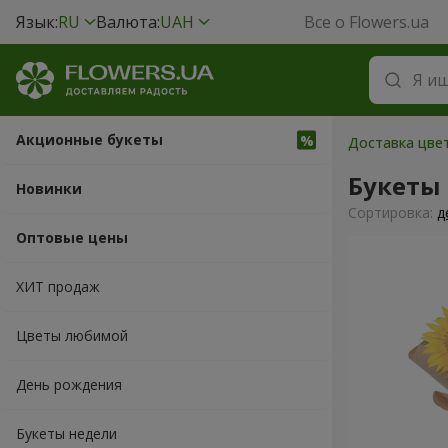
Язык:
RU
Валюта:
UAH
Все о Flowers.ua
Акционные букеты
Доставка цвет
Букеты
Новинки
Cортировка:
д
Оптовые цены
ХИТ продаж
Цветы любимой
День рождения
Букеты недели