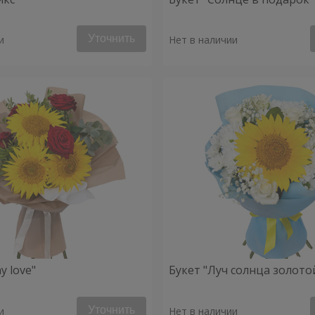
Уточнить
и
Нет в наличии
y love"
Букет "Луч солнца золото
Уточнить
и
Нет в наличии