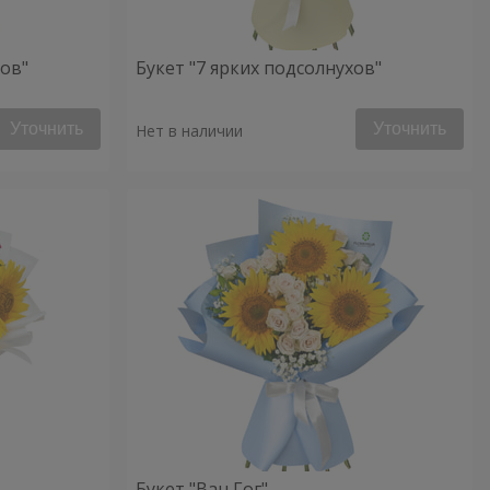
хов"
Букет "7 ярких подсолнухов"
Уточнить
Уточнить
Нет в наличии
Букет "Ван Гог"