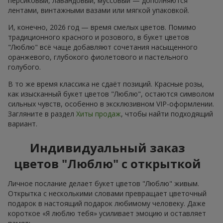
персиковый, лавандовый, муссовый — дополняются
лентами, винтажными вазами или мягкой упаковкой.
И, конечно, 2026 год — время смелых цветов. Помимо
традиционного красного и розового, в букет цветов
"Люблю" всё чаще добавляют сочетания насыщенного
оранжевого, глубокого фиолетового и пастельного
голубого.
В то же время классика не сдаёт позиций. Красные розы,
как изысканный букет цветов "Люблю", остаются символом
сильных чувств, особенно в эксклюзивном VIP-оформлении.
Загляните в раздел
Хиты продаж
, чтобы найти подходящий
вариант.
Индивидуальный заказ
цветов "Люблю" с открыткой
Личное послание делает букет цветов "Люблю" живым.
Открытка с несколькими словами превращает цветочный
подарок в настоящий подарок любимому человеку. Даже
короткое «Я люблю тебя» усиливает эмоцию и оставляет