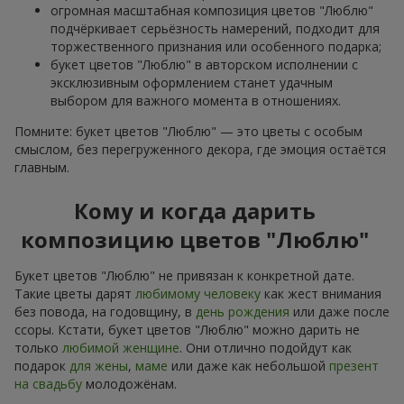
огромная масштабная композиция цветов "Люблю"
подчёркивает серьёзность намерений, подходит для
торжественного признания или особенного подарка;
букет цветов "Люблю" в авторском исполнении с
эксклюзивным оформлением станет удачным
выбором для важного момента в отношениях.
Помните: букет цветов "Люблю" — это цветы с особым
смыслом, без перегруженного декора, где эмоция остаётся
главным.
Кому и когда дарить
композицию цветов "Люблю"
Букет цветов "Люблю" не привязан к конкретной дате.
Такие цветы дарят
любимому человеку
как жест внимания
без повода, на годовщину, в
день рождения
или даже после
ссоры. Кстати, букет цветов "Люблю" можно дарить не
только
любимой женщине
. Они отлично подойдут как
подарок
для жены
,
маме
или даже как небольшой
презент
на свадьбу
молодожёнам.