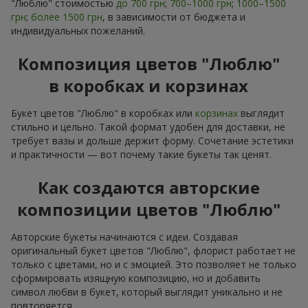
"Люблю" стоимостью
до 700 грн
;
700–1000 грн
;
1000–1500
грн
;
более 1500 грн
, в зависимости от бюджета и
индивидуальных пожеланий.
Композиция цветов "Люблю"
в коробках и корзинах
Букет цветов "Люблю" в коробках или
корзинах
выглядит
стильно и цельно. Такой формат удобен для доставки, не
требует вазы и дольше держит форму. Сочетание эстетики
и практичности — вот почему такие букеты так ценят.
Как создаются авторские
композиции цветов "Люблю"
Авторские букеты начинаются с идеи. Создавая
оригинальный букет цветов "Люблю", флорист работает не
только с цветами, но и с эмоцией. Это позволяет не только
сформировать изящную композицию, но и добавить
символ любви в букет, который выглядит уникально и не
повторяется.