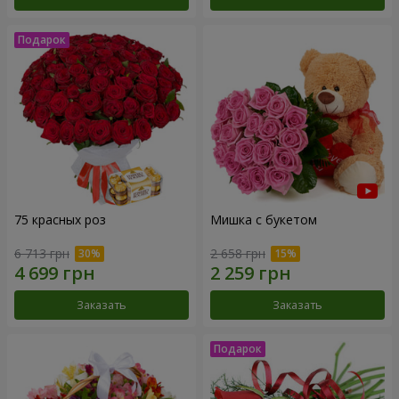
75 красных роз
Мишка с букетом
6 713 грн
2 658 грн
Заказать
Заказать