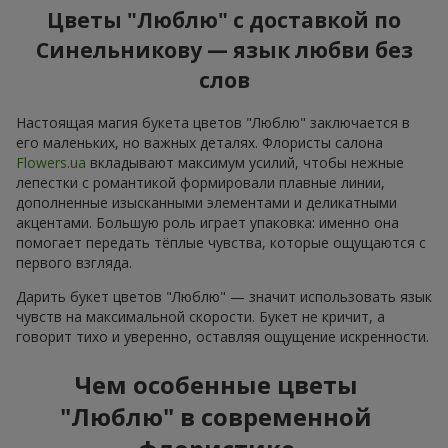
Цветы "Люблю" с доставкой по
Синельникову — язык любви без
слов
Настоящая магия букета цветов "Люблю" заключается в
его маленьких, но важных деталях. Флористы салона
Flowers.ua
вкладывают максимум усилий, чтобы нежные
лепестки с романтикой формировали плавные линии,
дополненные изысканными элементами и деликатными
акцентами. Большую роль играет упаковка: именно она
помогает передать тёплые чувства, которые ощущаются с
первого взгляда.
Дарить букет цветов "Люблю" — значит использовать язык
чувств на максимальной скорости. Букет не кричит, а
говорит тихо и уверенно, оставляя ощущение искренности.
Чем особенные цветы
"Люблю" в современной