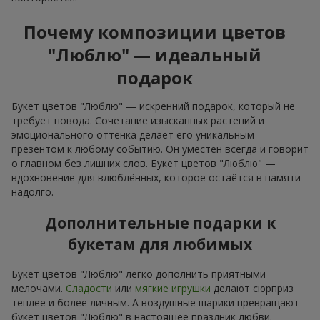
Почему композиции цветов
"Люблю" — идеальный
подарок
Букет цветов "Люблю" — искренний подарок, который не
требует повода. Сочетание изысканных растений и
эмоционального оттенка делает его уникальным
презентом к любому событию. Он уместен всегда и говорит
о главном без лишних слов. Букет цветов "Люблю" —
вдохновение для влюблённых, которое остаётся в памяти
надолго.
Дополнительные подарки к
букетам для любимых
Букет цветов "Люблю" легко дополнить приятными
мелочами.
Сладости
или
мягкие игрушки
делают сюрприз
теплее и более личным. А воздушные шарики превращают
букет цветов "Люблю" в настоящее праздник любви.