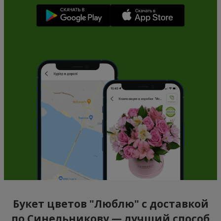
Букет цветов "Люблю" с доставкой
по Синельникову — лучший способ