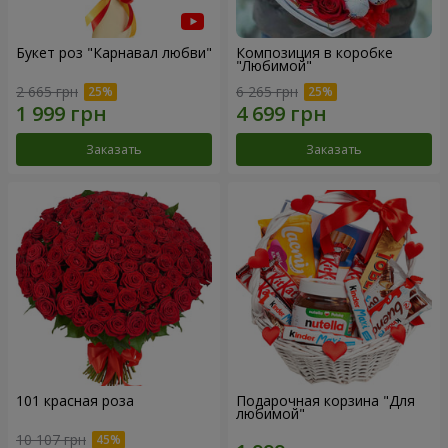
Букет роз "Карнавал любви"
Композиция в коробке
"Любимой"
2 665 грн
6 265 грн
Заказать
Заказать
101 красная роза
Подарочная корзина "Для
любимой"
10 107 грн