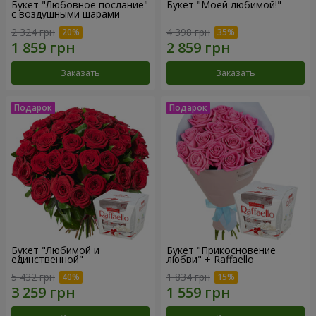
Букет "Любовное послание"
Букет "Моей любимой!"
с воздушными шарами
2 324 грн
4 398 грн
Заказать
Заказать
Букет "Любимой и
Букет "Прикосновение
единственной"
любви" + Raffaello
5 432 грн
1 834 грн