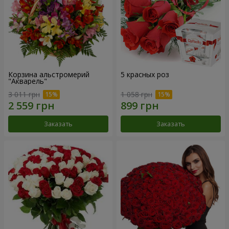
Корзина альстромерий
5 красных роз
"Акварель"
3 011 грн
1 058 грн
Заказать
Заказать