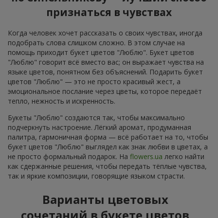
признаться в чувствах
Когда человек хочет рассказать о своих чувствах, иногда
подобрать слова слишком сложно. В этом случае на
помощь приходит букет цветов "Люблю". Букет цветов
"Люблю" говорит всё вместо вас; он выражает чувства на
языке цветов, понятном без объяснений. Подарить букет
цветов "Люблю" — это не просто красивый жест, а
эмоциональное послание через цветы, которое передаёт
тепло, нежность и искренность.
Букеты "Люблю" создаются так, чтобы максимально
подчеркнуть настроение. Лёгкий аромат, продуманная
палитра, гармоничная форма — всё работает на то, чтобы
букет цветов "Люблю" выглядел как знак любви в цветах, а
не просто формальный подарок. На
flowers.ua
легко найти
как сдержанные решения, чтобы передать тёплые чувства,
так и яркие композиции, говорящие языком страсти.
Варианты цветовых
сочетаний в букете цветов