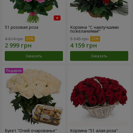
51 розовая роза
Корзина "С наилучшими
пожеланиями!"
4 614 грн
5 545 грн
Заказать
Заказать
Букет "Очей очарованье"
Корзина "51 алая роза"