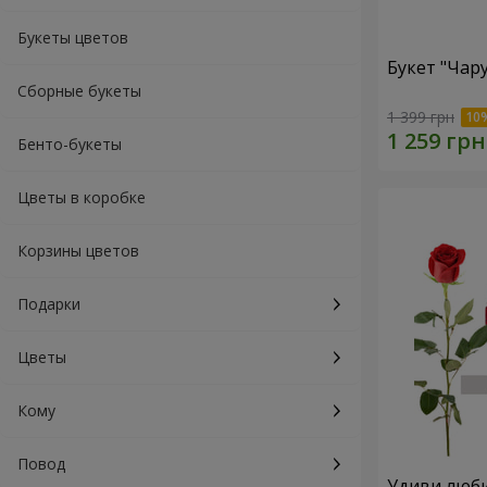
Букеты цветов
Букет "Ча
Сборные букеты
1 399 грн
Бенто-букеты
Цветы в коробке
Корзины цветов
Подарки
Цветы
Кому
Повод
Удиви люб