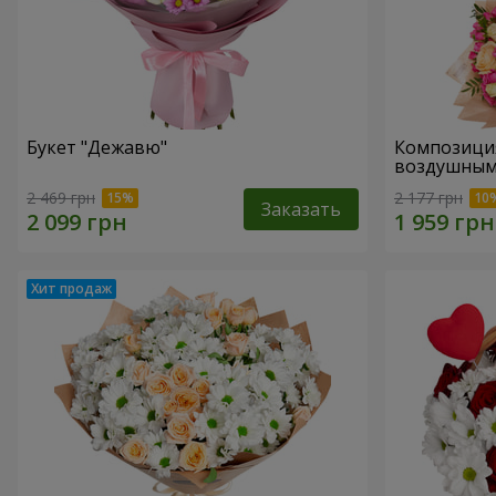
Букет "Дежавю"
Композиция "Для мамы
воздушным
2 469 грн
2 177 грн
Заказать