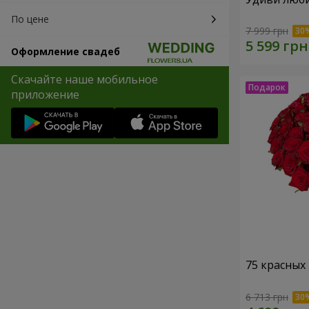
По цене
7 999 грн
Оформление свадеб
Скачайте наше мобильное
приложение
75 красных
6 713 грн