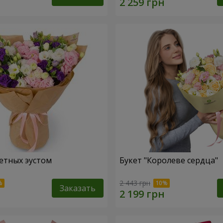
етных эустом
Букет "Королеве сердца"
2 443 грн
Заказать