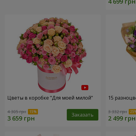
Цветы в коробке "Для моей милой"
15 разноцв
4 305 грн
3 332 грн
Заказать