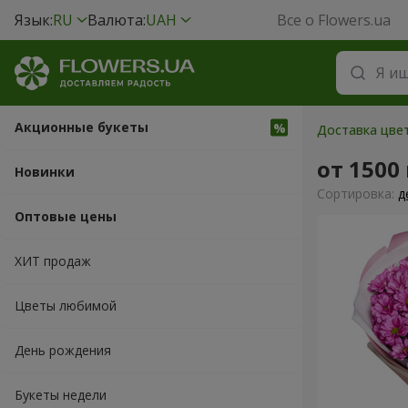
Язык:
RU
Валюта:
UAH
Все о Flowers.ua
Акционные букеты
Доставка цвет
от 1500
Новинки
Cортировка:
д
Оптовые цены
ХИТ продаж
Цветы любимой
День рождения
Букеты недели