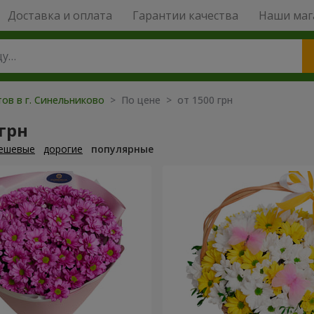
Доставка и оплата
Гарантии качества
Наши маг
ов в г. Синельниково
> По цене > от 1500 грн
 грн
ешевые
дорогие
популярные