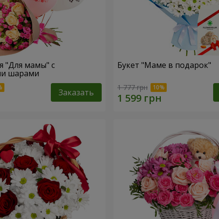
" с
Букет "Маме в подарок"
и шарами
1 777 грн
Заказать