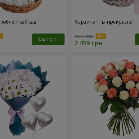
любленный сад"
Корзина "Ты прекрасна"
3 513 грн
Заказать