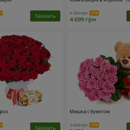
6 265 грн
Заказать
 роз
Мишка с букетом
2 658 грн
Заказать