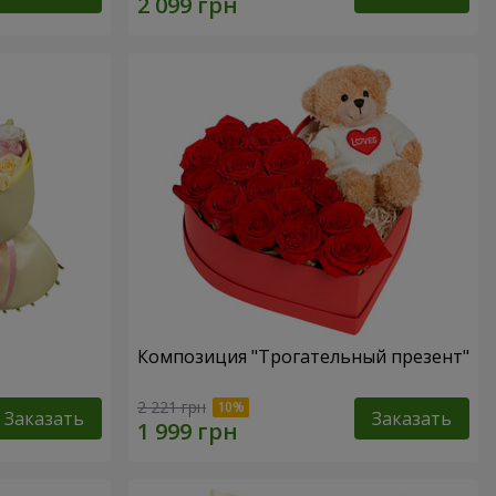
Композиция "Трогательный презент"
2 221 грн
Заказать
Заказать