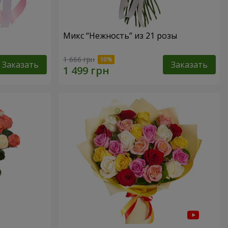
Микс “Нежность” из 21 розы
1 666 грн
Заказать
Заказать