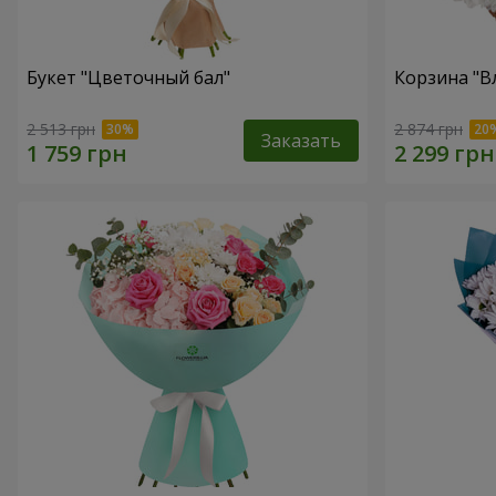
Букет "Цветочный бал"
Корзина "В
2 513 грн
2 874 грн
Заказать