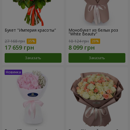
Букет "Империя красоты"
Монобукет из белых роз
"White Beauty"
27 168 грн
10 124 грн
Заказать
Заказать