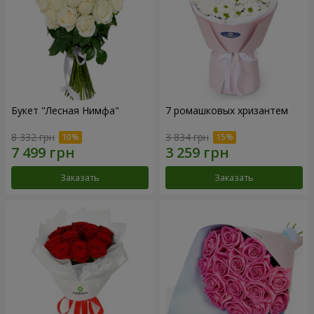
Букет "Лесная Нимфа"
7 ромашковых хризантем
8 332 грн
3 834 грн
Заказать
Заказать