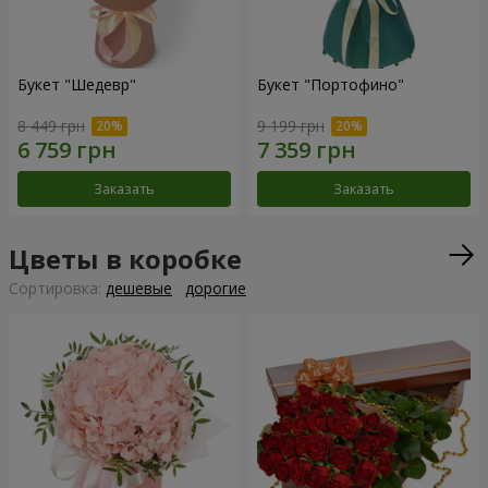
Букет "Шедевр"
Букет "Портофино"
8 449 грн
9 199 грн
Заказать
Заказать
Цветы в коробке
Cортировка:
дешевые
дорогие