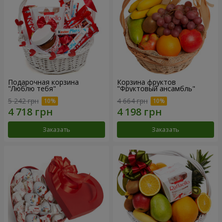
Подарочная корзина
Корзина фруктов
"Люблю тебя"
"Фруктовый ансамбль"
5 242 грн
4 664 грн
Заказать
Заказать