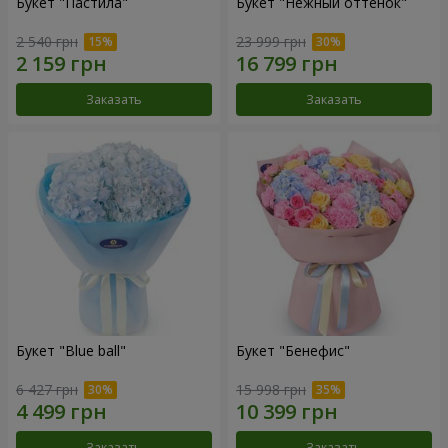
Букет "Пастила"
Букет "Нежный оттенок"
2 540 грн
23 999 грн
Заказать
Заказать
Букет "Blue ball"
Букет "Бенефис"
6 427 грн
15 998 грн
Заказать
Заказать