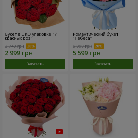
Букет в ЭКО упаковке "7
Романтический букет
красных роз"
"Небеса"
3 749 грн
6 999 грн
Заказать
Заказать