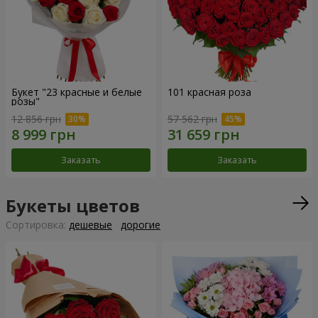
Букет "23 красные и белые
101 красная роза
розы"
12 856 грн
57 562 грн
Заказать
Заказать
Букеты цветов
Cортировка:
дешевые
дорогие