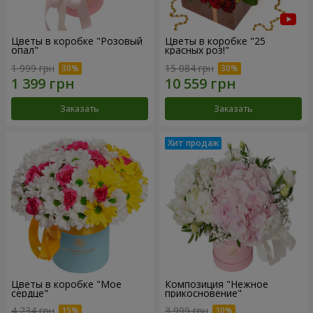
Цветы в коробке "Розовый
Цветы в коробке "25
опал"
красных роз!"
1 999 грн
15 084 грн
Заказать
Заказать
Цветы в коробке "Мое
Композиция "Нежное
сердце"
прикосновение"
4 234 грн
3 999 грн