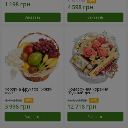
5 748 грн
Заказать
Заказать
Корзина фруктов "Яркий
Подарочная корзина
микс"
“Лучший день”
4 442 грн
15 898 грн
Заказать
Заказать