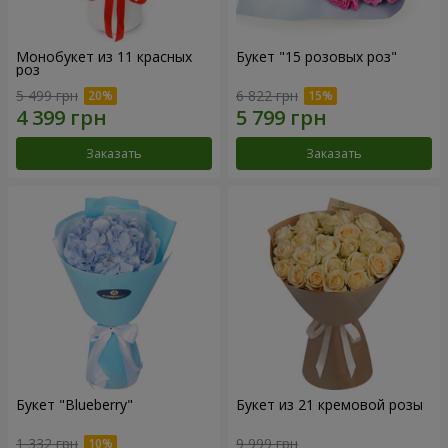
Монобукет из 11 красных
Букет "15 розовых роз"
роз
5 499 грн
6 822 грн
Заказать
Заказать
Букет "Blueberry"
Букет из 21 кремовой розы
1 332 грн
9 999 грн