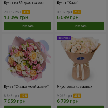
Букет из 35 красных роз
Букет "Каир"
20 152 грн
8 132 грн
Заказать
Заказать
Букет "Сказка моей жизни"
9 кустовых кремовых
8 843 грн
9 065 грн