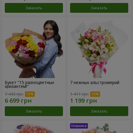
Заказать
Заказать
Букет "15 разноцветных
7 нежных альстромерий
хризантем!"
7 443 грн
1 411 грн
Заказать
Заказать