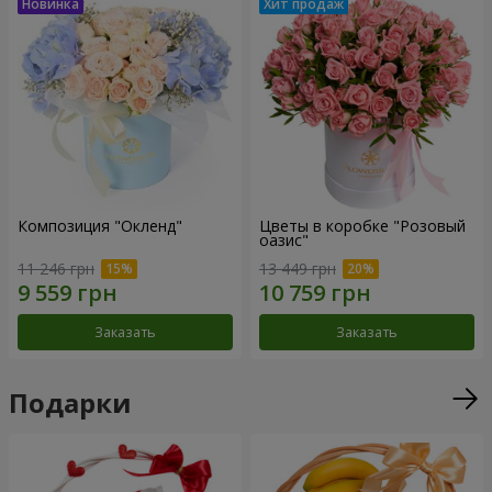
Композиция "Окленд"
Цветы в коробке "Розовый
оазис"
11 246 грн
13 449 грн
Заказать
Заказать
Подарки