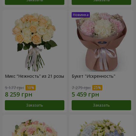
Микс “Нежность” из 21 розы
Букет "Искренность"
9 177 грн
7 279 грн
Заказать
Заказать