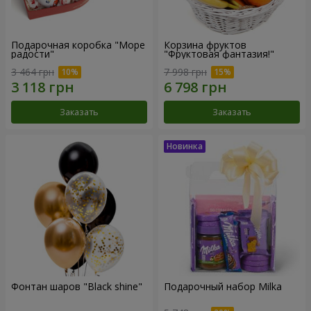
Подарочная коробка "Море
Корзина фруктов
радости"
"Фруктовая фантазия!"
3 464 грн
7 998 грн
Заказать
Заказать
Фонтан шаров "Black shine"
Подарочный набор Milka