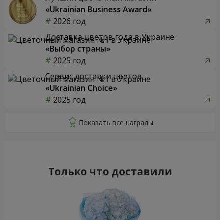
«Ukrainian Business Award»
2026 год
Доставка цветов года в Украине
«Выбор страны»
2025 год
Сервис доставки цветов
«Ukrainian Choice»
2025 год
Только что доставили