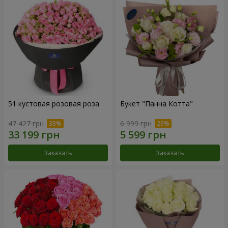
51 кустовая розовая роза
Букет "Панна Котта"
47 427 грн
6 999 грн
Заказать
Заказать