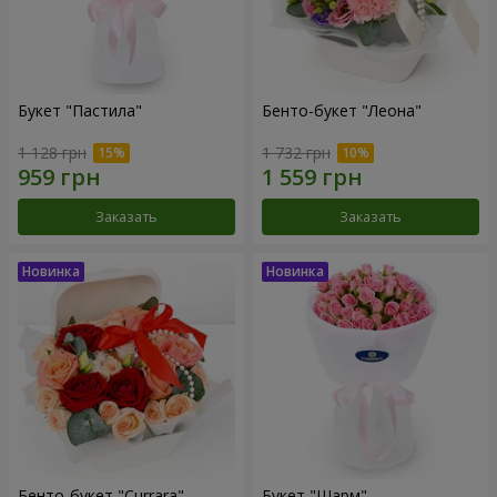
Букет "Пастила"
Бенто-букет "Леона"
1 128 грн
1 732 грн
Заказать
Заказать
Бенто-букет "Currara"
Букет "Шарм"