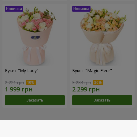
Букет "My Lady"
Букет "Magic Fleur"
2 221 грн
3 284 грн
Заказать
Заказать
Наши достижения