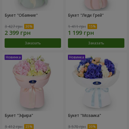
Букет "Обаяние"
Букет "Леди Грей"
3 427 грн
1 411 грн
Заказать
Заказать
Букет "Эфира"
Букет "Мозаика"
3 412 грн
3 570 грн