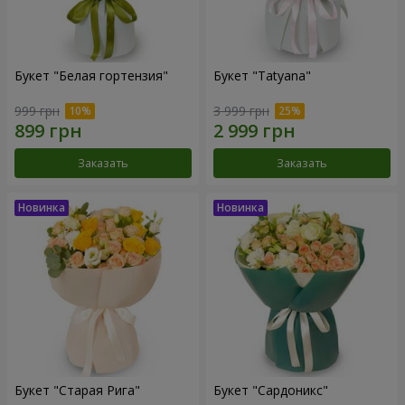
Букет "Белая гортензия"
Букет "Tatyana"
999 грн
3 999 грн
Заказать
Заказать
Букет "Старая Рига"
Букет "Сардоникс"