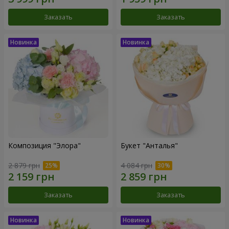
Заказать
Заказать
Композиция "Элора"
Букет "Анталья"
2 879 грн
4 084 грн
Заказать
Заказать