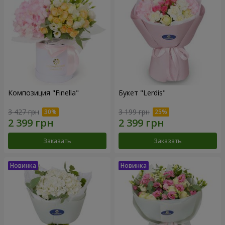
Композиция "Finella"
Букет "Lerdis"
3 427 грн
3 199 грн
Заказать
Заказать