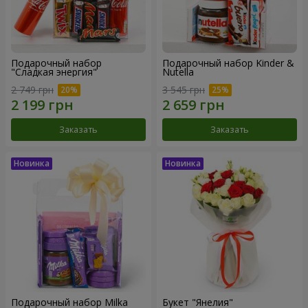
Подарочный набор
Подарочный набор Kinder &
"Сладкая энергия"
Nutella
2 749 грн
3 545 грн
Заказать
Заказать
Подарочный набор Milka
Букет "Янелия"