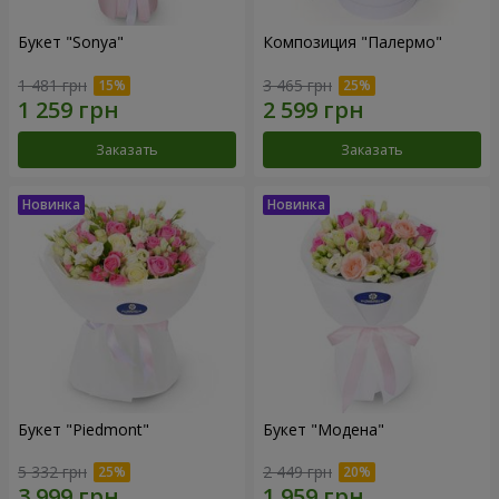
Букет "Sonya"
Композиция "Палермо"
1 481 грн
3 465 грн
Заказать
Заказать
Букет "Piedmont"
Букет "Модена"
5 332 грн
2 449 грн