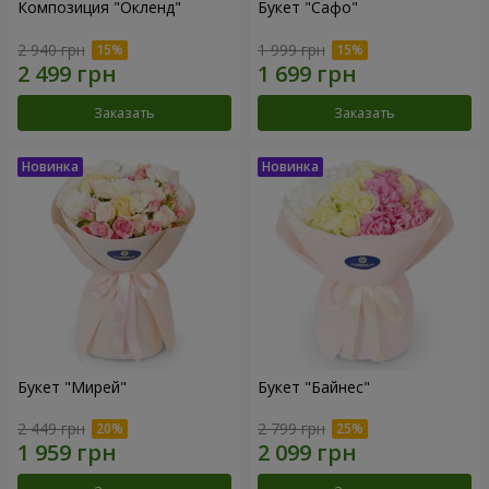
Композиция "Окленд"
Букет "Сафо"
2 940 грн
1 999 грн
Заказать
Заказать
Букет "Мирей"
Букет "Байнес"
2 449 грн
2 799 грн