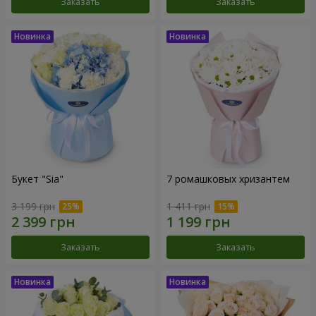
Заказать
Заказать
Букет "Sia"
7 ромашковых хризантем
3 199 грн
1 411 грн
Заказать
Заказать