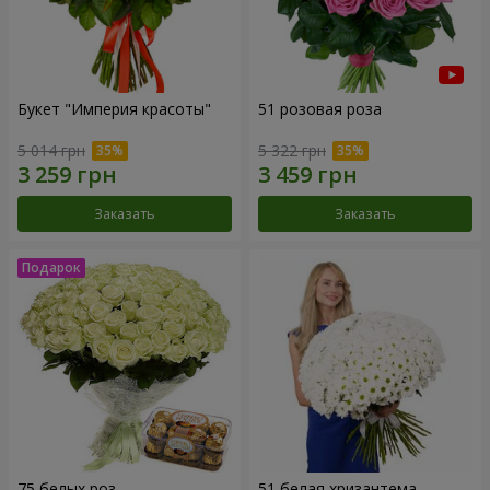
Букет "Империя красоты"
51 розовая роза
5 014 грн
5 322 грн
Заказать
Заказать
75 белых роз
51 белая хризантема