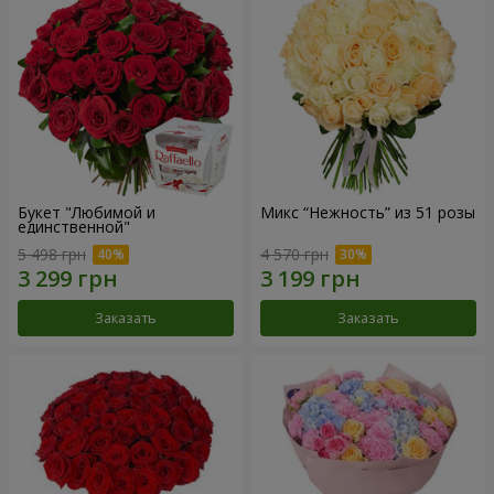
Букет "Любимой и
Микс “Нежность” из 51 розы
единственной"
5 498 грн
4 570 грн
Заказать
Заказать