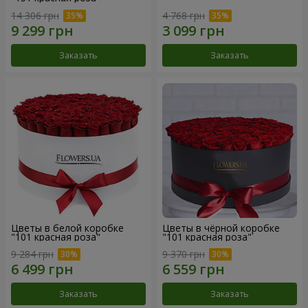
14 306 грн
4 768 грн
Заказать
Заказать
Цветы в белой коробке
Цветы в чёрной коробке
"101 красная роза"
"101 красная роза"
9 284 грн
9 370 грн
Заказать
Заказать