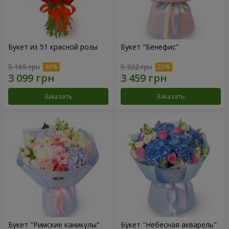
Букет из 51 красной розы
Букет "Бенефис"
5 165 грн
5 322 грн
Заказать
Заказать
Букет "Римские каникулы"
Букет "Небесная акварель"