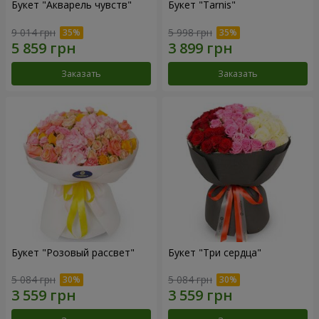
Букет "Акварель чувств"
Букет "Tarnis"
9 014 грн
5 998 грн
Заказать
Заказать
Букет "Розовый рассвет"
Букет "Три сердца"
5 084 грн
5 084 грн