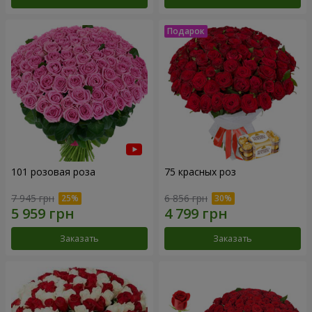
101 розовая роза
75 красных роз
7 945 грн
6 856 грн
Заказать
Заказать