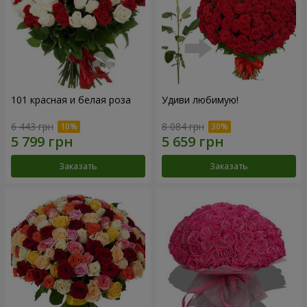
101 красная и белая роза
Удиви любимую!
6 443 грн
8 084 грн
Заказать
Заказать