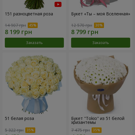
151 разноцветная роза
Букет «Ты – моя Вселенная»
14 907 грн
12 570 грн
Заказать
Заказать
51 белая роза
Букет "Tokio" из 51 белой
хризантемы
5 322 грн
7 475 грн