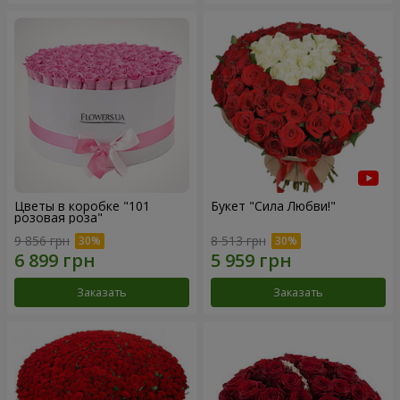
Цветы в коробке "101
Букет "Сила Любви!"
розовая роза"
9 856 грн
8 513 грн
Заказать
Заказать