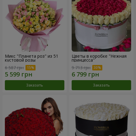
Микс "Планета роз" из 51
Цветы в коробке "Нежная
кустовой розы
принцесса"
6 587 грн
9 713 грн
Заказать
Заказать