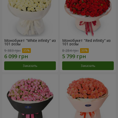
Монобукет "White infinity" из
Монобукет "Red infinity" из
101 розы
101 розы
9 383 грн
8 284 грн
Заказать
Заказать