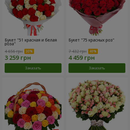
Букет "51 красная и белая
Букет "75 красных роз"
роза"
4 656 грн
7 432 грн
Заказать
Заказать