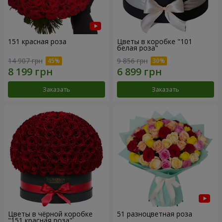
151 красная роза
Цветы в коробке "101
белая роза"
14 907 грн
9 856 грн
Заказать
Заказать
Цветы в чёрной коробке
51 разноцветная роза
"151 красная роза"