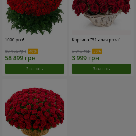
1000 роз!
Корзина "51 алая роза"
98 165 грн
5 713 грн
Заказать
Заказать