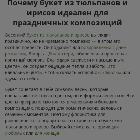
Почему букет из тюльпанов и
ирисов идеален для
праздничных композиций
Весенний
букет из тюльпанов и ирисов
выглядит
празднично, но не чрезмерно помпезно — в этом его
особая прелесть. Он подходит для
поздравлений с днем
рождения
, 8 марта,
Дня матери
, юбилеев или просто как
приятный сюрприз. Благодаря свежести и насыщенным
цветам, он создаёт ощущение тепла и заботы. Это
идеальные цветы, чтобы сказать «спасибо»,
«люблю»
или
«думаю о тебе».
Букет сочетает в себе символы весны, которые
впечатляют не только цветом, но и формой лепестков. Эти
цветы прекрасно смотрятся в маленьких и больших
композициях, подходят для романтических, деловых и
семейных моментов. Поэтому флористика для
романтического подарка часто строится на букете из
тюльпанов и ирисов. Выбирайте их в категориях
для
любимых
или
для женщин
.