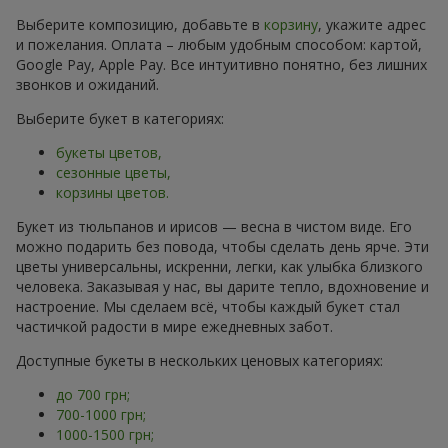
Выберите композицию, добавьте в
корзину
, укажите адрес
и пожелания. Оплата – любым удобным способом: картой,
Google Pay, Apple Pay. Все интуитивно понятно, без лишних
звонков и ожиданий.
Выберите букет в категориях:
букеты цветов,
сезонные цветы,
корзины цветов.
Букет из тюльпанов и ирисов — весна в чистом виде. Его
можно подарить без повода, чтобы сделать день ярче. Эти
цветы универсальны, искренни, легки, как улыбка близкого
человека. Заказывая у нас, вы дарите тепло, вдохновение и
настроение. Мы сделаем всё, чтобы каждый букет стал
частичкой радости в мире ежедневных забот.
Доступные букеты в нескольких ценовых категориях:
до 700 грн;
700-1000 грн;
1000-1500 грн;