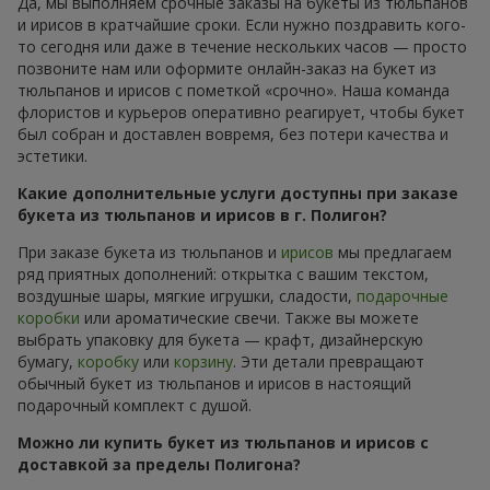
Да, мы выполняем срочные заказы на букеты из тюльпанов
и ирисов в кратчайшие сроки. Если нужно поздравить кого-
то сегодня или даже в течение нескольких часов — просто
позвоните нам или оформите онлайн-заказ на букет из
тюльпанов и ирисов с пометкой «срочно». Наша команда
флористов и курьеров оперативно реагирует, чтобы букет
был собран и доставлен вовремя, без потери качества и
эстетики.
Какие дополнительные услуги доступны при заказе
букета из тюльпанов и ирисов в г. Полигон?
При заказе букета из тюльпанов и
ирисов
мы предлагаем
ряд приятных дополнений: открытка с вашим текстом,
воздушные шары, мягкие игрушки, сладости,
подарочные
коробки
или ароматические свечи. Также вы можете
выбрать упаковку для букета — крафт, дизайнерскую
бумагу,
коробку
или
корзину
. Эти детали превращают
обычный букет из тюльпанов и ирисов в настоящий
подарочный комплект с душой.
Можно ли купить букет из тюльпанов и ирисов с
доставкой за пределы Полигона?