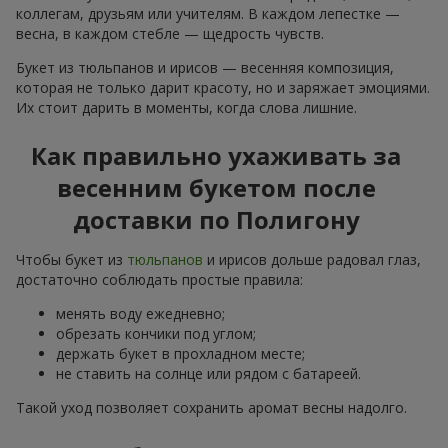
коллегам, друзьям или учителям. В каждом лепестке —
весна, в каждом стебле — щедрость чувств.
Букет из тюльпанов и ирисов — весенняя композиция,
которая не только дарит красоту, но и заряжает эмоциями.
Их стоит дарить в моменты, когда слова лишние.
Как правильно ухаживать за
весенним букетом после
доставки по Полигону
Чтобы букет из
тюльпанов
и ирисов дольше радовал глаз,
достаточно соблюдать простые правила:
менять воду ежедневно;
обрезать кончики под углом;
держать букет в прохладном месте;
не ставить на солнце или рядом с батареей.
Такой уход позволяет сохранить аромат весны надолго.