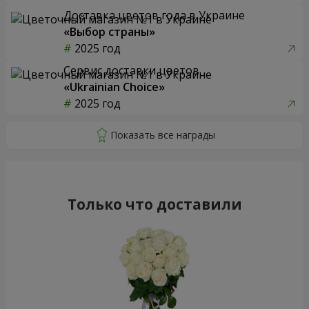
Доставка цветов года в Украине
«Выбор страны»
2025 год
Сервис доставки цветов
«Ukrainian Choice»
2025 год
Только что доставили