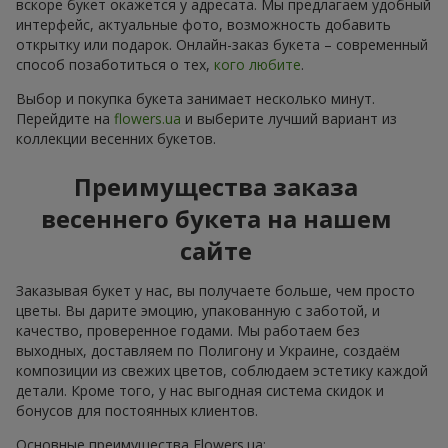
вскоре букет окажется у адресата. Мы предлагаем удобный
интерфейс, актуальные фото, возможность добавить
открытку или подарок. Онлайн-заказ букета – современный
способ позаботиться о тех,
кого любите
.
Выбор и покупка букета занимает несколько минут.
Перейдите на
flowers.ua
и выберите лучший вариант из
коллекции весенних букетов.
Преимущества заказа
весеннего букета на нашем
сайте
Заказывая букет у нас, вы получаете больше, чем просто
цветы. Вы дарите эмоцию, упакованную с заботой, и
качество, проверенное годами. Мы работаем без
выходных, доставляем по Полигону и Украине, создаём
композиции из свежих цветов, соблюдаем эстетику каждой
детали. Кроме того, у нас выгодная система скидок и
бонусов для постоянных клиентов.
Основные преимущества Flowers.ua: