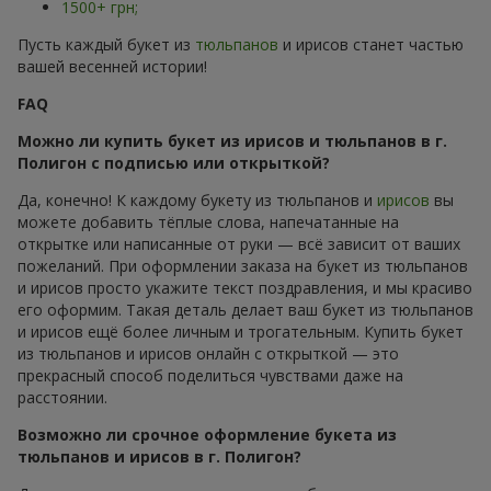
1500+ грн;
Пусть каждый букет из
тюльпанов
и ирисов станет частью
вашей весенней истории!
FAQ
Можно ли купить букет из ирисов и тюльпанов в г.
Полигон с подписью или открыткой?
Да, конечно! К каждому букету из тюльпанов и
ирисов
вы
можете добавить тёплые слова, напечатанные на
открытке или написанные от руки — всё зависит от ваших
пожеланий. При оформлении заказа на букет из тюльпанов
и ирисов просто укажите текст поздравления, и мы красиво
его оформим. Такая деталь делает ваш букет из тюльпанов
и ирисов ещё более личным и трогательным. Купить букет
из тюльпанов и ирисов онлайн с открыткой — это
прекрасный способ поделиться чувствами даже на
расстоянии.
Возможно ли срочное оформление букета из
тюльпанов и ирисов в г. Полигон?