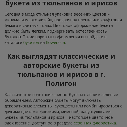
букета из тюльпанов и ирисов
Сегодня в моде стильная упаковка весенних цветов –
минимализм, эко-дизайн, прозрачная пленка или крафтовая
бумага в светлых тонах. Цветовое оформление букета
должно быть легким, подчеркивать естественность
бутонов. Такие варианты оформления вы найдете в
каталоге
букетов
на
flowers.ua
.
Как выглядят классические и
авторские букеты из
тюльпанов и ирисов в г.
Полигон
Классическое сочетание – моно-букеты с легким зеленым
обрамлением. Авторские букеты могут включать
декоративные элементы, сухоцветы или комбинироваться с
другими цветами: фрезиями, мимозой, ранункулюсами.
Букеты из тюльпанов и ирисов – настоящее цветочное
вдохновение, доступное в разделе
сезонная флористика
.