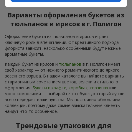
яркое весеннее настроение и заряжает позитивом.
Варианты оформления букетов из
тюльпанов и ирисов в г. Полигон
Оформление букета из тюльпанов и ирисов играет
ключевую роль в впечатлении. От креативного подхода
флориста зависит, насколько особенными будут нежные
ароматные букеты.
Каждый букет из ирисов и
тюльпанов
в г. Полигон имеет
свой характер — от нежного романтического до яркого
весеннего взрыва. В нашем каталоге вы найдете варианты
с гармоничным сочетанием цветов, зелени и стильного
оформления.
Букеты в крафте
,
коробках
,
корзинах
или
моно-композиции — выбирайте тот букет, который лучше
всего передает ваши чувства. Мы постоянно обновляем
коллекции, поэтому даже самые взыскательные клиенты
найдут что-то особенное.
Трендовые упаковки для