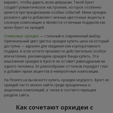
вариант, чтобы дарить всем девушкам. Такой букет
создаёт романтическое настроение, которое особенно
ценится при праздновании особых событий. Мини орхидеи
розового цвета добавляют нежные цветочные акценты в
сложную композицию и являются отличным подарком как
моно букет из орхидей.
Оливковые орхидеи
— стильный и современный выбор.
Оригинальный цвет цветка орхидеи купить цена на который
доступна — идеален для свидания или корпоративного
подарка. А если хотите произвести действительно особое
впечатление, рекомендуем орхидея Ванда купить. Эта
изысканная орхидея в букете не оставит равнодушным ни
одного человека. Её разнообразие оттенков порадует глаз
и добавит ярких акцентов в невероятные композиции.
На Flowers.ua вы можете купить орхидеи недорого. Букет из
орхидей часто можно найти среди праздничных и
акционных композиций, а также в соответствующем
разделе сайта.
Как сочетают орхидеи с