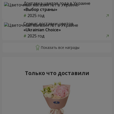
Доставка цветов года в Украине
«Выбор страны»
2025 год
Сервис доставки цветов
«Ukrainian Choice»
2025 год
Только что доставили