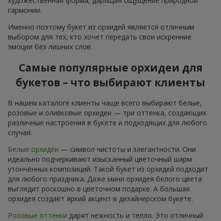
художественная форма, дарящая ощущение природной
гармонии.
Именно поэтому букет из орхидей является отличным
выбором для тех, кто хочет передать свои искренние
эмоции без лишних слов.
Самые популярные орхидеи для
букетов – что выбирают клиенты
В нашем каталоге клиенты чаще всего выбирают белые,
розовые и оливковые орхидеи — три оттенка, создающих
различные настроения в букете и подходящих для любого
случая.
Белые орхидеи
— символ чистоты и элегантности. Они
идеально подчеркивают изысканный цветочный шарм
утончённых композиций. Такой букет из орхидей подходит
для любого праздника. Даже мини орхидея белого цвета
выглядит роскошно в цветочном подарке. А большая
орхидея создаёт яркий акцент в дизайнерском букете.
Розовые оттенки
дарят нежность и тепло. Это отличный