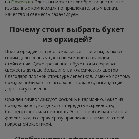
на
Flowers.ua
. Здесь вы можете приобрести цветочные
изысканные композиции по привлекательным ценам.
Качество и свежесть гарантируем.
Почему стоит выбрать букет
из орхидей?
Цветы орхидеи не просто красивые — они выделяются
своим долговечным цветением и впечатляющей
стойкостью. Даже срезанные в букет, они сохраняют
свежесть дольше большинства классических цветов
благодаря плотной структуре лепестков. Именно поэтому
орхидеи выбирают те, кто хочет подарок, выглядящий
дорого и утонченно.
Орхидеи символизируют роскошь и гармонию. Букет из
орхидей дарят, когда хотят передать искренность,
благодарность или нежность. Это — необычная элитная
флористика, которая сразу привлекает внимание своей
природной экзотикой.
Особенности оформления