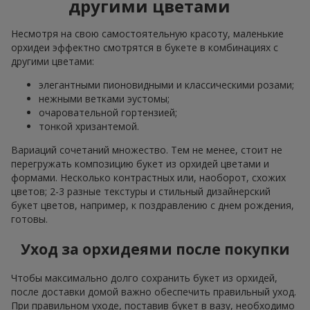
другими цветами
Несмотря на свою самостоятельную красоту, маленькие
орхидеи эффектно смотрятся в букете в комбинациях с
другими цветами:
элегантными пионовидными и классическими розами;
нежными ветками эустомы;
очаровательной гортензией;
тонкой хризантемой.
Вариаций сочетаний множество. Тем не менее, стоит не
перегружать композицию букет из орхидей цветами и
формами. Несколько контрастных или, наоборот, схожих
цветов; 2-3 разные текстуры и стильный дизайнерский
букет цветов, например, к поздравлению с днем рождения,
готовы.
Уход за орхидеями после покупки
Чтобы максимально долго сохранить букет из орхидей,
после доставки домой важно обеспечить правильный уход.
При правильном уходе, поставив букет в вазу, необходимо