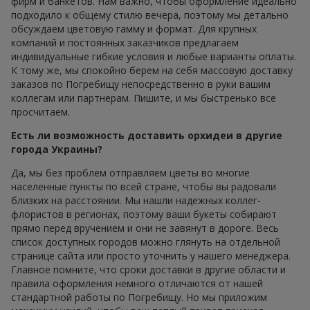
фирм и банкетов. Нам важно, чтобы оформление идеально
подходило к общему стилю вечера, поэтому мы детально
обсуждаем цветовую гамму и формат. Для крупных
компаний и постоянных заказчиков предлагаем
индивидуальные гибкие условия и любые варианты оплаты.
К тому же, мы спокойно берем на себя массовую доставку
заказов по Погребищу непосредственно в руки вашим
коллегам или партнерам. Пишите, и мы быстренько все
просчитаем.
Есть ли возможность доставить орхидеи в другие
города Украины?
Да, мы без проблем отправляем цветы во многие
населенные пункты по всей стране, чтобы вы радовали
близких на расстоянии. Мы нашли надежных коллег-
флористов в регионах, поэтому ваши букеты собирают
прямо перед вручением и они не завянут в дороге. Весь
список доступных городов можно глянуть на отдельной
странице сайта или просто уточнить у нашего менеджера.
Главное помните, что сроки доставки в другие области и
правила оформления немного отличаются от нашей
стандартной работы по Погребищу. Но мы приложим