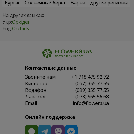
Бургас
Солнечный берег
Варна
другие регионы
На других языках:
Укр:
Орхідеї
Eng:
Orchids
Контактные данные
Звоните нам
+1 718 475 92 72
Киевстар
(067) 355 77 55
Водафон
(099) 355 77 55
Лайфсел
(073) 565 56 68
Email
info@flowers.ua
Онлайн поддержка