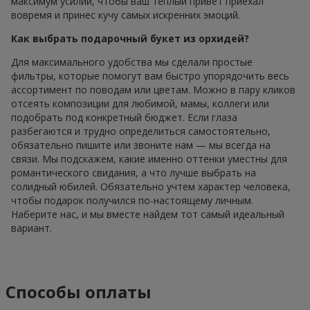
максимум усилий, чтобы ваш теплый привет приехал
вовремя и принес кучу самых искренних эмоций.
Как выбрать подарочный букет из орхидей?
Для максимального удобства мы сделали простые
фильтры, которые помогут вам быстро упорядочить весь
ассортимент по поводам или цветам. Можно в пару кликов
отсеять композиции для любимой, мамы, коллеги или
подобрать под конкретный бюджет. Если глаза
разбегаются и трудно определиться самостоятельно,
обязательно пишите или звоните нам — мы всегда на
связи. Мы подскажем, какие именно оттенки уместны для
романтического свидания, а что лучше выбрать на
солидный юбилей. Обязательно учтем характер человека,
чтобы подарок получился по-настоящему личным.
Наберите нас, и мы вместе найдем тот самый идеальный
вариант.
Способы оплаты