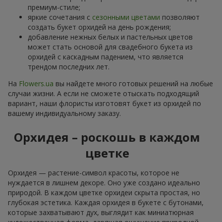
премиум-стиле;
яркие сочетания с
сезонными цветами
позволяют
создать букет орхидей на день рождения;
добавление нежных белых и пастельных цветов
может стать основой для свадебного букета из
орхидей с каскадным падением, что является
трендом последних лет.
На
Flowers.ua
вы найдете много готовых решений на любые
случаи жизни. А если не сможете отыскать подходящий
вариант, наши флористы изготовят букет из орхидей по
вашему индивидуальному заказу.
Орхидея – роскошь в каждом
цветке
Орхидея — растение-символ красоты, которое не
нуждается в лишнем декоре. Оно уже создано идеально
природой. В каждом цветке орхидеи скрыта простая, но
глубокая эстетика. Каждая орхидея в букете с бутонами,
которые захватывают дух, выглядит как миниатюрная