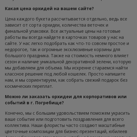
Какая цена орхидей на вашем сайте?
Цена каждого букета рассчитывается отдельно, ведь все
зависит от сорта орхидеи, количества веточек и
финальной упаковки. Все актуальные цены на готовые
работы вы всегда найдете в карточках товаров у нас на
сайте. У нас легко подобрать как что-то совсем простое и
недорогое, так и огромные эксклюзивные корзины для
большого праздника. Также на стоимость немного влияет
сезон и наличие уникальной декоративной зелени, которую
мы добавляем для объема. Мы искренне стараемся найти
классное решение под любой кошелек. Просто напишите
нам, и мы сориентируем, как собрать свежий подарок без
космических переплат.
Можно ли заказать орхидеи для корпоративов или
событий в г. Погребище?
Конечно, мы с большим удовольствием поможем украсить
ваше событие или подготовить поздравления для всего
коллектива. Наши флористы часто создают масштабные
цветочные композиции для бизнес-презентаций, юбилеев