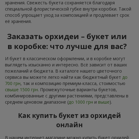
хранения. Свежесть букета сохраняется благодаря
специальной флористической губке внутри коробки. Такой
способ упрощает уход за композицией и продлевает срок
её хранения.
Заказать орхидеи – букет или
в коробке: что лучше для вас?
И букет в классическом оформлении, и в коробке могут
выглядеть изысканно и интересно. Всё зависит от ваших
пожеланий и бюджета. В каталоге нашего цветочного
сервиса вы можете легко найти как бюджетный букет
до
700 грн
, так и композицию премиум-класса, стоимостью
свыше 1500 грн
. Промежуточные варианты букетов,
комбинированные с другими растениями, представлены в
среднем ценовом диапазоне (
до 1000 грн
и
выше
).
Как купить букет из орхидей
онлайн
В нашем интернет-магазине можно купить букет орхидей