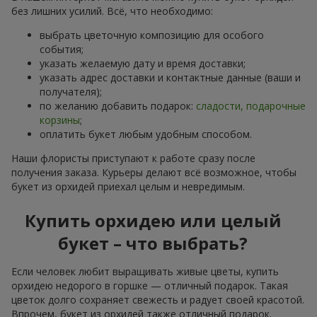
без лишних усилий. Всё, что необходимо:
выбрать цветочную композицию для особого
события;
указать желаемую дату и время доставки;
указать адрес доставки и контактные данные (ваши и
получателя);
по желанию добавить подарок:
сладости, подарочные
корзины
;
оплатить букет любым удобным способом.
Наши флористы приступают к работе сразу после
получения заказа. Курьеры делают всё возможное, чтобы
букет из орхидей приехал целым и невредимым.
Купить орхидею или целый
букет – что выбрать?
Если человек любит выращивать живые цветы, купить
орхидею недорого в горшке — отличный подарок. Такая
цветок долго сохраняет свежесть и радует своей красотой.
Впрочем, букет из орхидей также отличный подарок.