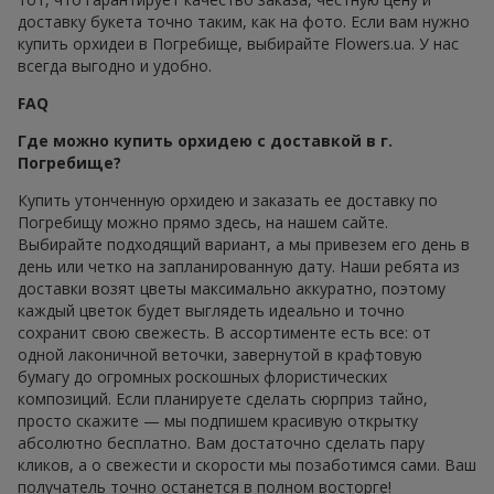
доставку букета точно таким, как на фото. Если вам нужно
купить орхидеи в Погребище, выбирайте Flowers.ua. У нас
всегда выгодно и удобно.
FAQ
Где можно купить орхидею с доставкой в г.
Погребище?
Купить утонченную орхидею и заказать ее доставку по
Погребищу можно прямо здесь, на нашем сайте.
Выбирайте подходящий вариант, а мы привезем его день в
день или четко на запланированную дату. Наши ребята из
доставки возят цветы максимально аккуратно, поэтому
каждый цветок будет выглядеть идеально и точно
сохранит свою свежесть. В ассортименте есть все: от
одной лаконичной веточки, завернутой в крафтовую
бумагу до огромных роскошных флористических
композиций. Если планируете сделать сюрприз тайно,
просто скажите — мы подпишем красивую открытку
абсолютно бесплатно. Вам достаточно сделать пару
кликов, а о свежести и скорости мы позаботимся сами. Ваш
получатель точно останется в полном восторге!