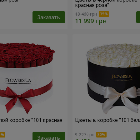
красная роза"
18 460 грн
Заказать
лой коробке "101 красная
Цветы в коробке "101 бел
9 227 грн
Заказать