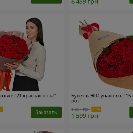
ковке "21 красная роза!"
Букет в ЭКО упаковке "15
роз"
1 881 грн
Заказать