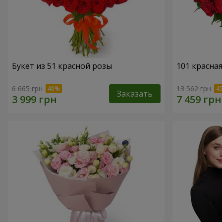
Букет из 51 красной розы
101 красна
6 665 грн
13 562 грн
Заказать