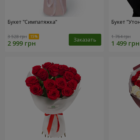
Букет "Симпатяжка"
Букет "Уто
3 528 грн
1 764 грн
Заказать