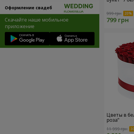
Оформление свадеб
999 грн
Скачайте наше мобильное
приложение
Цветы в бе
роза"
11 999 грн