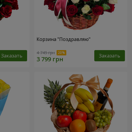
Корзина "Поздравляю"
4 749 грн
Заказать
Заказать