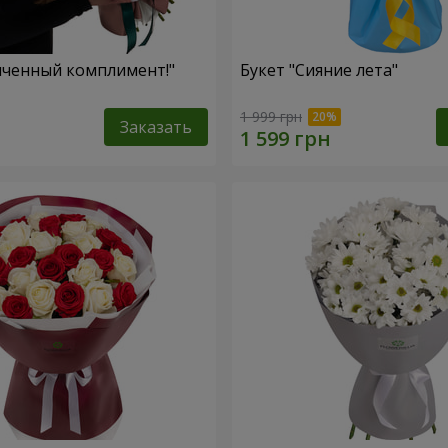
нченный комплимент!"
Букет "Сияние лета"
1 999 грн
Заказать