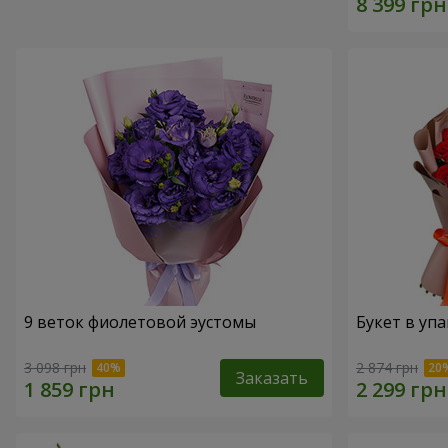
9 веток фиолетовой эустомы
Букет в упа
3 098 грн
2 874 грн
Заказать