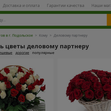
Доставка и оплата
Гарантии качества
Наши маг
ов в г. Подольское
> Кому > Деловому партнеру
ть цветы деловому партнеру
ешевые
дорогие
популярные