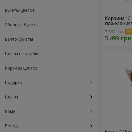
Букеты цветов
Корзина "С
пожеланиям
Сборные букеты
7 332 грн
Бенто-букеты
Цветы в коробке
Корзины цветов
Подарки
Цветы
Кому
Повод
Букет "7 бе