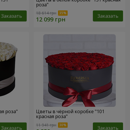
роза"
18 614 грн
Заказать
Заказать
ая роза"
Цветы в чёрной коробке "101
красная роза"
11 941 грн
Заказать
Заказать