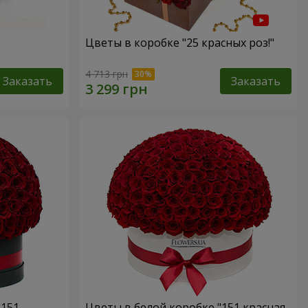
Цветы в коробке "25 красных роз!"
4 713 грн
Заказать
Заказать
"151
Цветы в белой коробке "151 красная