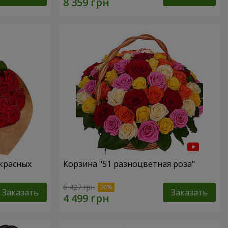
 красных
Корзина "51 разноцветная роза"
6 427 грн
Заказать
Заказать