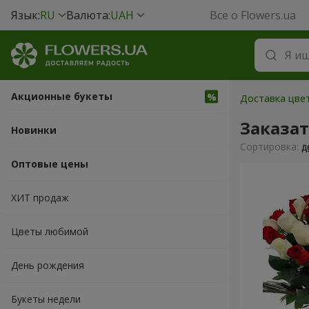
Язык:
RU
Валюта:
UAH
Все о Flowers.ua
Акционные букеты
Доставка цвет
Заказа
Новинки
Cортировка:
д
Оптовые цены
ХИТ продаж
Цветы любимой
День рождения
Букеты недели