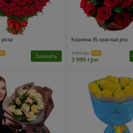
я роза
Корзина 35 красных роз
4 999 грн
Заказать