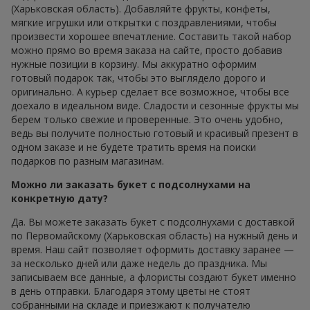
(Харьковская область). Добавляйте фрукты, конфеты,
мягкие игрушки или открытки с поздравлениями, чтобы
произвести хорошее впечатление. Составить такой набор
можно прямо во время заказа на сайте, просто добавив
нужные позиции в корзину. Мы аккуратно оформим
готовый подарок так, чтобы это выглядело дорого и
оригинально. А курьер сделает все возможное, чтобы все
доехало в идеальном виде. Сладости и сезонные фрукты мы
берем только свежие и проверенные. Это очень удобно,
ведь вы получите полностью готовый и красивый презент в
одном заказе и не будете тратить время на поиски
подарков по разным магазинам.
Можно ли заказать букет с подсолнухами на
конкретную дату?
Да. Вы можете заказать букет с подсолнухами с доставкой
по Первомайскому (Харьковская область) на нужный день и
время. Наш сайт позволяет оформить доставку заранее —
за несколько дней или даже недель до праздника. Мы
записываем все данные, а флористы создают букет именно
в день отправки. Благодаря этому цветы не стоят
собранными на складе и приезжают к получателю