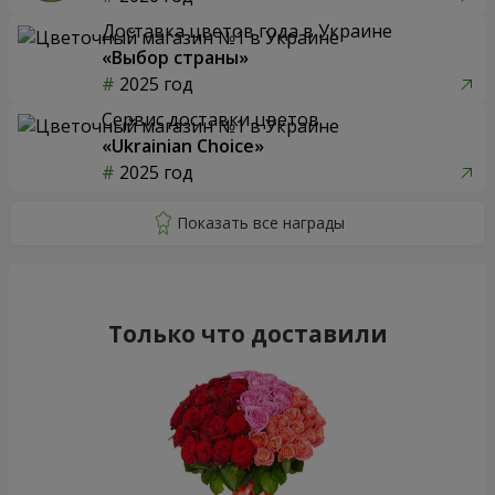
Доставка цветов года в Украине
«Выбор страны»
2025 год
Сервис доставки цветов
«Ukrainian Choice»
2025 год
Только что доставили