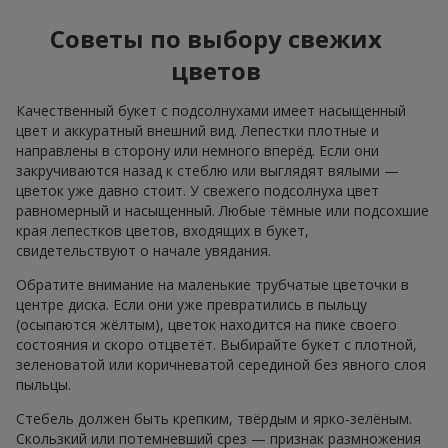
Советы по выбору свежих
цветов
Качественный букет с подсолнухами имеет насыщенный
цвет и аккуратный внешний вид. Лепестки плотные и
направлены в сторону или немного вперёд. Если они
закручиваются назад к стеблю или выглядят вялыми —
цветок уже давно стоит. У свежего подсолнуха цвет
равномерный и насыщенный. Любые тёмные или подсохшие
края лепестков цветов, входящих в букет,
свидетельствуют о начале увядания.
Обратите внимание на маленькие трубчатые цветочки в
центре диска. Если они уже превратились в пыльцу
(осыпаются жёлтым), цветок находится на пике своего
состояния и скоро отцветёт. Выбирайте букет с плотной,
зеленоватой или коричневатой серединой без явного слоя
пыльцы.
Стебель должен быть крепким, твёрдым и ярко-зелёным.
Скользкий или потемневший срез — признак размножения