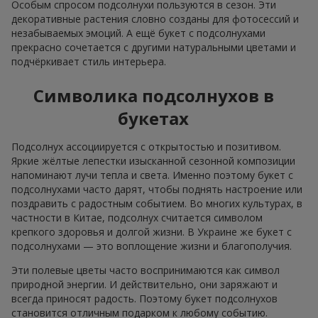
Особым спросом подсолнухи пользуются в сезон. Эти
декоративные растения словно созданы для фотосессий и
незабываемых эмоций. А ещё букет с подсолнухами
прекрасно сочетается с другими натуральными цветами и
подчёркивает стиль интерьера.
Символика подсолнухов в
букетах
Подсолнух ассоциируется с открытостью и позитивом.
Яркие жёлтые лепестки изысканной сезонной композиции
напоминают лучи тепла и света. Именно поэтому букет с
подсолнухами часто дарят, чтобы поднять настроение или
поздравить с радостным событием. Во многих культурах, в
частности в Китае, подсолнух считается символом
крепкого здоровья и долгой жизни. В Украине же букет с
подсолнухами — это воплощение жизни и благополучия.
Эти полевые цветы часто воспринимаются как символ
природной энергии. И действительно, они заряжают и
всегда приносят радость. Поэтому букет подсолнухов
становится отличным подарком к любому событию.