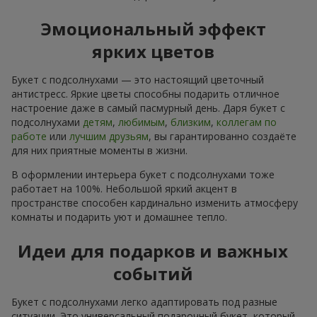
Эмоциональный эффект
ярких цветов
Букет с подсолнухами — это настоящий цветочный
антистресс. Яркие цветы способны подарить отличное
настроение даже в самый пасмурный день. Даря букет с
подсолнухами
детям
,
любимым
,
близким
,
коллегам по
работе
или
лучшим друзьям
, вы гарантированно создаёте
для них приятные моменты в жизни.
В оформлении интерьера букет с подсолнухами тоже
работает на 100%. Небольшой яркий акцент в
пространстве способен кардинально изменить атмосферу
комнаты и подарить уют и домашнее тепло.
Идеи для подарков и важных
событий
Букет с подсолнухами легко адаптировать под разные
ситуации. Это универсальный подарочный букет, который