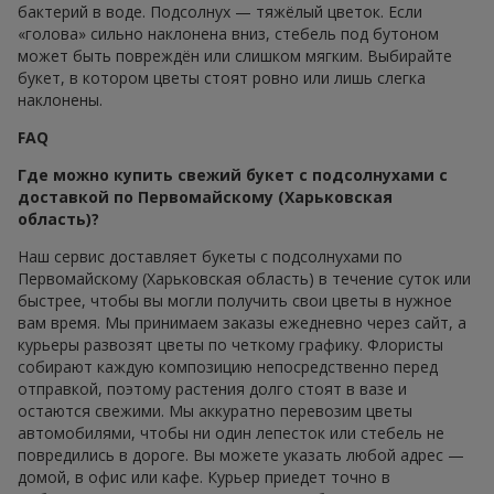
бактерий в воде. Подсолнух — тяжёлый цветок. Если
«голова» сильно наклонена вниз, стебель под бутоном
может быть повреждён или слишком мягким. Выбирайте
букет, в котором цветы стоят ровно или лишь слегка
наклонены.
FAQ
Где можно купить свежий букет с подсолнухами с
доставкой по Первомайскому (Харьковская
область)?
Наш сервис доставляет букеты с подсолнухами по
Первомайскому (Харьковская область) в течение суток или
быстрее, чтобы вы могли получить свои цветы в нужное
вам время. Мы принимаем заказы ежедневно через сайт, а
курьеры развозят цветы по четкому графику. Флористы
собирают каждую композицию непосредственно перед
отправкой, поэтому растения долго стоят в вазе и
остаются свежими. Мы аккуратно перевозим цветы
автомобилями, чтобы ни один лепесток или стебель не
повредились в дороге. Вы можете указать любой адрес —
домой, в офис или кафе. Курьер приедет точно в