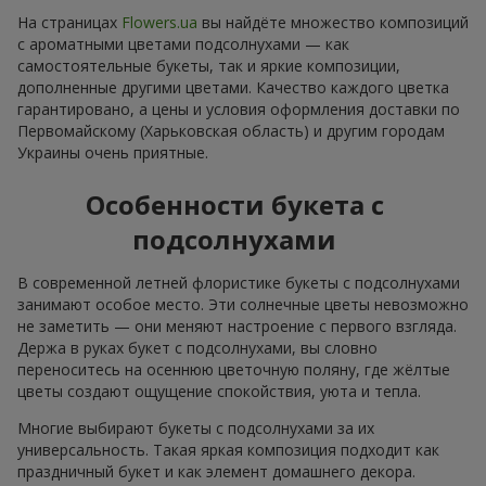
На страницах
Flowers.ua
вы найдёте множество композиций
с ароматными цветами подсолнухами — как
самостоятельные букеты, так и яркие композиции,
дополненные другими цветами. Качество каждого цветка
гарантировано, а цены и условия оформления доставки по
Первомайскому (Харьковская область) и другим городам
Украины очень приятные.
Особенности букета с
подсолнухами
В современной летней флористике букеты с подсолнухами
занимают особое место. Эти солнечные цветы невозможно
не заметить — они меняют настроение с первого взгляда.
Держа в руках букет с подсолнухами, вы словно
переноситесь на осеннюю цветочную поляну, где жёлтые
цветы создают ощущение спокойствия, уюта и тепла.
Многие выбирают букеты с подсолнухами за их
универсальность. Такая яркая композиция подходит как
праздничный букет и как элемент домашнего декора.