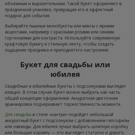
объёмным и выразительным. Такой букет оформляют в
праздничной упаковке, превращая его в эффектный
подарок для события.
Выбирайте пышные монобукеты или миксы с яркими
акцентами, например с красными розами или синими
гортензиями для контраста. Используйте современную
крафтовую бумагу и стильную ленту, чтобы создать
ощущение праздника и приподнятого настроения.
Букет для свадьбы или
юбилея
Свадебные и юбилейные букеты с подсолнухами выглядят
изящно. В этом случае букет можно выбрать как часть
общей концепции оформления. Аккуратная цветочная
аранжировка подчёркивает торжественность момента.
Для свадьбы
в стиле «кантри» подойдёт небольшой
аккуратный букет с подсолнухом с добавлением гипсофилы
или лаванды. Для юбилея лучше выбрать шляпную коробку
или большую корзину — это выглядит статусно и дорого.