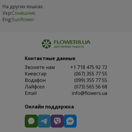
На других языках:
Укр:
Соняшник
Eng:
Sunflower
Контактные данные
Звоните нам
+1 718 475 92 72
Киевстар
(067) 355 77 55
Водафон
(099) 355 77 55
Лайфсел
(073) 565 56 68
Email
info@flowers.ua
Онлайн поддержка