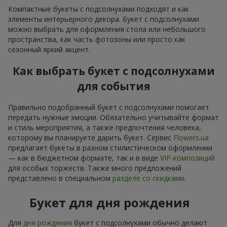
Компактные букеты с подсолнухами подходят и как
элементы интерьерного декора. Букет с подсолнухами
можно выбрать для оформления стола или небольшого
пространства, как часть фотозоны или просто как
сезонный яркий акцент.
Как выбрать букет с подсолнухами
для события
Правильно подобранный букет с подсолнухами помогает
передать нужные эмоции. Обязательно учитывайте формат
и стиль мероприятия, а также предпочтения человека,
которому вы планируете дарить букет. Сервис
Flowers.ua
предлагает букеты в разном стилистическом оформлении
— как в бюджетном формате, так и в виде
VIP-композиций
для особых торжеств. Также много предложений
представлено в специальном
разделе со скидками
.
Букет для дня рождения
Для
дня рождения
букет с подсолнухами обычно делают