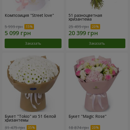
Композиция "Street love"
51 разноцветная
хризантема
5 999 грн
25 499 грн
Заказать
Заказать
Букет "Tokio" из 51 белой
Букет "Magic Rose"
хризантемы
31 475 грн
18 874 грн