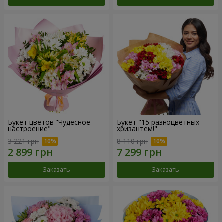
Букет цветов "Чудесное
Букет "15 разноцветных
настроение"
хризантем!"
3 221 грн
8 110 грн
Заказать
Заказать