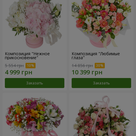
Композиция "Нежное
Композиция "Любимые
прикосновение"
глаза"
5 554 грн
14 856 грн
Заказать
Заказать