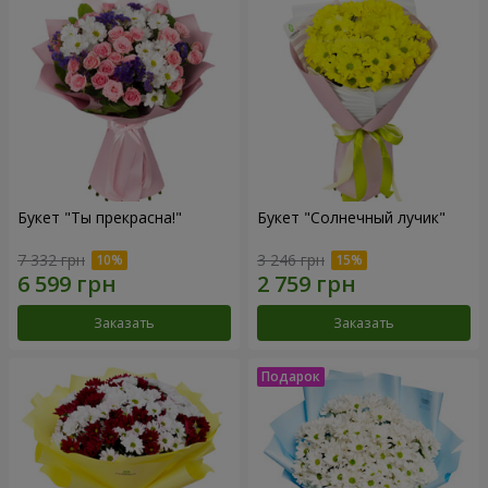
Букет "Ты прекрасна!"
Букет "Солнечный лучик"
7 332 грн
3 246 грн
Заказать
Заказать