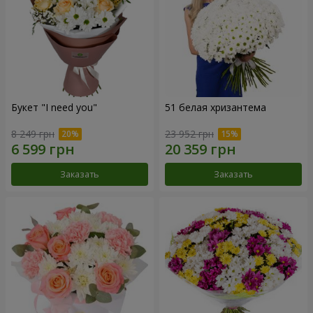
Букет "I need you"
51 белая хризантема
8 249 грн
23 952 грн
Заказать
Заказать