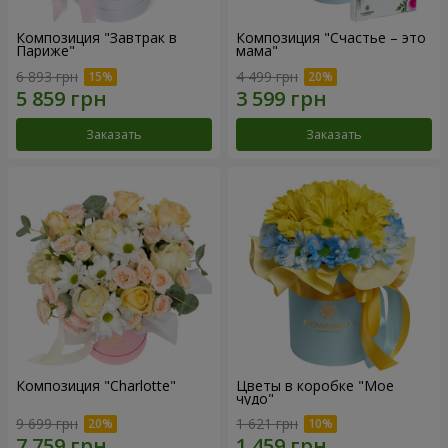
Композиция "Завтрак в
Композиция "Счастье – это
Париже"
мама"
6 893 грн
4 499 грн
Заказать
Заказать
Композиция "Charlotte"
Цветы в коробке "Мое
чудо"
9 699 грн
1 621 грн