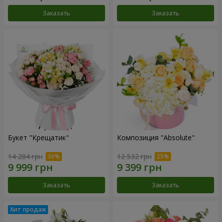
Заказать
Заказать
Букет "Крещатик"
Композиция "Absolute"
14 284 грн
12 532 грн
Заказать
Заказать