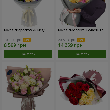
Букет "Вересковый мед"
Букет "Молекулы счастья"
10 116 грн
20 513 грн
Заказать
Заказать