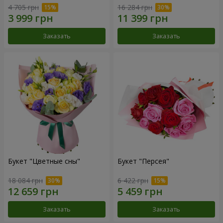
4 705 грн
16 284 грн
Заказать
Заказать
Букет "Цветные сны"
Букет "Персея"
18 084 грн
6 422 грн
Заказать
Заказать