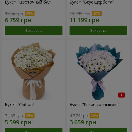
Букет "Цветочный бал"
Букет "Вкус щербета"
9 656 грн
13 999 грн
Заказать
Заказать
Букет "Chiffon"
Букет "Яркие солнышки!"
7 465 грн
4 574 грн