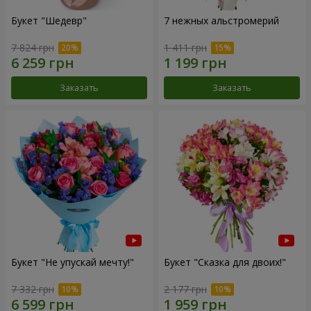
Букет "Шедевр"
7 нежных альстромерий
7 824 грн
1 411 грн
Заказать
Заказать
Букет "Не упускай мечту!"
Букет "Сказка для двоих!"
7 332 грн
2 177 грн