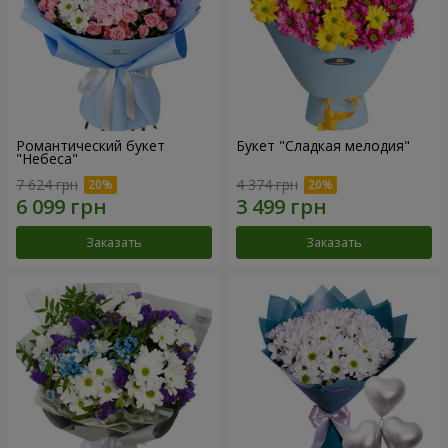
Романтический букет
Букет "Сладкая мелодия"
"Небеса"
7 624 грн
4 374 грн
Заказать
Заказать