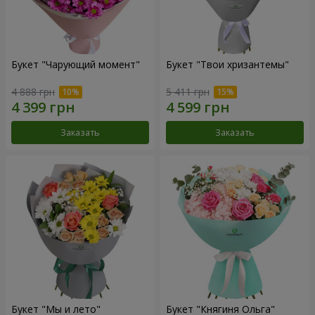
Букет "Чарующий момент"
Букет "Твои хризантемы"
4 888 грн
5 411 грн
Заказать
Заказать
Букет "Мы и лето"
Букет "Княгиня Ольга"