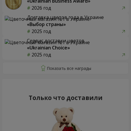
«Ukrainian Business Award»
2026 год
Доставка цветов года в Украине
«Выбор страны»
2025 год
Сервис доставки цветов
«Ukrainian Choice»
2025 год
Только что доставили