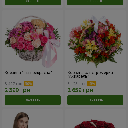
Заказать
Заказать
Корзина "Ты прекрасна"
Корзина альстромерий
"Акварель"
3 427 грн
3 128 грн
Заказать
Заказать