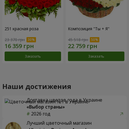
251 красная роза
Композиция "Ты + Я"
23 370 грн
45 518 грн
Заказать
Заказать
Наши достижения
Доставка цветов года в Украине
«Выбор страны»
2026 год
Лучший цветочный магазин