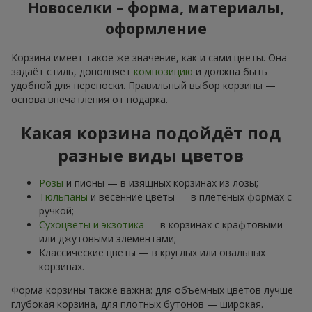
Новоселки – форма, материалы,
оформление
Корзина имеет такое же значение, как и сами цветы. Она
задаёт стиль, дополняет
композицию
и должна быть
удобной для переноски. Правильный выбор корзины —
основа впечатления от подарка.
Какая корзина подойдёт под
разные виды цветов
Розы
и пионы — в изящных корзинах из лозы;
Тюльпаны
и весенние цветы — в плетёных формах с
ручкой;
Сухоцветы и экзотика
— в корзинах с крафтовыми
или джутовыми элементами;
Классические цветы — в круглых или овальных
корзинах.
Форма корзины также важна: для объёмных цветов лучше
глубокая корзина, для плотных бутонов — широкая.