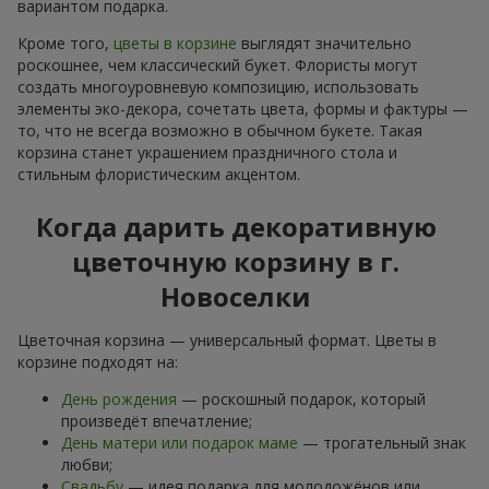
вариантом подарка.
Кроме того,
цветы в корзине
выглядят значительно
роскошнее, чем классический букет. Флористы могут
создать многоуровневую композицию, использовать
элементы эко-декора, сочетать цвета, формы и фактуры —
то, что не всегда возможно в обычном букете. Такая
корзина станет украшением праздничного стола и
стильным флористическим акцентом.
Когда дарить декоративную
цветочную корзину в г.
Новоселки
Цветочная корзина — универсальный формат. Цветы в
корзине подходят на:
День рождения
— роскошный подарок, который
произведёт впечатление;
День матери или подарок маме
— трогательный знак
любви;
Свадьбу
— идея подарка для молодожёнов или