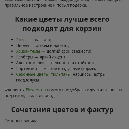
правильное настроение и посыл подарка.
Какие цветы лучше всего
подходят для корзин
Розы
— классика;
Пионы — объём и аромат;
Хризантемы
— долгий срок свежести;
Герберы — яркий акцент;
Альстромерии — нежность и стойкость;
Гортензии — мягкие воздушные формы;
Сезонные цветы
:
тюльпаны
, нарциссы, астры,
гладиолусы.
Флористы
Flowers.ua
помогут подобрать идеальные цветы
под сезон, стиль и повод.
Сочетания цветов и фактур
Основні правила: