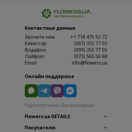
Контактные данные
Звоните нам
+1 718 475 92 72
Киевстар
(067) 355 77 55
Водафон
(099) 355 77 55
Лайфсел
(073) 565 56 68
Email
info@flowers.ua
Онлайн поддержка
Круглосуточно. Без выходных
Flowers.ua DETAILS
Покупателю