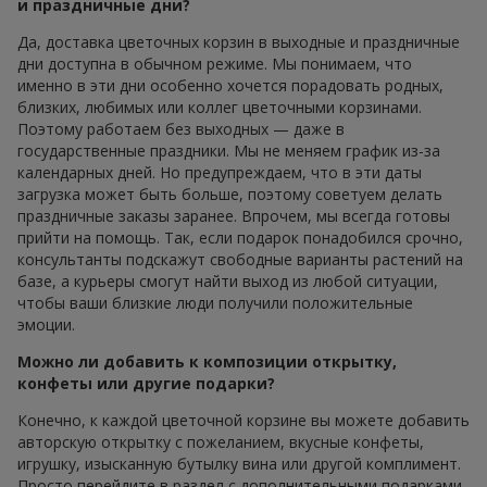
и праздничные дни?
Да, доставка цветочных корзин в выходные и праздничные
дни доступна в обычном режиме. Мы понимаем, что
именно в эти дни особенно хочется порадовать родных,
близких, любимых или коллег цветочными корзинами.
Поэтому работаем без выходных — даже в
государственные праздники. Мы не меняем график из-за
календарных дней. Но предупреждаем, что в эти даты
загрузка может быть больше, поэтому советуем делать
праздничные заказы заранее. Впрочем, мы всегда готовы
прийти на помощь. Так, если подарок понадобился срочно,
консультанты подскажут свободные варианты растений на
базе, а курьеры смогут найти выход из любой ситуации,
чтобы ваши близкие люди получили положительные
эмоции.
Можно ли добавить к композиции открытку,
конфеты или другие подарки?
Конечно, к каждой цветочной корзине вы можете добавить
авторскую открытку с пожеланием, вкусные конфеты,
игрушку, изысканную бутылку вина или другой комплимент.
Просто перейдите в раздел с дополнительными подарками,