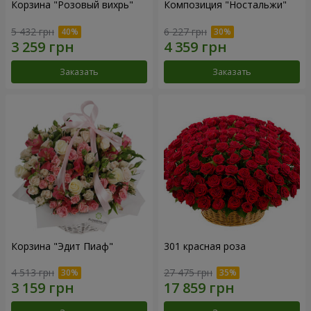
Корзина "Розовый вихрь"
Композиция "Ностальжи"
5 432 грн
6 227 грн
Заказать
Заказать
Корзина "Эдит Пиаф"
301 красная роза
4 513 грн
27 475 грн