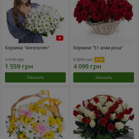
Корзина "Ангелочек"
Корзина "51 алая роза"
1 949 грн
5 856 грн
Заказать
Заказать