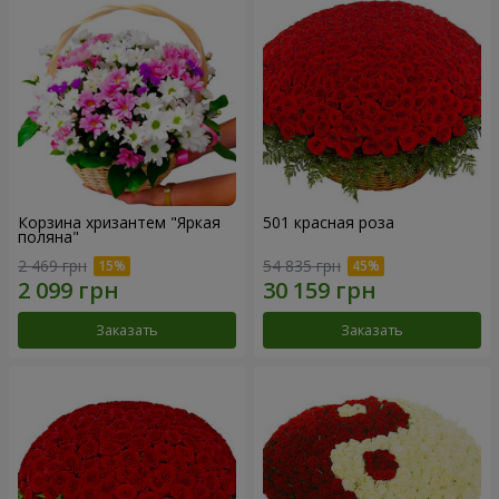
Корзина хризантем "Яркая
501 красная роза
поляна"
2 469 грн
54 835 грн
Заказать
Заказать