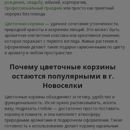
рождения
,
свадьбу
, юбилей, корпоратив,
профессиональный праздник
или просто как приятный
сюрприз без повода.
Цветочная корзина
— удачное сочетание утончённости,
природной красоты и искренних эмоций. Это может быть
ароматная элегантная классика или креативное решение,
которое поражает с первого взгляда. Живые растения в
оформлении делают такие подарки гармоничными по цвету
и аромату в любом пространстве.
Почему цветочные корзины
остаются популярными в г.
Новоселки
Цветочные корзины объединяют эстетику, удобство и
функциональность. Их не нужно распаковывать, искать
вазу, подрезать стебли — достаточно просто поставить
корзину в комнате, и она наполняєт атмосферу
природными ароматами в подарочном оформлении. Такая
готовность к использованию делает корзину идеальным