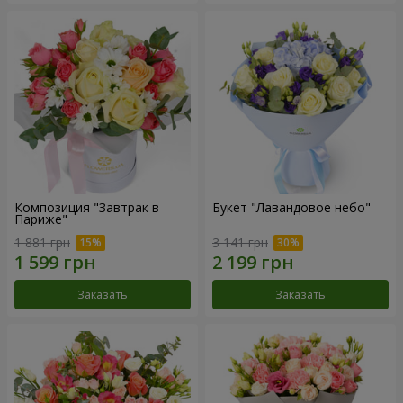
Композиция "Завтрак в
Букет "Лавандовое небо"
Париже"
1 881 грн
3 141 грн
Заказать
Заказать