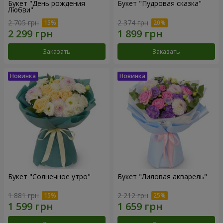
Букет "День рождения
Букет "Пудровая сказка"
Любви"
2 705 грн
2 374 грн
Заказать
Заказать
Букет "Солнечное утро"
Букет "Лиловая акварель"
1 881 грн
2 212 грн