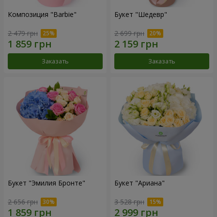
Композиция "Barbie"
Букет "Шедевр"
2 479 грн
2 699 грн
Заказать
Заказать
Букет "Эмилия Бронте"
Букет "Ариана"
2 656 грн
3 528 грн