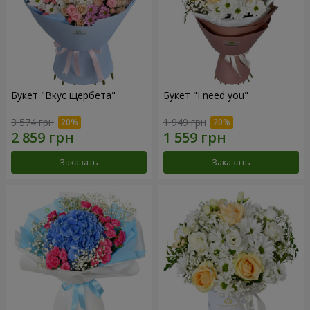
Букет "Вкус щербета"
Букет "I need you"
3 574 грн
1 949 грн
Заказать
Заказать