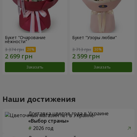
Букет "Очарование
Букет "Узоры любви"
нежности"
3 374 грн
3 713 грн
Заказать
Заказать
Наши достижения
Доставка цветов года в Украине
«Выбор страны»
2026 год