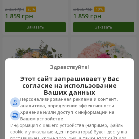
2 324 грн
2 066 грн
Заказать
Заказать
Здравствуйте!
Этот сайт запрашивает у Вас
согласие на использование
Ваших данных
Персонализированная реклама и контент,
Букет "Мир начинается с
Цветы в коробке "Счастья
аналитика, определение эффективности
Мамы"
не избежать"
Хранение и/или доступ к информации на
1 999 грн
1 599 грн
Вашем устройстве
Информация с Вашего устройства (например, файлы
cookie и уникальные идентификаторы) будет доступна
Заказать
Заказать
поставщикам. Кроме того, они, а также этот сайт или