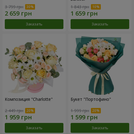
3 799 грн
1 843 грн
Заказать
Заказать
Композиция "Charlotte"
Букет "Портофино"
2 449 грн
1 999 грн
Заказать
Заказать