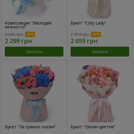
Композиция "Мелодия
Букет "Coty Lady"
нежности"
3 065 грн
2 954 грн
Заказать
Заказать
Букет "За гранью сказки"
Букет "Океан цветов"