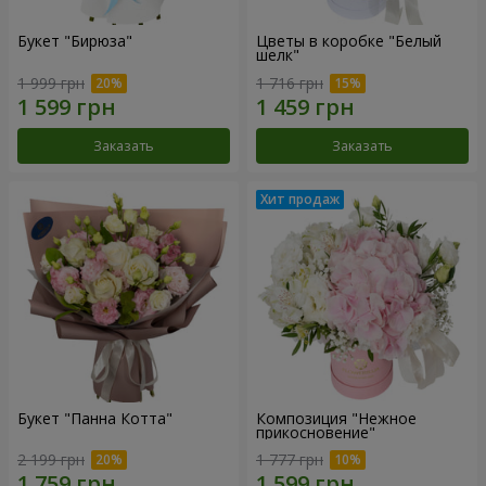
Букет "Бирюза"
Цветы в коробке "Белый
шелк"
1 999 грн
1 716 грн
Заказать
Заказать
Букет "Панна Котта"
Композиция "Нежное
прикосновение"
2 199 грн
1 777 грн