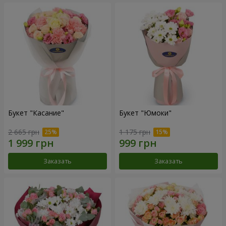
Букет "Касание"
Букет "Юмоки"
2 665 грн
1 175 грн
Заказать
Заказать