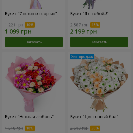
Букет "7 нежных георгин"
Букет "Я с тобой..!"
1 221 грн
2 587 грн
Заказать
Заказать
Букет "Нежная любовь"
Букет "Цветочный бал"
1 510 грн
2 513 грн