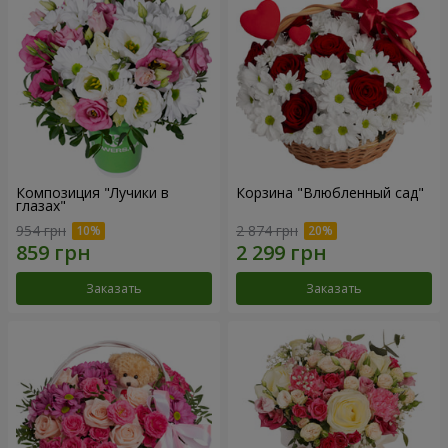
Композиция "Лучики в
Корзина "Влюбленный сад"
глазах"
954 грн
2 874 грн
Заказать
Заказать