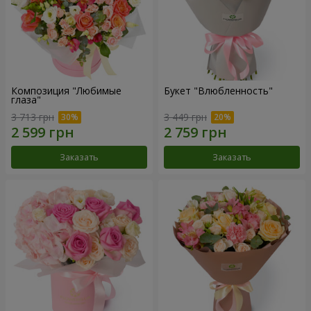
Композиция "Любимые
Букет "Влюбленность"
глаза"
3 713 грн
3 449 грн
Заказать
Заказать