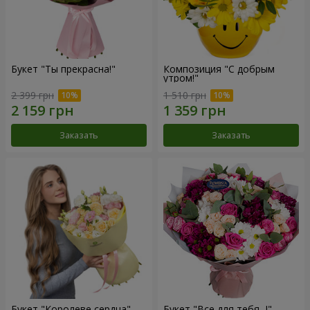
Букет "Ты прекрасна!"
Композиция "С добрым
утром!"
2 399 грн
1 510 грн
Заказать
Заказать
Букет "Королеве сердца"
Букет "Все для тебя...!"