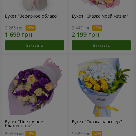
Букет "Зефирное облако"
Букет "Сказка моей жизни"
2 265 грн
2 443 грн
Заказать
Заказать
Букет "Цветочное
Букет "Сказка навсегда"
блаженство"
2 510 грн
1 624 грн