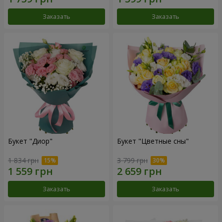
Заказать
Заказать
Букет "Диор"
Букет "Цветные сны"
1 834 грн
3 799 грн
Заказать
Заказать