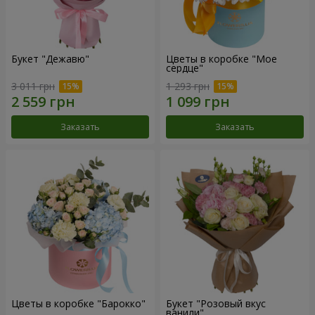
Букет "Дежавю"
Цветы в коробке "Мое
сердце"
3 011 грн
1 293 грн
Заказать
Заказать
Цветы в коробке "Барокко"
Букет "Розовый вкус
ванили"