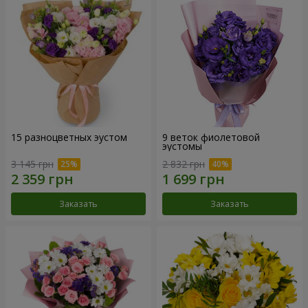
15 разноцветных эустом
9 веток фиолетовой
эустомы
3 145 грн
2 832 грн
Заказать
Заказать