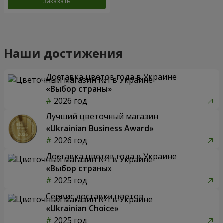
Заказать
Наши достижения
Доставка цветов года в Украине
«Выбор страны»
2026 год
Лучший цветочный магазин
«Ukrainian Business Award»
2026 год
Доставка цветов года в Украине
«Выбор страны»
2025 год
Сервис доставки цветов
«Ukrainian Choice»
2025 год