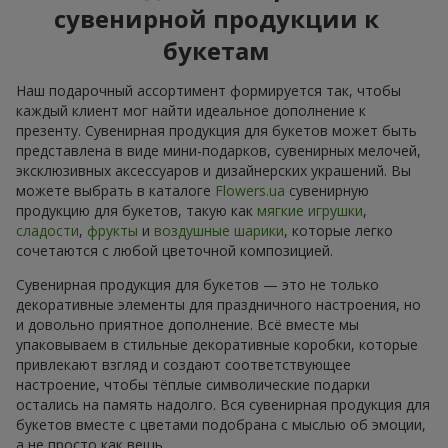
сувенирной продукции к
букетам
Наш подарочный ассортимент формируется так, чтобы
каждый клиент мог найти идеальное дополнение к
презенту. Сувенирная продукция для букетов может быть
представлена в виде мини-подарков, сувенирных мелочей,
эксклюзивных аксессуаров и дизайнерских украшений. Вы
можете выбрать в каталоге
Flowers.ua
сувенирную
продукцию для букетов, такую как
мягкие игрушки
,
сладости
,
фрукты
и
воздушные шарики
, которые легко
сочетаются с любой цветочной композицией.
Сувенирная продукция для букетов — это не только
декоративные элементы для праздничного настроения, но
и довольно приятное дополнение. Всё вместе мы
упаковываем в стильные декоративные коробки, которые
привлекают взгляд и создают соответствующее
настроение, чтобы тёплые символические подарки
остались на память надолго. Вся сувенирная продукция для
букетов вместе с цветами подобрана с мыслью об эмоции,
а не просто как вещь.