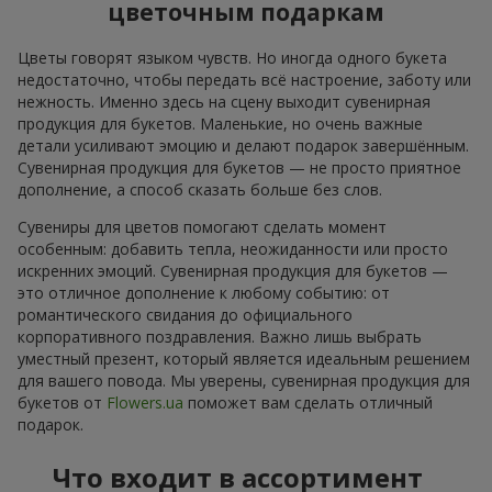
цветочным подаркам
Цветы говорят языком чувств. Но иногда одного букета
недостаточно, чтобы передать всё настроение, заботу или
нежность. Именно здесь на сцену выходит сувенирная
продукция для букетов. Маленькие, но очень важные
детали усиливают эмоцию и делают подарок завершённым.
Сувенирная продукция для букетов — не просто приятное
дополнение, а способ сказать больше без слов.
Сувениры для цветов помогают сделать момент
особенным: добавить тепла, неожиданности или просто
искренних эмоций. Сувенирная продукция для букетов —
это отличное дополнение к любому событию: от
романтического свидания до официального
корпоративного поздравления. Важно лишь выбрать
уместный презент, который является идеальным решением
для вашего повода. Мы уверены, сувенирная продукция для
букетов от
Flowers.ua
поможет вам сделать отличный
подарок.
Что входит в ассортимент