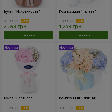
Букет "Искренность"
Композиция "Галата"
3 199 грн
1 399 грн
Заказать
Заказать
Букет "Пастила"
Композиция "Окленд"
1 128 грн
3 011 грн