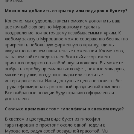
цветами.
Можно ли добавить открытку или подарок к букету?
Конечно, мы с удовольствием поможем дополнить ваш
цветочный сюрприз по Мурованому и сделать
поздравление по-настоящему незабываемым и ярким. К
любому заказу в Мурованое можно совершенно бесплатно
прикрепить небольшую фирменную открытку, где мы
аккуратно напишем ваши теплые пожелания. Кроме того,
на нашем сайте представлен богатый ассортимент
приятных подарков на любой вкус и кошелек. Вы можете
выбрать коробку премиальных конфет, нежные макаруны,
мягкие игрушки, воздушные шары или стильные
интерьерные вазы. Наши доступные цены позволяют без
труда сформировать роскошный праздничный комплект.
Все выбранные позиции будут красиво оформлены и
доставлены.
Сколько времени стоят гипсофилы в свежем виде?
В свежем и цветущем виде букет из гипсофил
гарантированно простоит около одной недели в
Мурованое, радуя своей воздушной красотой. Мы