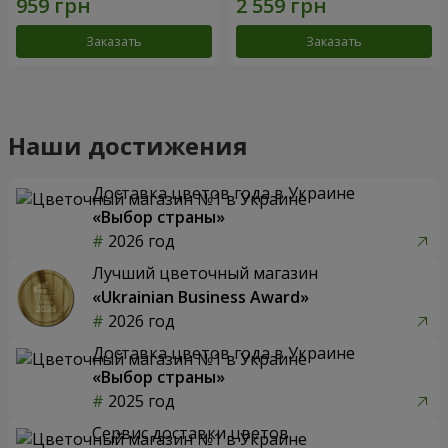
Заказать
Заказать
Наши достижения
Доставка цветов года в Украине
«Выбор страны»
2026 год
Лучший цветочный магазин
«Ukrainian Business Award»
2026 год
Доставка цветов года в Украине
«Выбор страны»
2025 год
Сервис доставки цветов