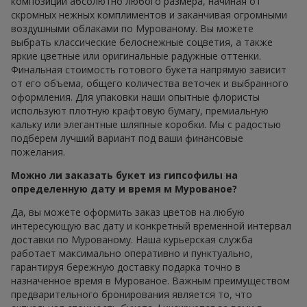
композиции абсолютно любого размера, начиная от
скромных нежных комплиментов и заканчивая огромными
воздушными облаками по Мурованому. Вы можете
выбрать классические белоснежные соцветия, а также
яркие цветные или оригинальные радужные оттенки.
Финальная стоимость готового букета напрямую зависит
от его объема, общего количества веточек и выбранного
оформления. Для упаковки наши опытные флористы
используют плотную крафтовую бумагу, премиальную
кальку или элегантные шляпные коробки. Мы с радостью
подберем лучший вариант под ваши финансовые
пожелания.
Можно ли заказать букет из гипсофилы на
определенную дату и время м Мурованое?
Да, вы можете оформить заказ цветов на любую
интересующую вас дату и конкретный временной интервал
доставки по Мурованому. Наша курьерская служба
работает максимально оперативно и пунктуально,
гарантируя бережную доставку подарка точно в
назначенное время в Мурованое. Важным преимуществом
предварительного бронирования является то, что