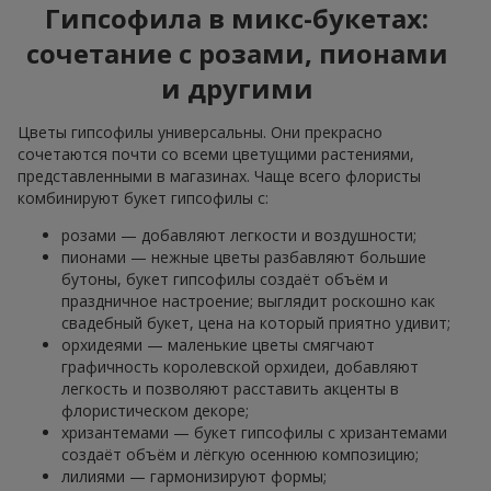
Гипсофила в микс-букетах:
сочетание с розами, пионами
и другими
Цветы гипсофилы универсальны. Они прекрасно
сочетаются почти со всеми цветущими растениями,
представленными в магазинах. Чаще всего флористы
комбинируют букет гипсофилы с:
розами — добавляют легкости и воздушности;
пионами — нежные цветы разбавляют большие
бутоны, букет гипсофилы создаёт объём и
праздничное настроение; выглядит роскошно как
свадебный букет, цена на который приятно удивит;
орхидеями — маленькие цветы смягчают
графичность королевской орхидеи, добавляют
легкость и позволяют расставить акценты в
флористическом декоре;
хризантемами — букет гипсофилы с хризантемами
создаёт объём и лёгкую осеннюю композицию;
лилиями — гармонизируют формы;