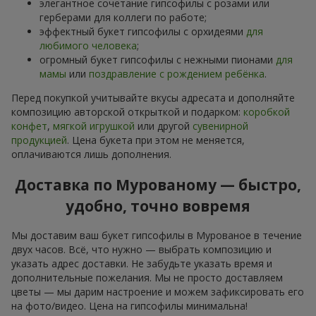
элегантное сочетание гипсофилы с розами или
герберами для коллеги по работе;
эффектный букет гипсофилы с орхидеями
для
любимого человека
;
огромный букет гипсофилы с нежными пионами
для
мамы
или
поздравление с рождением ребёнка
.
Перед покупкой учитывайте вкусы адресата и дополняйте
композицию авторской открыткой и подарком:
коробкой
конфет
,
мягкой игрушкой
или другой
сувенирной
продукцией
. Цена букета при этом не меняется,
оплачиваются лишь дополнения.
Доставка по Мурованому — быстро,
удобно, точно вовремя
Мы доставим ваш букет гипсофилы в Мурованое в течение
двух часов. Всё, что нужно — выбрать композицию и
указать адрес доставки. Не забудьте указать время и
дополнительные пожелания. Мы не просто доставляем
цветы — мы дарим настроение и можем зафиксировать его
на фото/видео. Цена на гипсофилы минимальна!