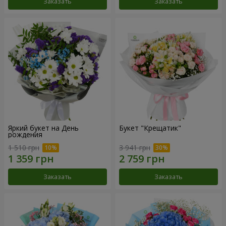
Заказать
Заказать
Яркий букет на День
Букет "Крещатик"
рождения
1 510 грн
3 941 грн
Заказать
Заказать