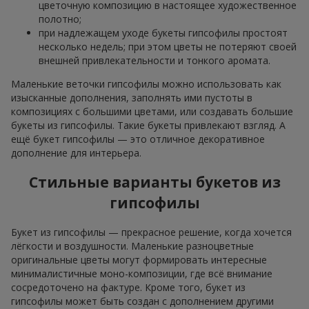
цветочную композицию в настоящее художественное
полотно;
при надлежащем уходе букеты гипсофилы простоят
несколько недель; при этом цветы не потеряют своей
внешней привлекательности и тонкого аромата.
Маленькие веточки гипсофилы можно использовать как
изысканные дополнения, заполнять ими пустоты в
композициях с большими цветами, или создавать большие
букеты из гипсофилы. Такие букеты привлекают взгляд. А
ещё букет гипсофилы — это отличное декоративное
дополнение для интерьера.
Стильные варианты букетов из
гипсофилы
Букет из гипсофилы — прекрасное решение, когда хочется
лёгкости и воздушности. Маленькие разноцветные
оригинальные цветы могут формировать интересные
минималистичные моно-композиции, где всё внимание
сосредоточено на фактуре. Кроме того, букет из
гипсофилы может быть создан с дополнением другими