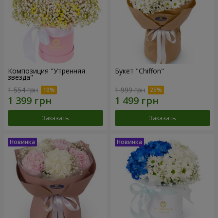
Композиция "Утренняя
Букет "Chiffon"
звезда"
1 554 грн
1 999 грн
Заказать
Заказать