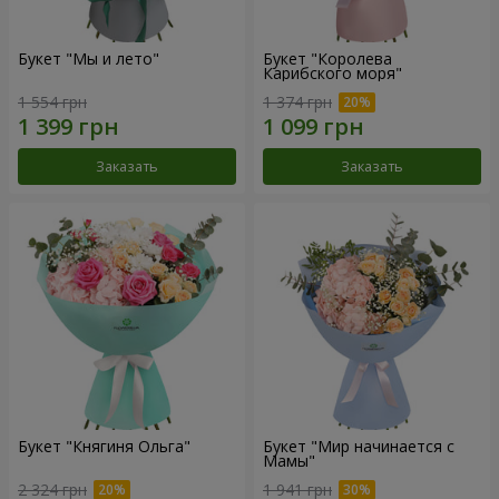
Букет "Мы и лето"
Букет "Королева
Карибского моря"
1 554 грн
1 374 грн
Заказать
Заказать
Букет "Княгиня Ольга"
Букет "Мир начинается с
Мамы"
2 324 грн
1 941 грн