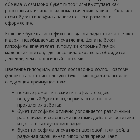
объема. А сам моно-букет гипсофилы выступает как
роскошный и изысканный романтический вариант. Сколько
стоит букет гипсофилы зависит от его размера и
оформления.
Большие букеты гипсофилы всегда выглядят стильно, ярко
и дарят незабываемые впечатления. Цена на букет
гипсофилы впечатляет. К тому же огромный пучок
маленьких цветов, где гипсофила окрашена, обойдется
дешевле, чем аналогичный с розами.
Цветение гипсофилы длится достаточно долго. Поэтому
флористы часто используют букет гипсофилы благодаря
следующим преимуществам:
нежные романтические гипсофилы создают
воздушный букет и подчеркивают искренние
проявления заботы;
букет гипсофилы отлично дополняется различными
растениями и сезонными цветами, добавляя эстетики
и цвета в каждую композицию;
букет гипсофилы впечатляет цветовой палитрой, а
радужная окрашенная гипсофила превращает