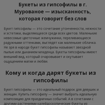
Букеты из гипсофилы в г.
Мурованое — изысканность,
которая говорит без слов
Букет гипсофилы — это сочетание утонченности, нежности
и эстетики, выделяющееся среди всех цветов. Маленькие
невесомые цветочные жемчужинки, переливающиеся
радужными оттенками, выглядят как маленькие облачка.
Не зря в народе букет гипсофилы называют звездной
пылью или дыханием младенца. Букеты гипсофилы имеют
внешний вид, который очаровывает и окутывает
ощущением магии и любви.
Кому и когда дарят букеты из
гипсофилы
Букет гипсофилы — это идеальный подарок для девушек и
женщин. Купить гипсофилу — значит выбрать идеальную
композицию для праздничных событий. А в сочетании с
другими растениями калейдоскопические букеты из