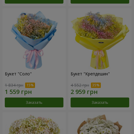
Букет "Соло"
Букет "Крепдешин"
1 834 грн
4 552 грн
Заказать
Заказать