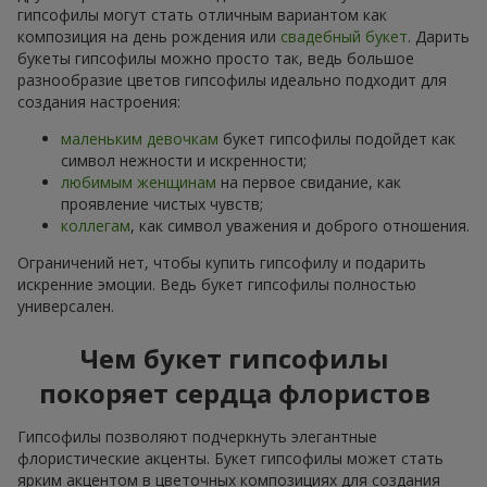
гипсофилы могут стать отличным вариантом как
композиция на день рождения или
свадебный букет
. Дарить
букеты гипсофилы можно просто так, ведь большое
разнообразие цветов гипсофилы идеально подходит для
создания настроения:
маленьким девочкам
букет гипсофилы подойдет как
символ нежности и искренности;
любимым женщинам
на первое свидание, как
проявление чистых чувств;
коллегам
, как символ уважения и доброго отношения.
Ограничений нет, чтобы купить гипсофилу и подарить
искренние эмоции. Ведь букет гипсофилы полностью
универсален.
Чем букет гипсофилы
покоряет сердца флористов
Гипсофилы позволяют подчеркнуть элегантные
флористические акценты. Букет гипсофилы может стать
ярким акцентом в цветочных композициях для создания