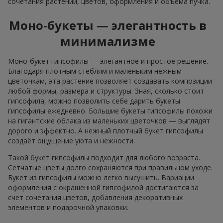
сочетания растений, цветов, оформления и объёма пучка.
Моно-букеты — элегантность в
минимализме
Моно-букет гипсофилы — элегантное и простое решение.
Благодаря плотным стеблям и маленьким нежным
цветочкам, эта растение позволяет создавать композиции
любой формы, размера и структуры. Зная, сколько стоит
гипсофила, можно позволить себе дарить букеты
гипсофилы ежедневно. Большие букеты гипсофилы похожи
на гигантские облака из маленьких цветочков — выглядят
дорого и эффектно. А нежный плотный букет гипсофилы
создаёт ощущение уюта и нежности.
Такой букет гипсофилы подходит для любого возраста.
Сетчатые цветы долго сохраняются при правильном уходе.
Букет из гипсофилы можно легко высушить. Вариации
оформления с окрашенной гипсофилой достигаются за
счет сочетания цветов, добавления декоративных
элементов и подарочной упаковки.