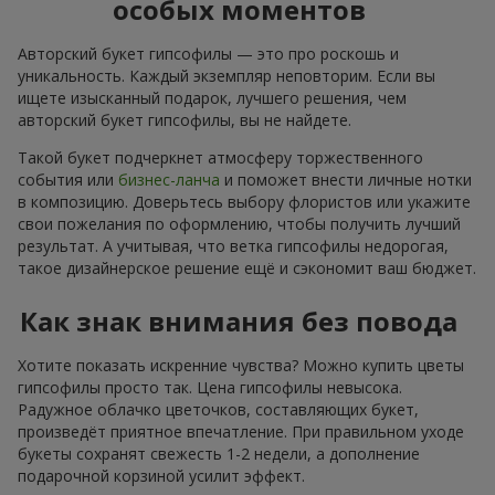
особых моментов
Авторский букет гипсофилы — это про роскошь и
уникальность. Каждый экземпляр неповторим. Если вы
ищете изысканный подарок, лучшего решения, чем
авторский букет гипсофилы, вы не найдете.
Такой букет подчеркнет атмосферу торжественного
события или
бизнес-ланча
и поможет внести личные нотки
в композицию. Доверьтесь выбору флористов или укажите
свои пожелания по оформлению, чтобы получить лучший
результат. А учитывая, что ветка гипсофилы недорогая,
такое дизайнерское решение ещё и сэкономит ваш бюджет.
Как знак внимания без повода
Хотите показать искренние чувства? Можно купить цветы
гипсофилы просто так. Цена гипсофилы невысока.
Радужное облачко цветочков, составляющих букет,
произведёт приятное впечатление. При правильном уходе
букеты сохранят свежесть 1-2 недели, а дополнение
подарочной корзиной усилит эффект.