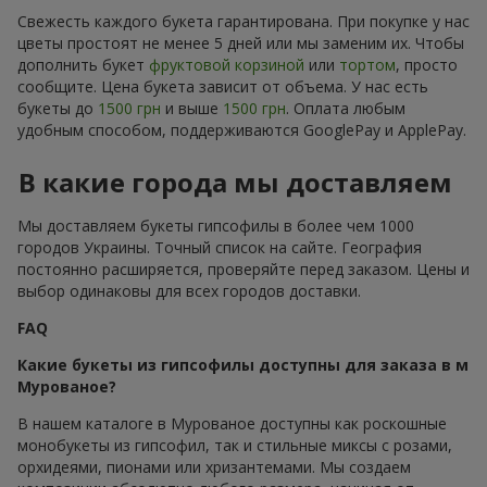
Свежесть каждого букета гарантирована. При покупке у нас
цветы простоят не менее 5 дней или мы заменим их. Чтобы
дополнить букет
фруктовой корзиной
или
тортом
, просто
сообщите. Цена букета зависит от объема. У нас есть
букеты до
1500 грн
и выше
1500 грн
. Оплата любым
удобным способом, поддерживаются GooglePay и ApplePay.
В какие города мы доставляем
Мы доставляем букеты гипсофилы в более чем 1000
городов Украины. Точный список на сайте. География
постоянно расширяется, проверяйте перед заказом. Цены и
выбор одинаковы для всех городов доставки.
FAQ
Какие букеты из гипсофилы доступны для заказа в м
Мурованое?
В нашем каталоге в Мурованое доступны как роскошные
монобукеты из гипсофил, так и стильные миксы с розами,
орхидеями, пионами или хризантемами. Мы создаем