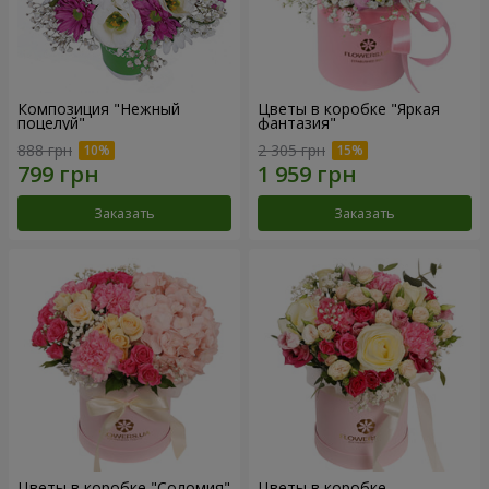
Композиция "Нежный
Цветы в коробке "Яркая
поцелуй"
фантазия"
888 грн
2 305 грн
Заказать
Заказать
Цветы в коробке "Соломия"
Цветы в коробке