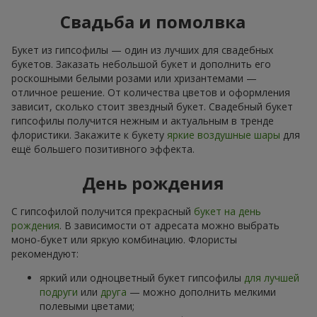
Свадьба и помолвка
Букет из гипсофилы — один из лучших для свадебных
букетов. Заказать небольшой букет и дополнить его
роскошными белыми розами или хризантемами —
отличное решение. От количества цветов и оформления
зависит, сколько стоит звездный букет. Свадебный букет
гипсофилы получится нежным и актуальным в тренде
флористики. Закажите к букету
яркие воздушные шары
для
ещё большего позитивного эффекта.
День рождения
С гипсофилой получится прекрасный
букет на день
рождения
. В зависимости от адресата можно выбрать
моно-букет или яркую комбинацию. Флористы
рекомендуют:
яркий или одноцветный букет гипсофилы
для лучшей
подруги
или
друга
— можно дополнить мелкими
полевыми цветами;