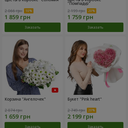
"Помпадур"
2 066 грн
2 199 грн
Заказать
Заказать
Корзина "Ангелочек"
Букет "Pink heart"
2 074 грн
2 749 грн
Заказать
Заказать