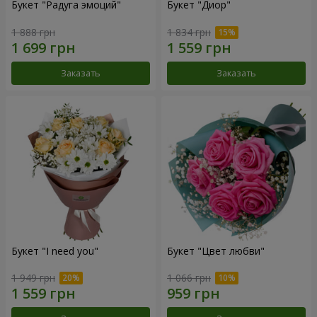
Букет "Радуга эмоций"
Букет "Диор"
1 888 грн
1 834 грн
Заказать
Заказать
Букет "I need you"
Букет "Цвет любви"
1 949 грн
1 066 грн