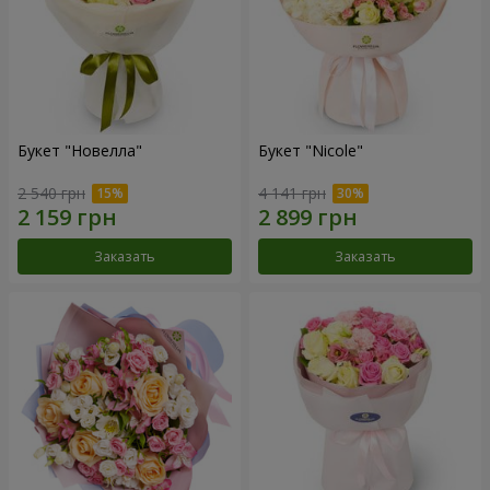
Букет "Новелла"
Букет "Nicole"
2 540 грн
4 141 грн
Заказать
Заказать