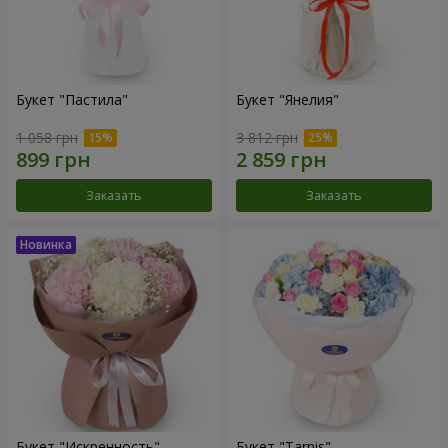
Букет "Пастила"
Букет "Янелия"
1 058 грн
3 812 грн
Заказать
Заказать
Букет "Искренность"
Букет "Tarnis"