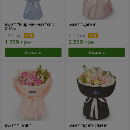
Букет "Мир начинается с
Букет "Даяна"
Мамы"
1 941 грн
3 145 грн
Заказать
Заказать
Букет "Tahiti"
Букет "Братислава"