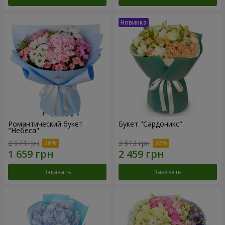
Романтический букет
Букет "Сардоникс"
"Небеса"
2 074 грн
3 513 грн
Заказать
Заказать