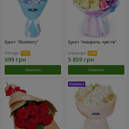
Букет "Blueberry"
Букет "Акварель чувств"
777 грн
9 014 грн
Заказать
Заказать