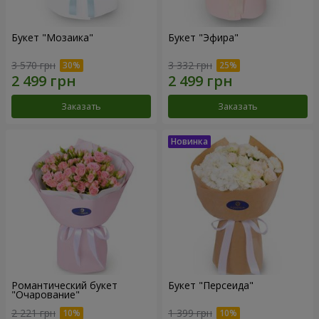
Букет "Мозаика"
Букет "Эфира"
3 570 грн
3 332 грн
Заказать
Заказать
Романтический букет
Букет "Персеида"
"Очарование"
2 221 грн
1 399 грн