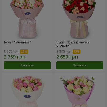
Букет "Желание"
Букет "Великолепие
страсти"
3 679 грн
3 545 грн
Заказать
Заказать