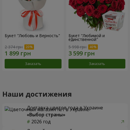
Букет "Любовь и Верность"
Букет "Любимой и
единственной"
2 374 грн
5 998 грн
Заказать
Заказать
Наши достижения
Доставка цветов года в Украине
«Выбор страны»
2026 год