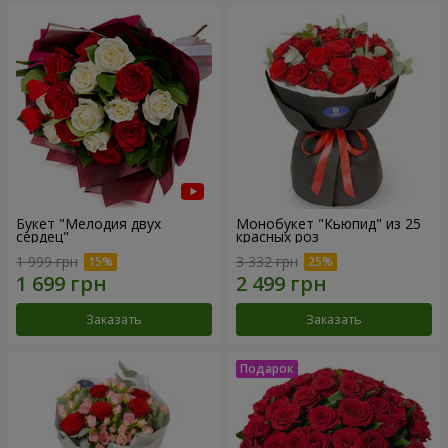
Букет "Мелодия двух
Монобукет "Кьюпид" из 25
сердец"
красных роз
1 999 грн
3 332 грн
Заказать
Заказать