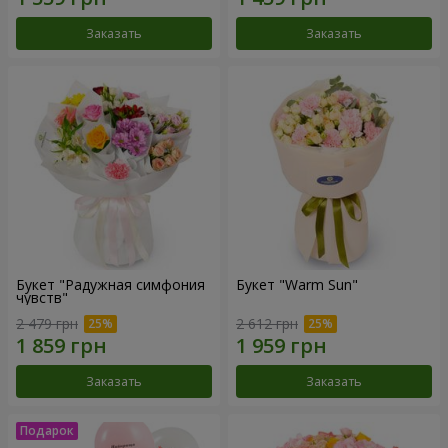
Заказать
Заказать
Букет "Радужная симфония
Букет "Warm Sun"
чувств"
2 479 грн
2 612 грн
Заказать
Заказать