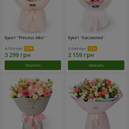
Букет "Princess Aiko"
Букет "Кассиопея"
4 713 грн
2 540 грн
Заказать
Заказать