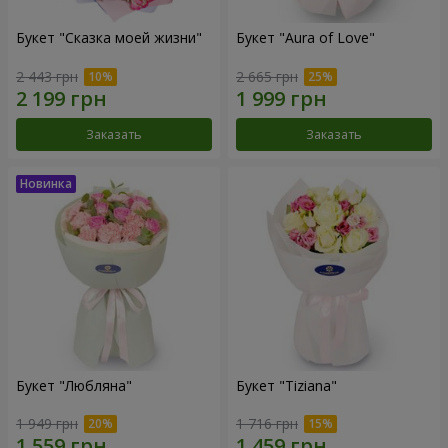
Букет "Сказка моей жизни"
Букет "Aura of Love"
2 443 грн
2 665 грн
Заказать
Заказать
Букет "Любляна"
Букет "Tiziana"
1 949 грн
1 716 грн