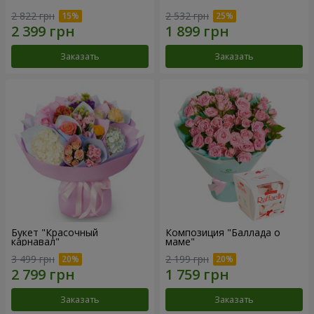
2 822 грн
2 532 грн
Заказать
Заказать
Букет "Красочный
Композиция "Баллада о
карнавал"
маме"
3 499 грн
2 199 грн
Заказать
Заказать