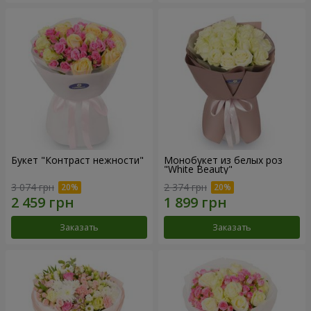
Букет "Контраст нежности"
Монобукет из белых роз
"White Beauty"
3 074 грн
2 374 грн
Заказать
Заказать