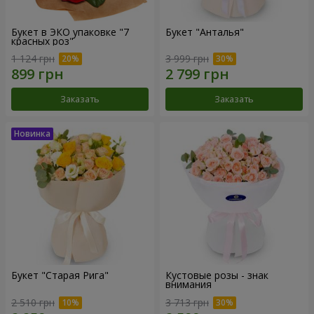
Букет в ЭКО упаковке "7
Букет "Анталья"
красных роз"
1 124 грн
3 999 грн
Заказать
Заказать
Букет "Старая Рига"
Кустовые розы - знак
внимания
2 510 грн
3 713 грн