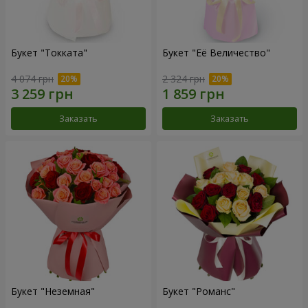
Букет "Токката"
Букет "Её Величество"
4 074 грн
2 324 грн
Заказать
Заказать
Букет "Неземная"
Букет "Романс"