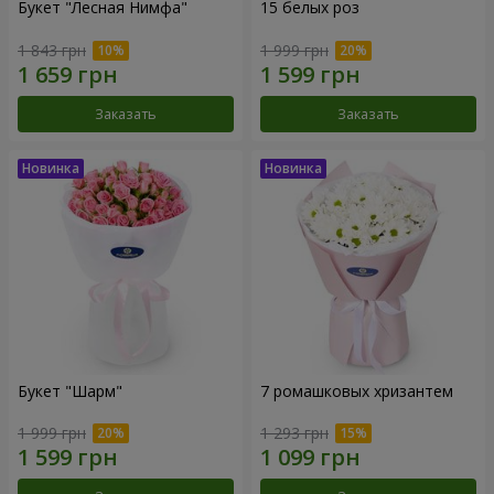
Букет "Лесная Нимфа"
15 белых роз
1 843 грн
1 999 грн
Заказать
Заказать
Букет "Шарм"
7 ромашковых хризантем
1 999 грн
1 293 грн