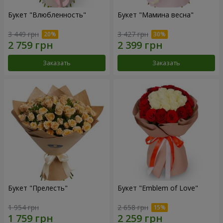
Букет "Влюбленность"
Букет "Мамина весна"
3 449 грн
3 427 грн
Заказать
Заказать
Букет "Прелесть"
Букет "Emblem of Love"
1 954 грн
2 658 грн