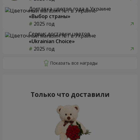
Доставка цветов года в Украине
«Выбор страны»
2025 год
Сервис доставки цветов
«Ukrainian Choice»
2025 год
Только что доставили