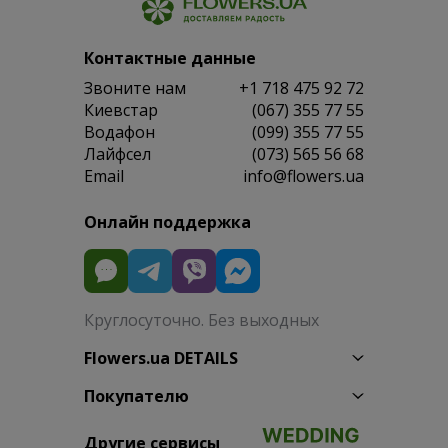
Контактные данные
Звоните нам
+1 718 475 92 72
Киевстар
(067) 355 77 55
Водафон
(099) 355 77 55
Лайфсел
(073) 565 56 68
Email
info@flowers.ua
Онлайн поддержка
Круглосуточно. Без выходных
Flowers.ua DETAILS
Покупателю
Другие сервисы