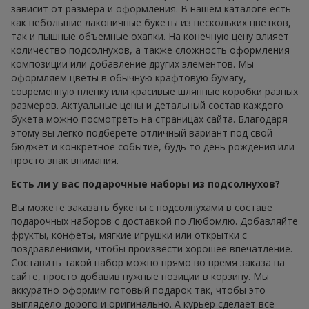
зависит от размера и оформления. В нашем каталоге есть
как небольшие лаконичные букеты из нескольких цветков,
так и пышные объемные охапки. На конечную цену влияет
количество подсолнухов, а также сложность оформления
композиции или добавление других элементов. Мы
оформляем цветы в обычную крафтовую бумагу,
современную пленку или красивые шляпные коробки разных
размеров. Актуальные цены и детальный состав каждого
букета можно посмотреть на страницах сайта. Благодаря
этому вы легко подберете отличный вариант под свой
бюджет и конкретное событие, будь то день рождения или
просто знак внимания.
Есть ли у вас подарочные наборы из подсолнухов?
Вы можете заказать букеты с подсолнухами в составе
подарочных наборов с доставкой по Любомлю. Добавляйте
фрукты, конфеты, мягкие игрушки или открытки с
поздравлениями, чтобы произвести хорошее впечатление.
Составить такой набор можно прямо во время заказа на
сайте, просто добавив нужные позиции в корзину. Мы
аккуратно оформим готовый подарок так, чтобы это
выглядело дорого и оригинально. А курьер сделает все