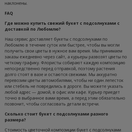
наклонены.
FAQ
Где можно купить свежий букет с подсолнухами с
доставкой по Любомлю?
Наш сервис доставляет букеты с подсолнухами по
Любомлю в течение суток или быстрее, чтобы вы могли
получить свои цветы в нужное вам время. Мы принимаем
заказы ежедневно через сайт, а курьеры развозят цветы по
четкому графику. Флористы собирают каждую композицию
непосредственно перед отправкой, поэтому растения
долго стоят в вазе и остаются свежими. Мы аккуратно
перевозим цветы автомобилями, чтобы ни один лепесток
или стебель не повредились в дороге. Вы можете указать
любой адрес — домой, в офис или кафе. Курьер приедет
точно в выбранное вами время, а перед этим обязательно
позвонит, чтобы согласовать детали встречи.
Сколько стоит букет с подсолнухами разного
размера?
Стоимость цветочной композиции букет с подсолнухами