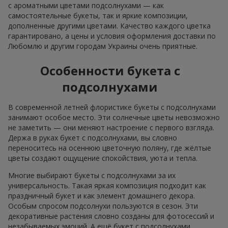
с ароматными цветами подсолнухами — как
самостоятельные букеты, так и яркие композиции,
дополненные другими цветами. Качество каждого цветка
гарантировано, а цены и условия оформления доставки по
Любомлю и другим городам Украины очень приятные.
Особенности букета с
подсолнухами
В современной летней флористике букеты с подсолнухами
занимают особое место. Эти солнечные цветы невозможно
не заметить — они меняют настроение с первого взгляда.
Держа в руках букет с подсолнухами, вы словно
переноситесь на осеннюю цветочную поляну, где жёлтые
цветы создают ощущение спокойствия, уюта и тепла.
Многие выбирают букеты с подсолнухами за их
универсальность. Такая яркая композиция подходит как
праздничный букет и как элемент домашнего декора.
Особым спросом подсолнухи пользуются в сезон. Эти
декоративные растения словно созданы для фотосессий и
незабываемых эмоций. А ещё букет с подсолнухами