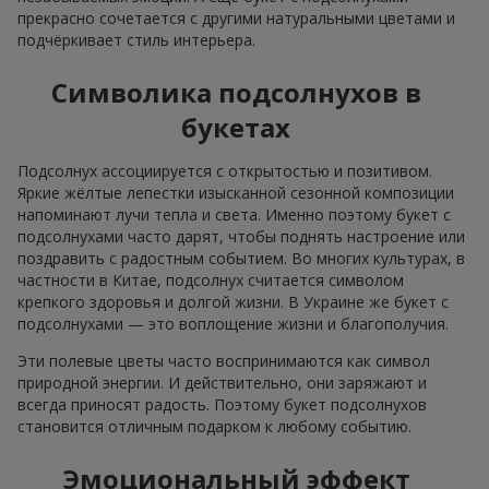
прекрасно сочетается с другими натуральными цветами и
подчёркивает стиль интерьера.
Символика подсолнухов в
букетах
Подсолнух ассоциируется с открытостью и позитивом.
Яркие жёлтые лепестки изысканной сезонной композиции
напоминают лучи тепла и света. Именно поэтому букет с
подсолнухами часто дарят, чтобы поднять настроение или
поздравить с радостным событием. Во многих культурах, в
частности в Китае, подсолнух считается символом
крепкого здоровья и долгой жизни. В Украине же букет с
подсолнухами — это воплощение жизни и благополучия.
Эти полевые цветы часто воспринимаются как символ
природной энергии. И действительно, они заряжают и
всегда приносят радость. Поэтому букет подсолнухов
становится отличным подарком к любому событию.
Эмоциональный эффект