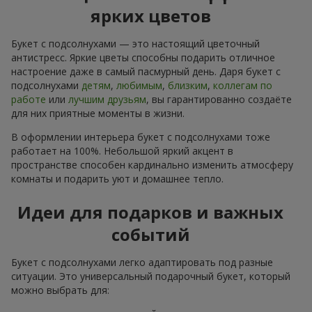
ярких цветов
Букет с подсолнухами — это настоящий цветочный
антистресс. Яркие цветы способны подарить отличное
настроение даже в самый пасмурный день. Даря букет с
подсолнухами
детям
,
любимым
,
близким
,
коллегам по
работе
или
лучшим друзьям
, вы гарантированно создаёте
для них приятные моменты в жизни.
В оформлении интерьера букет с подсолнухами тоже
работает на 100%. Небольшой яркий акцент в
пространстве способен кардинально изменить атмосферу
комнаты и подарить уют и домашнее тепло.
Идеи для подарков и важных
событий
Букет с подсолнухами легко адаптировать под разные
ситуации. Это универсальный подарочный букет, который
можно выбрать для: