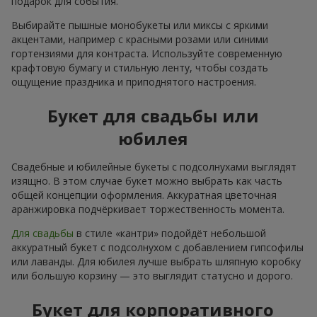
подарок для события.
Выбирайте пышные монобукеты или миксы с яркими
акцентами, например с красными розами или синими
гортензиями для контраста. Используйте современную
крафтовую бумагу и стильную ленту, чтобы создать
ощущение праздника и приподнятого настроения.
Букет для свадьбы или
юбилея
Свадебные и юбилейные букеты с подсолнухами выглядят
изящно. В этом случае букет можно выбрать как часть
общей концепции оформления. Аккуратная цветочная
аранжировка подчёркивает торжественность момента.
Для свадьбы
в стиле «кантри» подойдёт небольшой
аккуратный букет с подсолнухом с добавлением гипсофилы
или лаванды. Для юбилея лучше выбрать шляпную коробку
или большую корзину — это выглядит статусно и дорого.
Букет для корпоративного