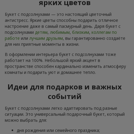
ярких цветов
Букет с подсолнухами — это настоящий цветочный
антистресс. Яркие цветы способны подарить отличное
настроение даже в самый пасмурный день. Даря букет с
подсолнухами
детям
,
любимым
,
близким
,
коллегам по
работе
или
лучшим друзьям
, вы гарантированно создаёте
для них приятные моменты в жизни.
В оформлении интерьера букет с подсолнухами тоже
работает на 100%. Небольшой яркий акцент в
пространстве способен кардинально изменить атмосферу
комнаты и подарить уют и домашнее тепло.
Идеи для подарков и важных
событий
Букет с подсолнухами легко адаптировать под разные
ситуации. Это универсальный подарочный букет, который
можно выбрать для:
дня рождения или семейного праздника;