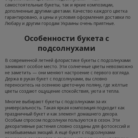
самостоятельные букеты, так и яркие композиции,
дополненные другими цветами. Качество каждого цветка
гарантировано, а цены и условия оформления доставки по
Любару и другим городам Украины очень приятные.
Особенности букета с
подсолнухами
В современной летней флористике букеты с подсолнухами
занимают особое место. Эти солнечные цветы невозможно
не заметить — они меняют настроение с первого взгляда.
Держа в руках букет с подсолнухами, вы словно
переноситесь на осеннюю цветочную поляну, где жёлтые
цветы создают ощущение спокойствия, уюта и тепла.
Многие выбирают букеты с подсолнухами за их
универсальность. Такая яркая композиция подходит как
праздничный букет и как элемент домашнего декора.
Особым спросом подсолнухи пользуются в сезон. Эти
декоративные растения словно созданы для фотосессий и
незабываемых эмоций. А ещё букет с подсолнухами