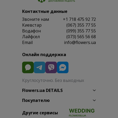
Контактные данные
Звоните нам
+1 718 475 92 72
Киевстар
(067) 355 77 55
Водафон
(099) 355 77 55
Лайфсел
(073) 565 56 68
Email
info@flowers.ua
Онлайн поддержка
Круглосуточно. Без выходных
Flowers.ua DETAILS
Покупателю
Другие сервисы