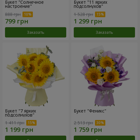
Букет "Солнечное
Букет "11 ярких
настроение"
подсолнухов"
888 грн
1 528 грн
Заказать
Заказать
Букет "7 ярких
Букет "Феникс"
подсолнухов"
1 411 грн
2 513 грн