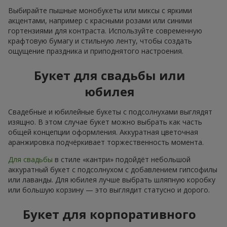
Выбирайте пышные монобукеты или миксы с яркими
акцентами, например с красными розами или синими
гортензиями для контраста. Используйте современную
крафтовую бумагу и стильную ленту, чтобы создать
ощущение праздника и приподнятого настроения.
Букет для свадьбы или
юбилея
Свадебные и юбилейные букеты с подсолнухами выглядят
изящно. В этом случае букет можно выбрать как часть
общей концепции оформления. Аккуратная цветочная
аранжировка подчёркивает торжественность момента.
Для свадьбы
в стиле «кантри» подойдёт небольшой
аккуратный букет с подсолнухом с добавлением гипсофилы
или лаванды. Для юбилея лучше выбрать шляпную коробку
или большую корзину — это выглядит статусно и дорого.
Букет для корпоративного