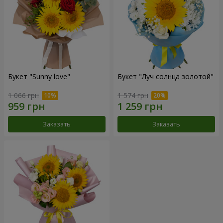
Букет "Sunny love"
Букет "Луч солнца золотой"
1 066 грн
1 574 грн
Заказать
Заказать