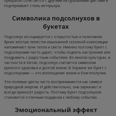
прекрасно сочетается с другими натуральными цветами и
подчёркивает стиль интерьера.
Символика подсолнухов в
букетах
Подсолнух ассоциируется с открытостью и позитивом.
Яркие жёлтые лепестки изысканной сезонной композиции
напоминают лучи тепла и света. Именно поэтому букет с
подсолнухами часто дарят, чтобы поднять настроение или
поздравить с радостным событием. Во многих культурах, в
частности в Китае, подсолнух считается символом
крепкого здоровья и долгой жизни. В Украине же букет с
подсолнухами — это воплощение жизни и благополучия.
Эти полевые цветы часто воспринимаются как символ
природной энергии. И действительно, они заряжают и
всегда приносят радость. Поэтому букет подсолнухов
становится отличным подарком к любому событию.
Эмоциональный эффект