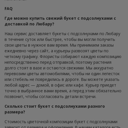
FAQ
Где можно купить свежий букет с подсолнухами с
доставкой по Любару?
Наш сервис доставляет букеты с подсолнухами по Любару
в течение суток или быстрее, чтобы вы могли получить
свои цветы в нужное вам время. Мы принимаем заказы
ежедневно через сайт, а курьеры развозят цветы по
четкому графику. Флористы собирают каждую композицию
непосредственно перед отправкой, поэтому растения
долго стоят в вазе и остаются свежими. Мы аккуратно
перевозим цветы автомобилями, чтобы ни один лепесток
или стебель не повредились в дороге. Вы можете указать
любой адрес — домой, в офис или кафе. Курьер приедет
точно в выбранное вами время, а перед этим обязательно
позвонит, чтобы согласовать детали встречи.
Сколько стоит букет с подсолнухами разного
размера?
Стоимость цветочной композиции букет с подсолнухами
зависит от размера и оформления. В нашем каталоге есть