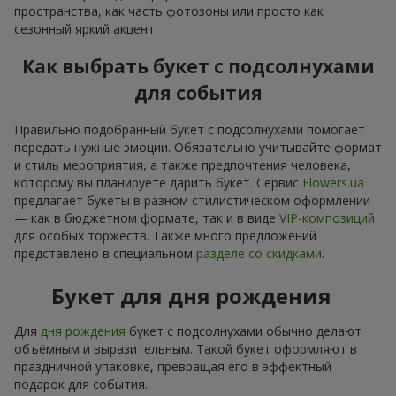
пространства, как часть фотозоны или просто как
сезонный яркий акцент.
Как выбрать букет с подсолнухами
для события
Правильно подобранный букет с подсолнухами помогает
передать нужные эмоции. Обязательно учитывайте формат
и стиль мероприятия, а также предпочтения человека,
которому вы планируете дарить букет. Сервис
Flowers.ua
предлагает букеты в разном стилистическом оформлении
— как в бюджетном формате, так и в виде
VIP-композиций
для особых торжеств. Также много предложений
представлено в специальном
разделе со скидками
.
Букет для дня рождения
Для
дня рождения
букет с подсолнухами обычно делают
объёмным и выразительным. Такой букет оформляют в
праздничной упаковке, превращая его в эффектный
подарок для события.