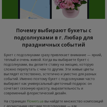
Почему выбирают букеты с
подсолнухами в г. Любар для
праздничных событий
Букет с подсолнухами сразу привлекает внимание — яркий,
тёплый и очень живой. Когда вы выбираете букет с
подсолнухами, вы делаете ставку на эмоцию, которую
сложно перепутать с чем-то другим. Эти живые цветы
выглядят естественно, эстетично и уместно для разных
событий. Именно поэтому букет с подсолнухами часто
выбирают как универсальный цветочный подарок: он
сочетает сезонную красоту, выразительность и
современный флористический дизайн.
На страницах
Flowers.ua
вы найдёте множество композиций
с ароматными цветами подсолнухами — как