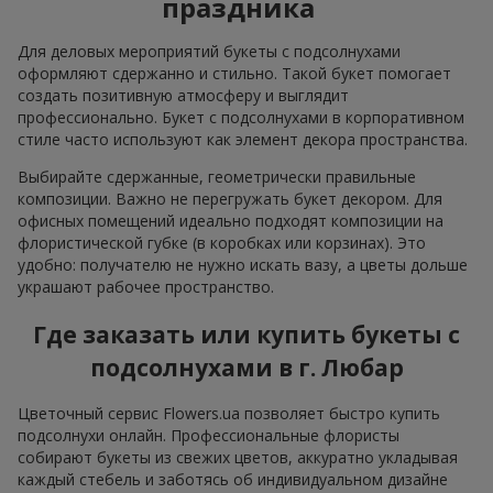
праздника
Для деловых мероприятий букеты с подсолнухами
оформляют сдержанно и стильно. Такой букет помогает
создать позитивную атмосферу и выглядит
профессионально. Букет с подсолнухами в корпоративном
стиле часто используют как элемент декора пространства.
Выбирайте сдержанные, геометрически правильные
композиции. Важно не перегружать букет декором. Для
офисных помещений идеально подходят композиции на
флористической губке (в коробках или корзинах). Это
удобно: получателю не нужно искать вазу, а цветы дольше
украшают рабочее пространство.
Где заказать или купить букеты с
подсолнухами в г. Любар
Цветочный сервис Flowers.ua позволяет быстро купить
подсолнухи онлайн. Профессиональные флористы
собирают букеты из свежих цветов, аккуратно укладывая
каждый стебель и заботясь об индивидуальном дизайне