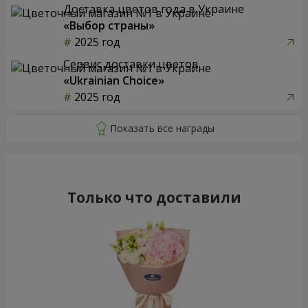
Доставка цветов года в Украине
«Выбор страны»
2025 год
Сервис доставки цветов
«Ukrainian Choice»
2025 год
Только что доставили