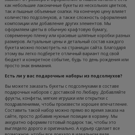
как небольшие лаконичные букеты из нескольких цветков,
так и пышные объемные охапки. На конечную цену влияет
количество подсолнухов, а также сложность оформления
композиции или добавление других элементов. Мы
оформляем цветы в обычную крафтовую бумагу,
современную пленку или красивые шляпные коробки разных
размеров. Актуальные цены и детальный состав каждого
букета можно посмотреть на страницах сайта. Благодаря
этому вы легко подберете отличный вариант под свой
бюджет и конкретное событие, будь то день рождения или
просто знак внимания.
Есть ли у вас подарочные наборы из подсолнухов?
Вы можете заказать букеты с подсолнухами в составе
подарочных наборов с доставкой по Любару. Добавляйте
фрукты, конфеты, мягкие игрушки или открытки с
поздравлениями, чтобы произвести хорошее впечатление.
Составить такой набор можно прямо во время заказа на
сайте, просто добавив нужные позиции в корзину. Мы
аккуратно оформим готовый подарок так, чтобы это
выглядело дорого и оригинально. А курьер сделает все
возможное, чтобы все доехало в идеальном виде.