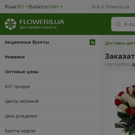
Язык:
RU
Валюта:
UAH
Все о Flowers.ua
Акционные букеты
Доставка цвет
Заказа
Новинки
Cортировка:
д
Оптовые цены
ХИТ продаж
Цветы любимой
День рождения
Букеты недели