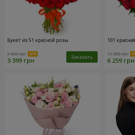
Букет из 51 красной розы
101 красна
5 665 грн
11 380 грн
Заказать