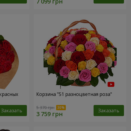
 красных
Корзина "51 разноцветная роза"
5 370 грн
Заказать
Заказать