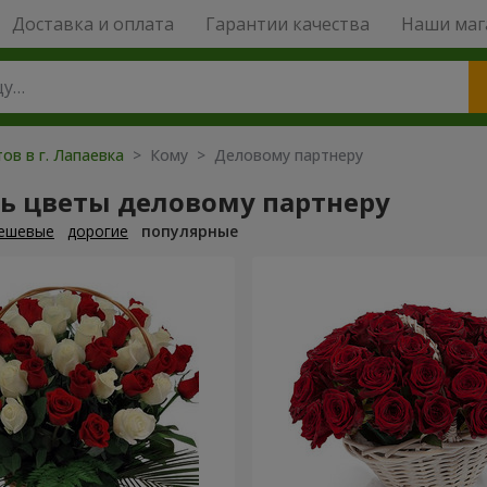
Доставка и оплата
Гарантии качества
Наши маг
ов в г. Лапаевка
> Кому > Деловому партнеру
ть цветы деловому партнеру
ешевые
дорогие
популярные