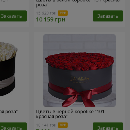
роза"
15 629 грн
Заказать
Заказать
ая роза"
Цветы в чёрной коробке "101
красная роза"
10 141 грн
Заказать
Заказать