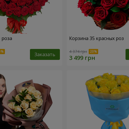
я роза
Корзина 35 красных роз
4 374 грн
Заказать