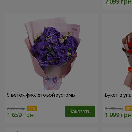
9 веток фиолетовой эустомы
Букет в упа
2 765 грн
2 499 грн
Заказать