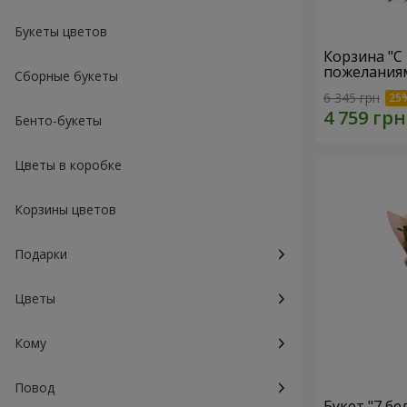
Букеты цветов
Корзина "С
пожеланиям
Сборные букеты
6 345 грн
Бенто-букеты
Цветы в коробке
Корзины цветов
Подарки
Цветы
Кому
Повод
Букет "7 бе