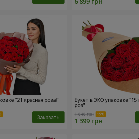
ковке "21 красная роза!"
Букет в ЭКО упаковке "15
роз"
1 646 грн
Заказать