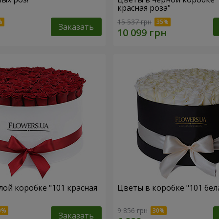
красная роза"
15 537 грн
Заказать
лой коробке "101 красная
Цветы в коробке "101 бел
9 856 грн
Заказать