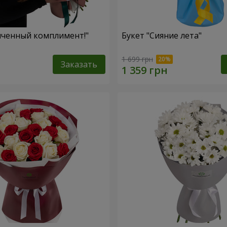
нченный комплимент!"
Букет "Сияние лета"
1 699 грн
Заказать