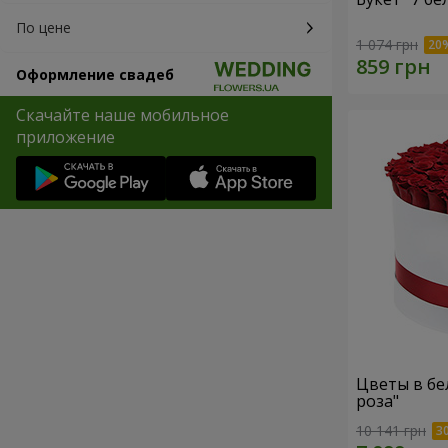
По цене
1 074 грн
Оформление свадеб
Скачайте наше мобильное
приложение
Цветы в бе
роза"
10 141 грн