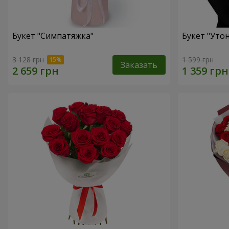
Букет "Симпатяжка"
Букет "Уто
3 128 грн
1 599 грн
Заказать