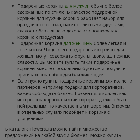
Подарочные корзины
для мужчин
обычно более
сдержанные по стилю. В качестве подарочной
корзины для мужчин хорошо работает набор для
праздничного стола, пакет с элитными фруктами,
сладости без лишнего декора или подарочная
корзина с продуктами.
Подарочная корзина
для женщины
более лёгкая и
эстетичная. Чаще всего подарочные корзины для
женщин могут содержать фрукты, шоколад, нежные
сладости. Вы можете купить такие подарочные
корзины вместе с роскошным букетом и получить
оригинальный набор для близких людей.
Если нужно купить подарочные корзины для коллег и
партнёров, например подарки для корпоративов,
важно соблюдать баланс. Презент для коллег, как
интересный корпоративный сюрприз, должен быть
нейтральным, но качественным и дорогим. Впрочем,
в отдельных случаях подойдёт и корзина с
угощениями.
В каталоге Flowers.ua можно найти множество
предложений на любой вкус и бюджет. Можно купить