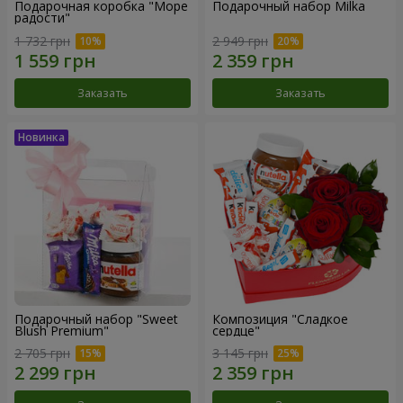
Подарочная коробка "Море
Подарочный набор Milka
радости"
1 732 грн
2 949 грн
Заказать
Заказать
Подарочный набор "Sweet
Композиция "Сладкое
Blush Premium"
сердце"
2 705 грн
3 145 грн