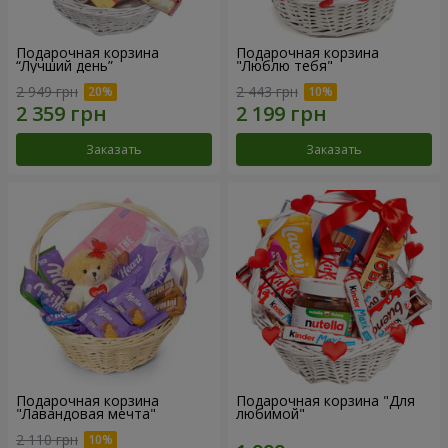
Подарочная корзина
Подарочная корзина
“Лучший день”
"Люблю тебя"
2 949 грн
2 443 грн
Заказать
Заказать
Подарочная корзина
Подарочная корзина "Для
"Лавандовая мечта"
любимой"
2 110 грн