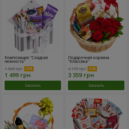
Композиция "Сладкая
Подарочная корзина
нежность"
"Классика"
1 666 грн
4 199 грн
Заказать
Заказать