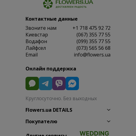
Контактные данные
Звоните нам
+1 718 475 92 72
Киевстар
(067) 355 77 55
Водафон
(099) 355 77 55
Лайфсел
(073) 565 56 68
Email
info@flowers.ua
Онлайн поддержка
Круглосуточно. Без выходных
Flowers.ua DETAILS
Покупателю
Другие сервисы