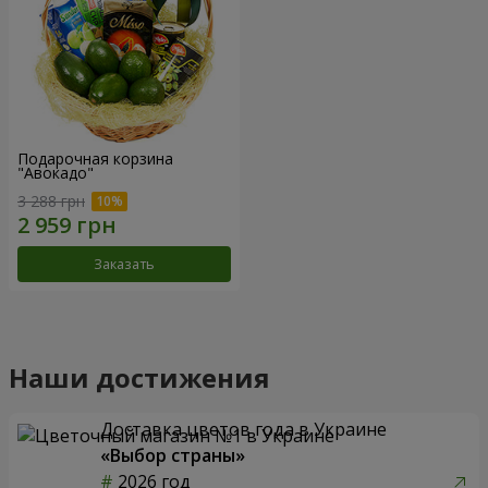
Подарочная корзина
"Авокадо"
3 288 грн
Заказать
Наши достижения
Доставка цветов года в Украине
«Выбор страны»
2026 год