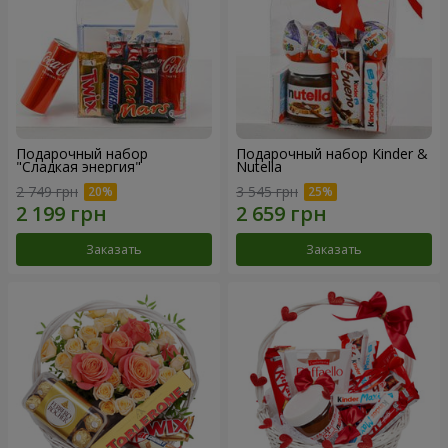
Подарочный набор
Подарочный набор Kinder &
"Сладкая энергия"
Nutella
2 749 грн
3 545 грн
Заказать
Заказать