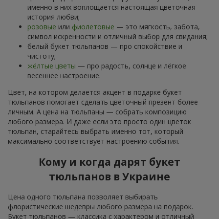
именно в них воплощается настоящая цветочная
история любви;
розовые
или
фиолетовые
— это мягкость, забота,
символ искренности и отличный выбор для свидания;
белый букет тюльпанов — про спокойствие и
чистоту;
жёлтые цветы
— про радость, солнце и лёгкое
весеннее настроение.
Цвет, на котором делается акцент в подарке букет
тюльпанов помогает сделать цветочный презент более
личным. А цена на тюльпаны — собрать композицию
любого размера. И даже если это просто один цветок
тюльпан, старайтесь выбрать именно тот, который
максимально соответствует настроению события.
Кому и когда дарят букет
тюльпанов в Украине
Цена одного тюльпана позволяет выбирать
флористические шедевры любого размера на подарок.
Букет тюльпанов — классика с характером и отличный