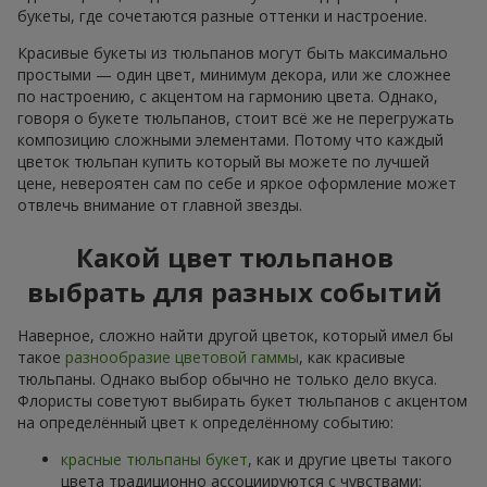
букеты, где сочетаются разные оттенки и настроение.
Красивые букеты из тюльпанов могут быть максимально
простыми — один цвет, минимум декора, или же сложнее
по настроению, с акцентом на гармонию цвета. Однако,
говоря о букете тюльпанов, стоит всё же не перегружать
композицию сложными элементами. Потому что каждый
цветок тюльпан купить который вы можете по лучшей
цене, невероятен сам по себе и яркое оформление может
отвлечь внимание от главной звезды.
Какой цвет тюльпанов
выбрать для разных событий
Наверное, сложно найти другой цветок, который имел бы
такое
разнообразие цветовой гаммы
, как красивые
тюльпаны. Однако выбор обычно не только дело вкуса.
Флористы советуют выбирать букет тюльпанов с акцентом
на определённый цвет к определённому событию:
красные тюльпаны букет
, как и другие цветы такого
цвета традиционно ассоциируются с чувствами;