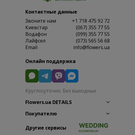
Контактные данные
Звоните нам
+1 718 475 92 72
Киевстар
(067) 355 77 55
Водафон
(099) 355 77 55
Лайфсел
(073) 565 56 68
Email
info@flowers.ua
Онлайн поддержка
Круглосуточно. Без выходных
Flowers.ua DETAILS
Покупателю
Другие сервисы