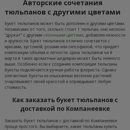
Авторские сочетания
тюльпанов с другими цветами
Букет тюльпанов может быть дополнен и другими цветами.
Независимо от того, сколько стоит 1 тюльпан, они неплохо
“дружат” с другими
сезонными цветами
, добавляя нежности
и хрупкости. Букет тюльпанов отлично сочетается с
ирисами, эустомой, розами или гипсофилой, что придаёт
композиции объёма и лёгкости. Цена тюльпанов на 8
марта в таких ароматных шедеврах может быть немного
выше. Особенно если к созданию композиции тюльпаны
букеты подключается ручная работа флориста. Однако
элегантные букеты из изысканных весенних растений
очаровывают своей красотой и оправдывают любую
стоимость.
Как заказать букет тюльпанов с
доставкой по Компанеевке
Заказать букет тюльпанов с доставкой по Компанеевке
проще простого. Вы выбираете, какие тюльпаны купить