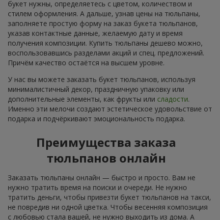
букет нужны, определяетесь с цветом, количеством и
стилем оформления. А дальше, узнав цены на тюльпаны,
заполняете простую форму на заказ букета тюльпанов,
указав контактные данные, желаемую дату и время
получения композиции. Купить тюльпаны дешево можно,
воспользовавшись разделами акций и спец. предложений.
Причём качество остаётся на высшем уровне.
У нас вы можете заказать букет тюльпанов, используя
минималистичный декор, праздничную упаковку или
дополнительные элементы, как фрукты или
сладости
.
Именно эти мелочи создают эстетическое удовольствие от
подарка и подчёркивают эмоциональность подарка.
Преимущества заказа
тюльпанов онлайн
Заказать тюльпаны онлайн — быстро и просто. Вам не
нужно тратить время на поиски и очереди. Не нужно
тратить деньги, чтобы привезти букет тюльпанов на такси,
не повредив ни одной цветка. Чтобы весенняя композиция
с любовью стала вашей, не нужно выходить из дома. А