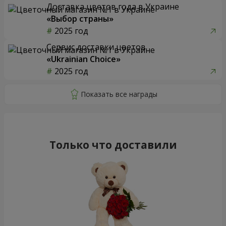
Доставка цветов года в Украине
«Выбор страны»
2025 год
Сервис доставки цветов
«Ukrainian Choice»
2025 год
Только что доставили