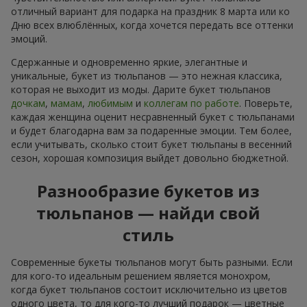
отличный вариант для подарка на праздник 8 марта или ко
Дню всех влюблённых, когда хочется передать все оттенки
эмоций.
Сдержанные и одновременно яркие, элегантные и
уникальные, букет из тюльпанов — это нежная классика,
которая не выходит из моды. Дарите букет тюльпанов
дочкам
,
мамам
,
любимым
и
коллегам по работе
. Поверьте,
каждая женщина оценит несравненный букет с тюльпанами
и будет благодарна вам за подаренные эмоции. Тем более,
если учитывать, сколько стоит букет тюльпаны в весенний
сезон, хорошая композиция выйдет довольно бюджетной.
Разнообразие букетов из
тюльпанов — найди свой
стиль
Современные букеты тюльпанов могут быть разными. Если
для кого-то идеальным решением является монохром,
когда букет тюльпанов состоит исключительно из цветов
одного цвета, то для кого-то лучший подарок — цветные