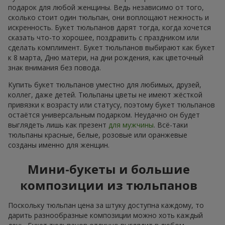
подарок для любой женщины. Ведь независимо от того,
сколько стоит один тюльпан, они воплощают нежность и
искренность. Букет тюльпанов дарят тогда, когда хочется
сказать что-то хорошее, поздравить с праздником или
сделать комплимент. Букет тюльпанов выбирают как букет
к 8 марта, Дню матери, на дни рождения, как цветочный
знак внимания без повода.
Купить букет тюльпанов уместно для любимых, друзей,
коллег, даже детей. Тюльпаны цветы не имеют жёсткой
привязки к возрасту или статусу, поэтому букет тюльпанов
остаётся универсальным подарком. Неудачно он будет
выглядеть лишь как презент
для мужчины
. Всё-таки
тюльпаны красные, белые, розовые или оранжевые
созданы именно для женщин.
Мини-букеты и большие
композиции из тюльпанов
Поскольку тюльпан цена за штуку доступна каждому, то
дарить разнообразные композиции можно хоть каждый