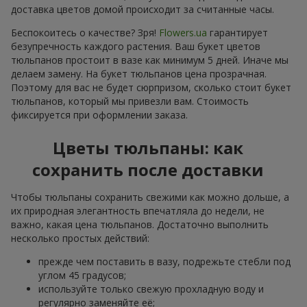
доставка цветов домой происходит за считанные часы.
Беспокоитесь о качестве? Зря!
Flowers.ua
гарантирует
безупречность каждого растения. Ваш букет цветов
тюльпанов простоит в вазе как минимум 5 дней. Иначе мы
делаем замену. На букет тюльпанов цена прозрачная.
Поэтому для вас не будет сюрпризом, сколько стоит букет
тюльпанов, который мы привезли вам. Стоимость
фиксируется при оформлении заказа.
Цветы тюльпаны: как
сохранить после доставки
Чтобы тюльпаны сохранить свежими как можно дольше, а
их природная элегантность впечатляла до недели, не
важно, какая цена тюльпанов. Достаточно выполнить
несколько простых действий:
прежде чем поставить в вазу, подрежьте стебли под
углом 45 градусов;
используйте только свежую прохладную воду и
регулярно заменяйте её;