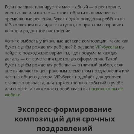
Если праздник планируется масштабный — в ресторане,
ивент-зале или школе — стоит обратить внимание на
премиальные решения. Букет с днём рождения ребёнка из
VIP-коллекции выглядит статусно, но при этом сохраняет
лёгкое и радостное настроение.
Хотите выбрать уникальные детские композиции, такие как
букет с днём рождения ребёнка? В разделе
VIP-букеты
вы
найдёте подходящие варианты, где продумана каждая
деталь — от сочетания цветов до оформления. Такой
букет с днём рождения ребёнка — отличный выбор, если
цветы являются центральным элементом поздравления или
частью общего декора. VIP-букет подойдёт для девочек
старшего возраста, для торжественных событий в учёбе
или спорте, а также как способ сказать,
насколько вы её
любите
.
Экспресс-формирование
композиций для срочных
поздравлений