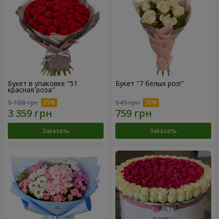
Букет в упаковке "51
Букет "7 белых роз!"
красная роза"
5 168 грн
949 грн
Заказать
Заказать