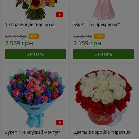
151 разноцветная роза
Букет "Ты прекрасна!"
13 744 грн
2 399 грн
Заказать
Заказать
Букет "Не упускай мечту!"
Цветы в коробке "Престиж"