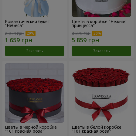
Романтический букет
Цветы в коробке "Нежная
"Небеса"
принцесса"
2 074 грн
8 370 грн
Заказать
Заказать
Цветы в чёрной коробке
Цветы в белой коробке
"101 красная роза"
"101 красная роза"