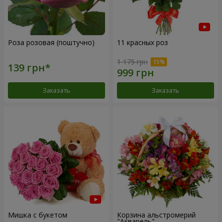
Роза розовая (поштучно)
11 красных роз
1 175 грн
Заказать
Заказать
Мишка с букетом
Корзина альстромерий
"Акварель"