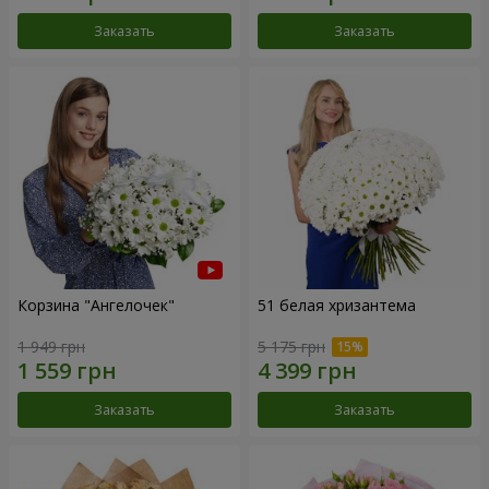
Заказать
Заказать
Корзина "Ангелочек"
51 белая хризантема
1 949 грн
5 175 грн
Заказать
Заказать