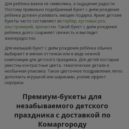
Для ребёнка важна не символика, а ощущение радости.
Поэтому правильно подобранный букет с днём рождения
ребёнка должен усиливать эмоцию подарка. Яркие детские
букеты часто составляют из
гербер
,
кустовых роз
,
альстромерий
,
хризантем
. Такой букет с днём рождения
ребёнка долго сохраняет свежесть и выглядит
жизнерадостно.
Для малышей букет с днём рождения ребёнка обычно
выбирают в мягких оттенках или в виде нежной
композиции для детского праздника. Для детей постарше
уместны контрастные цвета, тематические детали и
необычная упаковка. Такое цветочное поздравление легко
дополнить игрушкой или шариками, усилив эффект
сюрприза.
Премиум-букеты для
незабываемого детского
праздника с доставкой по
Комаргороду