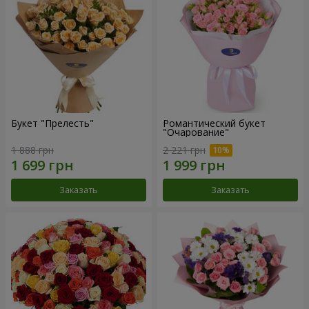
Букет "Прелесть"
Романтический букет
"Очарование"
1 888 грн
2 221 грн
Заказать
Заказать