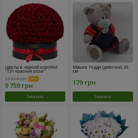
Цветы в чёрной коробке
Мишка Тедди (девочка) 20
"151 красная роза"
см
15 014 грн
Заказать
Заказать