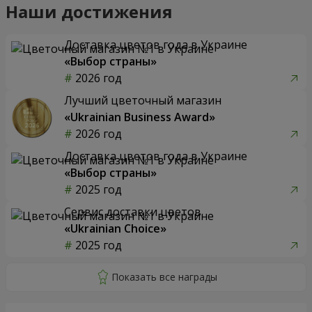
Наши достижения
Доставка цветов года в Украине
«Выбор страны»
2026 год
Лучший цветочный магазин
«Ukrainian Business Award»
2026 год
Доставка цветов года в Украине
«Выбор страны»
2025 год
Сервис доставки цветов
«Ukrainian Choice»
2025 год