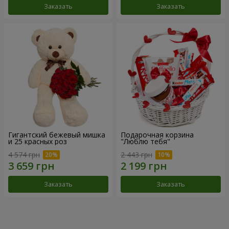
Заказать
Заказать
Гигантский бежевый мишка
Подарочная корзина
и 25 красных роз
"Люблю тебя"
4 574 грн
2 443 грн
Заказать
Заказать