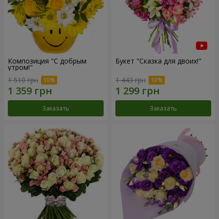
Композиция "С добрым
Букет "Сказка для двоих!"
утром!"
1 510 грн
1 443 грн
Заказать
Заказать