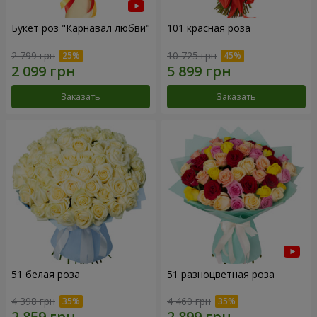
Букет роз "Карнавал любви"
101 красная роза
2 799 грн
10 725 грн
Заказать
Заказать
51 белая роза
51 разноцветная роза
4 398 грн
4 460 грн