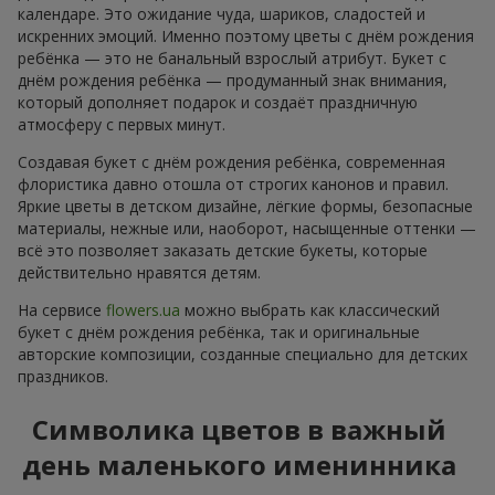
календаре. Это ожидание чуда, шариков, сладостей и
искренних эмоций. Именно поэтому цветы с днём рождения
ребёнка — это не банальный взрослый атрибут. Букет с
днём рождения ребёнка — продуманный знак внимания,
который дополняет подарок и создаёт праздничную
атмосферу с первых минут.
Создавая букет с днём рождения ребёнка, современная
флористика давно отошла от строгих канонов и правил.
Яркие цветы в детском дизайне, лёгкие формы, безопасные
материалы, нежные или, наоборот, насыщенные оттенки —
всё это позволяет заказать детские букеты, которые
действительно нравятся детям.
На сервисе
flowers.ua
можно выбрать как классический
букет с днём рождения ребёнка, так и оригинальные
авторские композиции, созданные специально для детских
праздников.
Символика цветов в важный
день маленького именинника