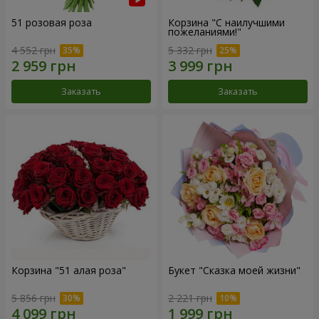
51 розовая роза
Корзина "С наилучшими
пожеланиями!"
4 552 грн
5 332 грн
Заказать
Заказать
Корзина "51 алая роза"
Букет "Сказка моей жизни"
5 856 грн
2 221 грн