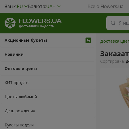
Язык:
RU
Валюта:
UAH
Все о Flowers.ua
Акционные букеты
Доставка цвет
Заказа
Новинки
Cортировка:
д
Оптовые цены
ХИТ продаж
Цветы любимой
День рождения
Букеты недели