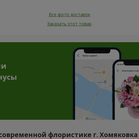
Все фото доставок
Заказать этот товар
ии
нусы
 современной флористике г. Хомяковка