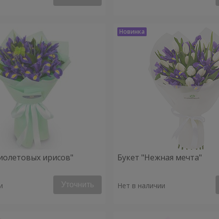
фиолетовых ирисов"
Букет "Нежная мечта"
Уточнить
и
Нет в наличии