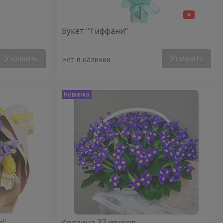
Букет "Тиффани"
Уточнить
Уточнить
Нет в наличии
о"
Корзина 37 ирисов