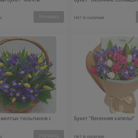
Уточнить
и
Нет в наличии
 желтых тюльпанов с
Букет "Весенняя капель!"
Уточнить
и
Нет в наличии