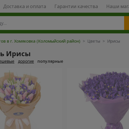
Доставка и оплата
Гарантии качества
Наши маг
ов в г. Хомяковка (Коломыйский район)
> Цветы > Ирисы
ть Ирисы
ешевые
дорогие
популярные