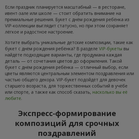
Если праздник планируется масштабный — в ресторане,
ивент-зале или школе — стоит обратить внимание на
премиальные решения. Букет с днём рождения ребёнка из
VIP-коллекции выглядит статусно, но при этом сохраняет
лёгкое и радостное настроение.
Хотите выбрать уникальные детские композиции, такие как
букет с днём рождения ребёнка? В разделе
VIP-букеты
вы
найдёте подходящие варианты, где продумана каждая
деталь — от сочетания цветов до оформления. Такой
букет с днём рождения ребёнка — отличный выбор, если
цветы являются центральным элементом поздравления или
частью общего декора. VIP-букет подойдёт для девочек
старшего возраста, для торжественных событий в учёбе
или спорте, а также как способ сказать,
насколько вы её
любите
.
Экспресс-формирование
композиций для срочных
поздравлений