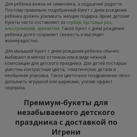
Для ребёнка важна не символика, а ощущение радости.
Поэтому правильно подобранный букет с днём рождения
ребёнка должен усиливать эмоцию подарка. Яркие детские
букеты часто составляют из
гербер
,
кустовых роз
,
альстромерий
,
хризантем
. Такой букет с днём рождения
ребёнка долго сохраняет свежесть и выглядит
жизнерадостно.
Для малышей букет с днём рождения ребёнка обычно
выбирают в мягких оттенках или в виде нежной
композиции для детского праздника. Для детей постарше
уместны контрастные цвета, тематические детали и
необычная упаковка. Такое цветочное поздравление легко
дополнить игрушкой или шариками, усилив эффект
сюрприза.
Премиум-букеты для
незабываемого детского
праздника с доставкой по
Игрени