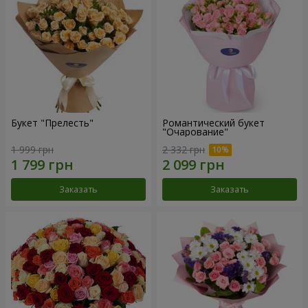
Букет "Прелесть"
Романтический букет
"Очарование"
1 999 грн
2 332 грн
Заказать
Заказать