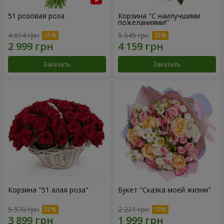
51 розовая роза
Корзина "С наилучшими
пожеланиями!"
4 614 грн
5 545 грн
Заказать
Заказать
Корзина "51 алая роза"
Букет "Сказка моей жизни"
5 570 грн
2 221 грн