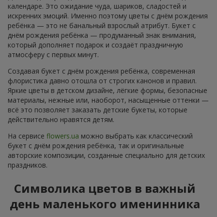
календаре. Это ожидание чуда, шариков, сладостей и
искренних эмоций. Именно поэтому цветы с днём рождения
ребёнка — это не банальный взрослый атрибут. Букет с
днём рождения ребёнка — продуманный знак внимания,
который дополняет подарок и создаёт праздничную
атмосферу с первых минут.
Создавая букет с днём рождения ребёнка, современная
флористика давно отошла от строгих канонов и правил.
Яркие цветы в детском дизайне, лёгкие формы, безопасные
материалы, нежные или, наоборот, насыщенные оттенки —
всё это позволяет заказать детские букеты, которые
действительно нравятся детям.
На сервисе
flowers.ua
можно выбрать как классический
букет с днём рождения ребёнка, так и оригинальные
авторские композиции, созданные специально для детских
праздников.
Символика цветов в важный
день маленького именинника