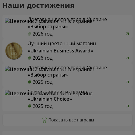
Наши достижения
Доставка цветов года в Украине
«Выбор страны»
2026 год
Лучший цветочный магазин
«Ukrainian Business Award»
2026 год
Доставка цветов года в Украине
«Выбор страны»
2025 год
Сервис доставки цветов
«Ukrainian Choice»
2025 год