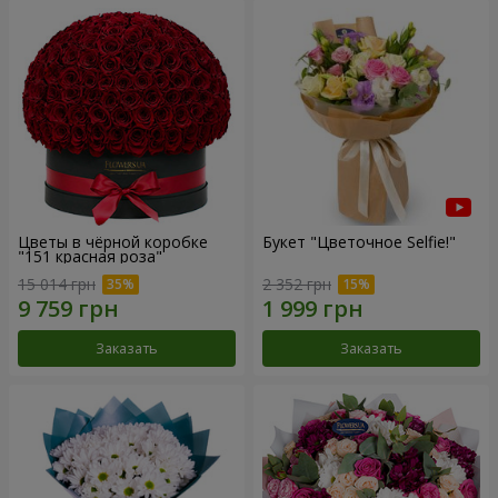
Цветы в чёрной коробке
Букет "Цветочное Selfie!"
"151 красная роза"
15 014 грн
2 352 грн
Заказать
Заказать