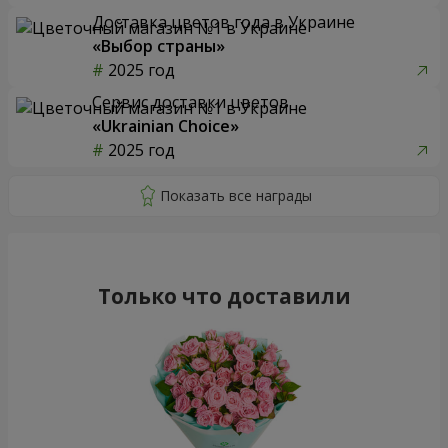
Доставка цветов года в Украине
«Выбор страны»
2025 год
Сервис доставки цветов
«Ukrainian Choice»
2025 год
Только что доставили