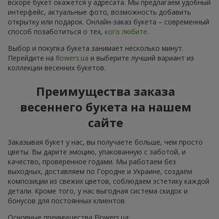
вскоре букет окажется у адресата. Мы предлагаем удобный
интерфейс, актуальные фото, возможность добавить
открытку или подарок. Онлайн-заказ букета – современный
способ позаботиться о тех,
кого любите
.
Выбор и покупка букета занимает несколько минут.
Перейдите на
flowers.ua
и выберите лучший вариант из
коллекции весенних букетов.
Преимущества заказа
весеннего букета на нашем
сайте
Заказывая букет у нас, вы получаете больше, чем просто
цветы. Вы дарите эмоцию, упакованную с заботой, и
качество, проверенное годами. Мы работаем без
выходных, доставляем по Городне и Украине, создаём
композиции из свежих цветов, соблюдаем эстетику каждой
детали. Кроме того, у нас выгодная система скидок и
бонусов для постоянных клиентов.
Основные преимущества Flowers.ua: