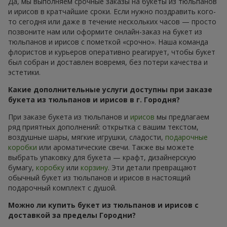
Да, мы выполняем срочные заказы на букеты из тюльпанов
и ирисов в кратчайшие сроки. Если нужно поздравить кого-
то сегодня или даже в течение нескольких часов — просто
позвоните нам или оформите онлайн-заказ на букет из
тюльпанов и ирисов с пометкой «срочно». Наша команда
флористов и курьеров оперативно реагирует, чтобы букет
был собран и доставлен вовремя, без потери качества и
эстетики.
Какие дополнительные услуги доступны при заказе
букета из тюльпанов и ирисов в г. Городня?
При заказе букета из тюльпанов и
ирисов
мы предлагаем
ряд приятных дополнений: открытка с вашим текстом,
воздушные шары, мягкие игрушки, сладости,
подарочные
коробки
или ароматические свечи. Также вы можете
выбрать упаковку для букета — крафт, дизайнерскую
бумагу,
коробку
или
корзину
. Эти детали превращают
обычный букет из тюльпанов и ирисов в настоящий
подарочный комплект с душой.
Можно ли купить букет из тюльпанов и ирисов с
доставкой за пределы Городни?