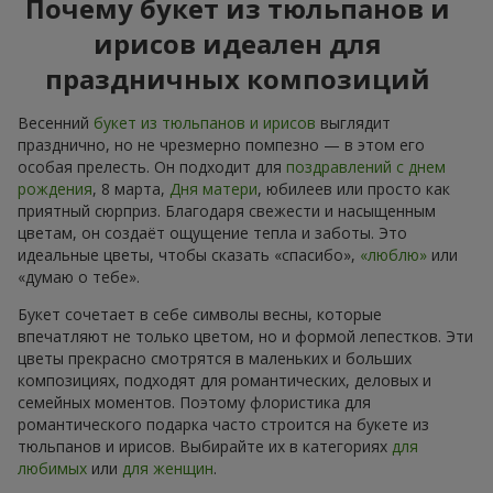
Почему букет из тюльпанов и
ирисов идеален для
праздничных композиций
Весенний
букет из тюльпанов и ирисов
выглядит
празднично, но не чрезмерно помпезно — в этом его
особая прелесть. Он подходит для
поздравлений с днем
рождения
, 8 марта,
Дня матери
, юбилеев или просто как
приятный сюрприз. Благодаря свежести и насыщенным
цветам, он создаёт ощущение тепла и заботы. Это
идеальные цветы, чтобы сказать «спасибо»,
«люблю»
или
«думаю о тебе».
Букет сочетает в себе символы весны, которые
впечатляют не только цветом, но и формой лепестков. Эти
цветы прекрасно смотрятся в маленьких и больших
композициях, подходят для романтических, деловых и
семейных моментов. Поэтому флористика для
романтического подарка часто строится на букете из
тюльпанов и ирисов. Выбирайте их в категориях
для
любимых
или
для женщин
.