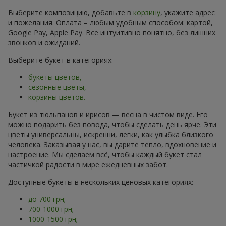
Выберите композицию, добавьте в
корзину
, укажите адрес
и пожелания. Оплата – любым удобным способом: картой,
Google Pay, Apple Pay. Все интуитивно понятно, без лишних
звонков и ожиданий.
Выберите букет в категориях:
букеты цветов,
сезонные цветы,
корзины цветов.
Букет из тюльпанов и ирисов — весна в чистом виде. Его
можно подарить без повода, чтобы сделать день ярче. Эти
цветы универсальны, искренни, легки, как улыбка близкого
человека. Заказывая у нас, вы дарите тепло, вдохновение и
настроение. Мы сделаем всё, чтобы каждый букет стал
частичкой радости в мире ежедневных забот.
Доступные букеты в нескольких ценовых категориях:
до 700 грн;
700-1000 грн;
1000-1500 грн;