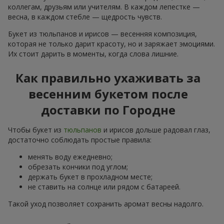
коллегам, друзьям или учителям. В каждом лепестке —
весна, в каждом стебле — щедрость чувств.
Букет из тюльпанов и ирисов — весенняя композиция,
которая не только дарит красоту, но и заряжает эмоциями.
Их стоит дарить в моменты, когда слова лишние.
Как правильно ухаживать за
весенним букетом после
доставки по Городне
Чтобы букет из
тюльпанов
и ирисов дольше радовал глаз,
достаточно соблюдать простые правила:
менять воду ежедневно;
обрезать кончики под углом;
держать букет в прохладном месте;
не ставить на солнце или рядом с батареей.
Такой уход позволяет сохранить аромат весны надолго.