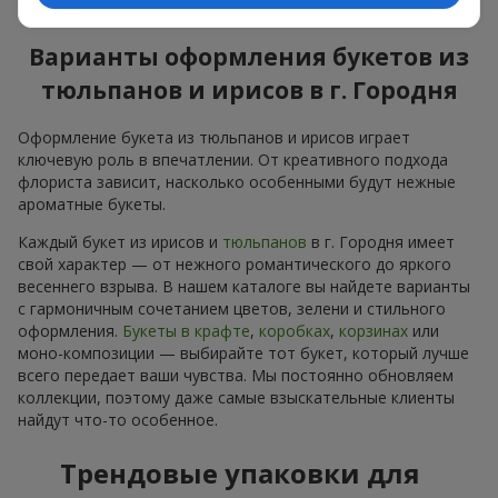
яркое весеннее настроение и заряжает позитивом.
Варианты оформления букетов из
тюльпанов и ирисов в г. Городня
Оформление букета из тюльпанов и ирисов играет
ключевую роль в впечатлении. От креативного подхода
флориста зависит, насколько особенными будут нежные
ароматные букеты.
Каждый букет из ирисов и
тюльпанов
в г. Городня имеет
свой характер — от нежного романтического до яркого
весеннего взрыва. В нашем каталоге вы найдете варианты
с гармоничным сочетанием цветов, зелени и стильного
оформления.
Букеты в крафте
,
коробках
,
корзинах
или
моно-композиции — выбирайте тот букет, который лучше
всего передает ваши чувства. Мы постоянно обновляем
коллекции, поэтому даже самые взыскательные клиенты
найдут что-то особенное.
Трендовые упаковки для