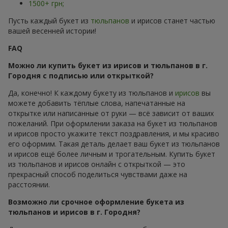
1500+ грн;
Пусть каждый букет из
тюльпанов
и ирисов станет частью
вашей весенней истории!
FAQ
Можно ли купить букет из ирисов и тюльпанов в г.
Городня с подписью или открыткой?
Да, конечно! К каждому букету из тюльпанов и
ирисов
вы
можете добавить тёплые слова, напечатанные на
открытке или написанные от руки — всё зависит от ваших
пожеланий. При оформлении заказа на букет из тюльпанов
и ирисов просто укажите текст поздравления, и мы красиво
его оформим. Такая деталь делает ваш букет из тюльпанов
и ирисов ещё более личным и трогательным. Купить букет
из тюльпанов и ирисов онлайн с открыткой — это
прекрасный способ поделиться чувствами даже на
расстоянии.
Возможно ли срочное оформление букета из
тюльпанов и ирисов в г. Городня?