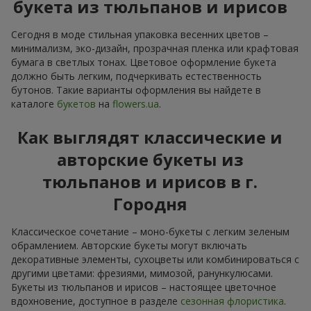
букета из тюльпанов и ирисов
Сегодня в моде стильная упаковка весенних цветов –
минимализм, эко-дизайн, прозрачная пленка или крафтовая
бумага в светлых тонах. Цветовое оформление букета
должно быть легким, подчеркивать естественность
бутонов. Такие варианты оформления вы найдете в
каталоге
букетов
на
flowers.ua
.
Как выглядят классические и
авторские букеты из
тюльпанов и ирисов в г.
Городня
Классическое сочетание – моно-букеты с легким зеленым
обрамлением. Авторские букеты могут включать
декоративные элементы, сухоцветы или комбинироваться с
другими цветами: фрезиями, мимозой, ранункулюсами.
Букеты из тюльпанов и ирисов – настоящее цветочное
вдохновение, доступное в разделе
сезонная флористика
.