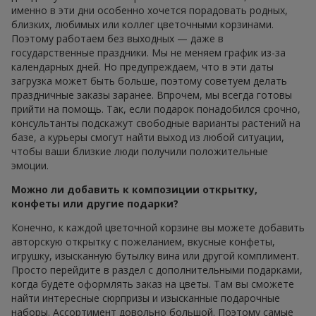
именно в эти дни особенно хочется порадовать родных,
близких, любимых или коллег цветочными корзинами.
Поэтому работаем без выходных — даже в
государственные праздники. Мы не меняем график из-за
календарных дней. Но предупреждаем, что в эти даты
загрузка может быть больше, поэтому советуем делать
праздничные заказы заранее. Впрочем, мы всегда готовы
прийти на помощь. Так, если подарок понадобился срочно,
консультанты подскажут свободные варианты растений на
базе, а курьеры смогут найти выход из любой ситуации,
чтобы ваши близкие люди получили положительные
эмоции.
Можно ли добавить к композиции открытку,
конфеты или другие подарки?
Конечно, к каждой цветочной корзине вы можете добавить
авторскую открытку с пожеланием, вкусные конфеты,
игрушку, изысканную бутылку вина или другой комплимент.
Просто перейдите в раздел с дополнительными подарками,
когда будете оформлять заказ на цветы. Там вы сможете
найти интересные сюрпризы и изысканные подарочные
наборы. Ассортимент довольно большой. Поэтому самые