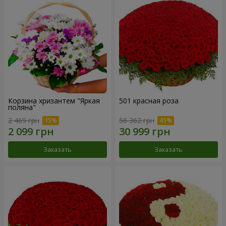
Корзина хризантем "Яркая
501 красная роза
поляна"
2 469 грн
56 362 грн
Заказать
Заказать