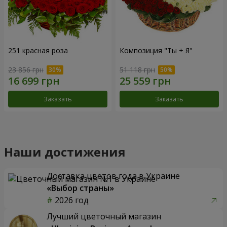
251 красная роза
Композиция "Ты + Я"
23 856 грн
51 118 грн
Заказать
Заказать
Наши достижения
Доставка цветов года в Украине
«Выбор страны»
2026 год
Лучший цветочный магазин