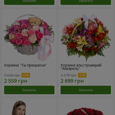
Заказать
Заказать
Корзина "Ты прекрасна"
Корзина альстромерий
"Акварель"
3 656 грн
3 175 грн
Заказать
Заказать