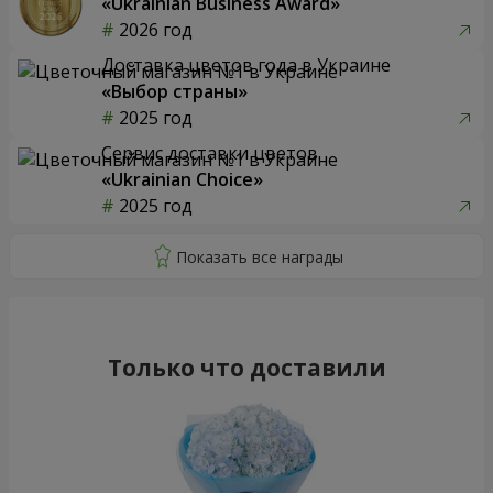
«Ukrainian Business Award»
2026 год
Доставка цветов года в Украине
«Выбор страны»
2025 год
Сервис доставки цветов
«Ukrainian Choice»
2025 год
Только что доставили