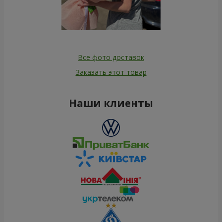
Все фото доставок
Заказать этот товар
Наши клиенты