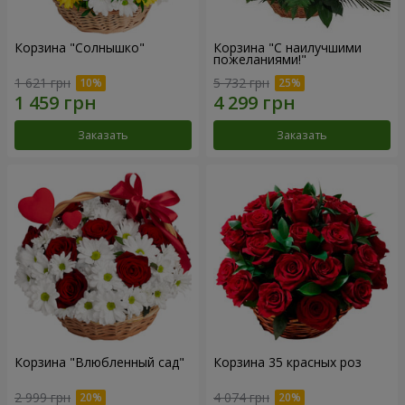
Корзина "Солнышко"
Корзина "С наилучшими
пожеланиями!"
1 621 грн
5 732 грн
Заказать
Заказать
Корзина "Влюбленный сад"
Корзина 35 красных роз
2 999 грн
4 074 грн