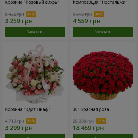
Корзина "Розовый вихрь"
Композиция "Ностальжи"
5 432 грн
6 513 грн
Заказать
Заказать
Корзина "Эдит Пиаф"
301 красная роза
4 713 грн
28 398 грн