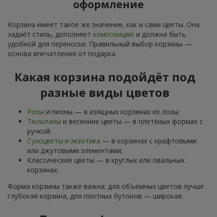
оформление
Корзина имеет такое же значение, как и сами цветы. Она
задаёт стиль, дополняет
композицию
и должна быть
удобной для переноски. Правильный выбор корзины —
основа впечатления от подарка.
Какая корзина подойдёт под
разные виды цветов
Розы
и пионы — в изящных корзинах из лозы;
Тюльпаны
и весенние цветы — в плетёных формах с
ручкой;
Сухоцветы и экзотика
— в корзинах с крафтовыми
или джутовыми элементами;
Классические цветы — в круглых или овальных
корзинах.
Форма корзины также важна: для объёмных цветов лучше
глубокая корзина, для плотных бутонов — широкая.