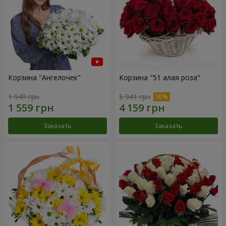
Корзина "Ангелочек"
Корзина "51 алая роза"
1 949 грн
5 941 грн
Заказать
Заказать