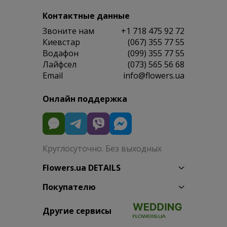
Контактные данные
Звоните нам
+1 718 475 92 72
Киевстар
(067) 355 77 55
Водафон
(099) 355 77 55
Лайфсел
(073) 565 56 68
Email
info@flowers.ua
Онлайн поддержка
Круглосуточно. Без выходных
Flowers.ua DETAILS
Покупателю
Другие сервисы