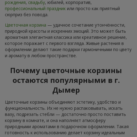
рождения
,
свадьбу
, юбилей, корпоратив,
профессиональный праздник
или просто как приятный
сюрприз без повода.
Цветочная корзина
— удачное сочетание утончённости,
природной красоты и искренних эмоций. Это может быть
ароматная элегантная классика или креативное решение,
которое поражает с первого взгляда. Живые растения в
оформлении делают такие подарки гармоничными по цвету
и аромату в любом пространстве.
Почему цветочные корзины
остаются популярными в г.
Дымер
Цветочные корзины объединяют эстетику, удобство и
функциональность. Их не нужно распаковывать, искать
вазу, подрезать стебли — достаточно просто поставить
корзину в комнате, и она наполняєт атмосферу
природными ароматами в подарочном оформлении. Такая
готовность к использованию делает корзину идеальным