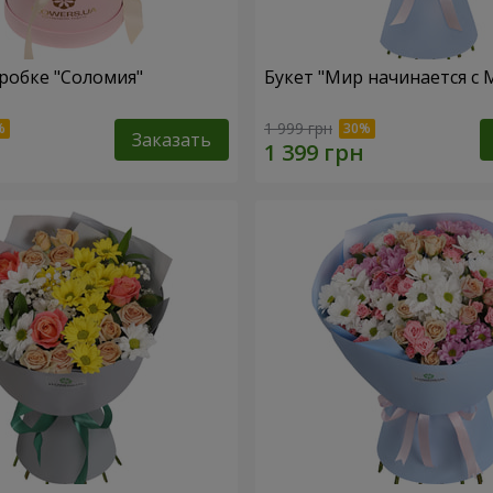
робке "Соломия"
Букет "Мир начинается с
1 999 грн
Заказать