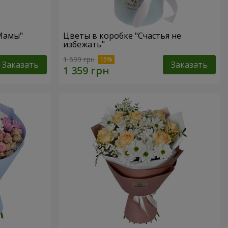
 Мамы"
Цветы в коробке "Счастья не
избежать"
1 599 грн
Заказать
Заказать