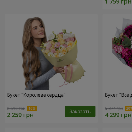
Букет "Королеве сердца"
Букет "Все д
2 510 грн
5 374 грн
Заказать