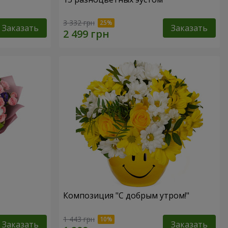
3 332 грн
Заказать
Заказать
Композиция "С добрым утром!"
1 443 грн
Заказать
Заказать