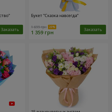
ство"
Букет "Сказка навсегда"
1 699 грн
Заказать
Заказать
15 разноцветных эустом