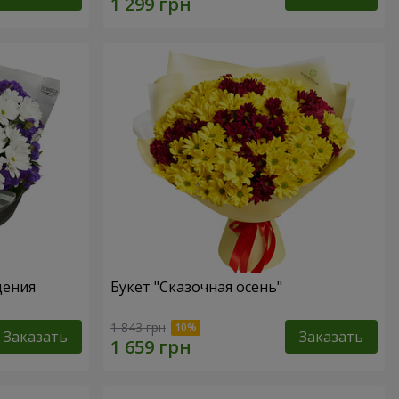
дения
Букет "Сказочная осень"
1 843 грн
Заказать
Заказать