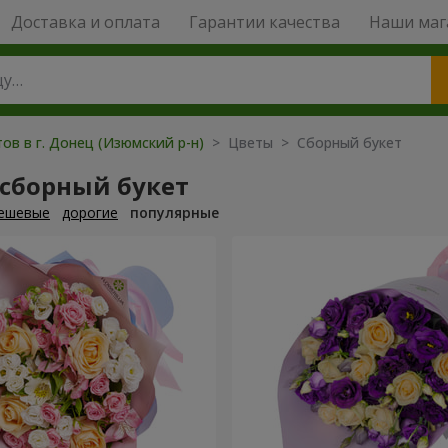
Доставка и оплата
Гарантии качества
Наши маг
ов в г. Донец (Изюмский р-н)
> Цветы > Сборный букет
 сборный букет
ешевые
дорогие
популярные