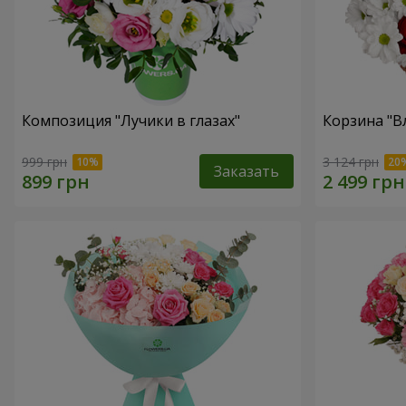
Композиция "Лучики в глазах"
Корзина "В
999 грн
3 124 грн
Заказать