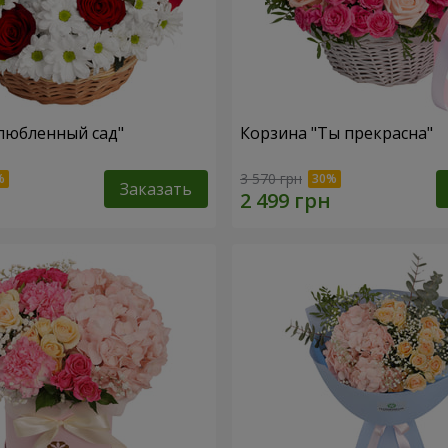
любленный сад"
Корзина "Ты прекрасна"
3 570 грн
Заказать