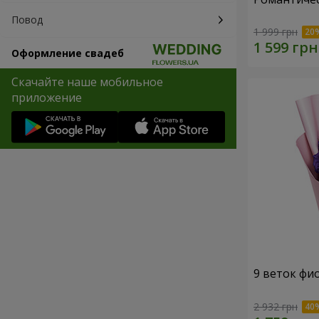
Повод
1 999 грн
Оформление свадеб
Скачайте наше мобильное
приложение
9 веток фи
2 932 грн