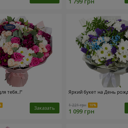
ля тебя...!"
Яркий букет на День рож
1 221 грн
Заказать