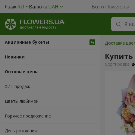
Язык:
RU
Валюта:
UAH
Все о Flowers.ua
Акционные букеты
Доставка цвет
Купить
Новинки
Cортировка:
д
Оптовые цены
ХИТ продаж
Цветы любимой
Горячее предложение
День рождения