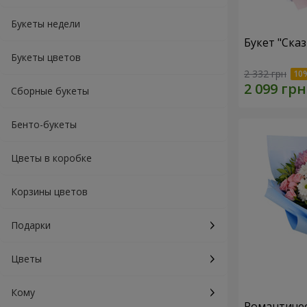
Букеты недели
Букет "Ска
Букеты цветов
2 332 грн
Сборные букеты
Бенто-букеты
Цветы в коробке
Корзины цветов
Подарки
Цветы
Кому
Романтичес