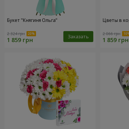
Букет "Княгиня Ольга"
Цветы в ко
2 324 грн
2 066 грн
Заказать