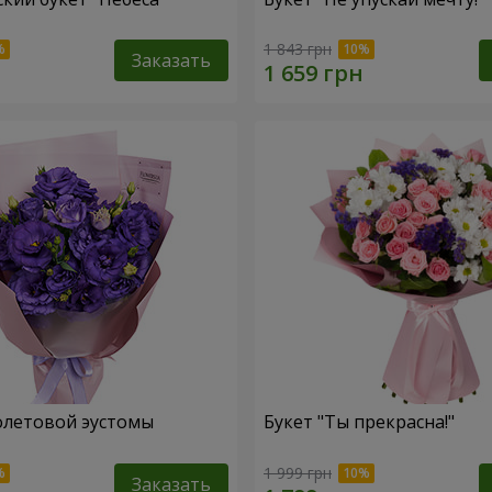
1 843 грн
Заказать
олетовой эустомы
Букет "Ты прекрасна!"
1 999 грн
Заказать