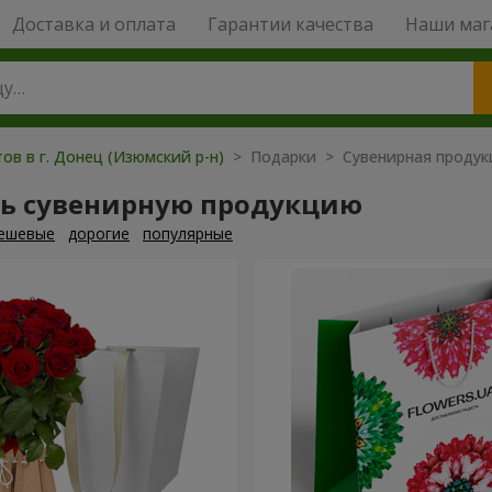
Доставка и оплата
Гарантии качества
Наши маг
ов в г. Донец (Изюмский р-н)
> Подарки > Сувенирная продук
ть сувенирную продукцию
ешевые
дорогие
популярные