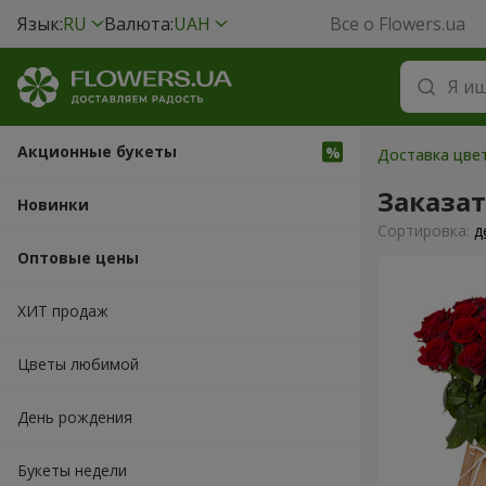
Язык:
RU
Валюта:
UAH
Все о Flowers.ua
Акционные букеты
Доставка цвет
Заказа
Новинки
Cортировка:
д
Оптовые цены
ХИТ продаж
Цветы любимой
День рождения
Букеты недели