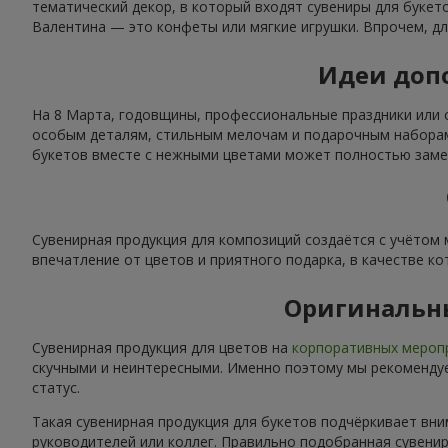
тематический декор, в который входят сувениры для буке
Валентина — это конфеты или мягкие игрушки. Впрочем, дл
Идеи допо
На 8 Марта, годовщины, профессиональные праздники или 
особым деталям, стильным мелочам и подарочным наборам.
букетов вместе с нежными цветами может полностью замен
Сувенирная продукция для композиций создаётся с учётом
впечатление от цветов и приятного подарка, в качестве ко
Оригинальн
Сувенирная продукция для цветов на
корпоративных мероп
скучными и неинтересными. Именно поэтому мы рекомендуе
статус.
Такая сувенирная продукция для букетов подчёркивает вни
руководителей или коллег. Правильно подобранная сувени