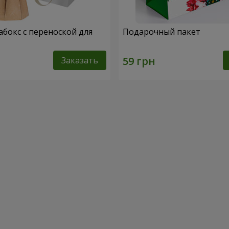
абокс с переноской для
Подарочный пакет
Заказать