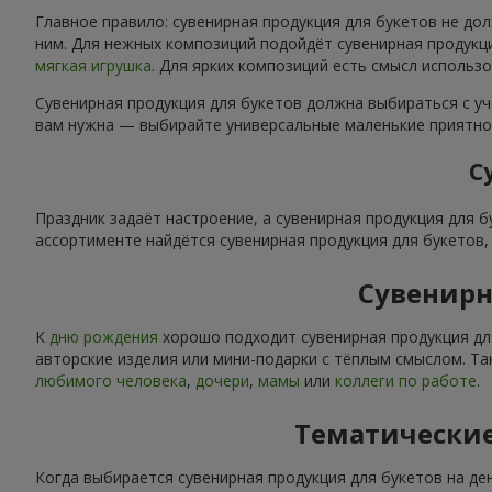
Главное правило: сувенирная продукция для букетов не до
ним. Для нежных композиций подойдёт сувенирная продукци
мягкая игрушка
. Для ярких композиций есть смысл использ
Сувенирная продукция для букетов должна выбираться с уч
вам нужна — выбирайте универсальные маленькие приятнос
С
Праздник задаёт настроение, а сувенирная продукция для 
ассортименте найдётся сувенирная продукция для букетов
Сувенирн
К
дню рождения
хорошо подходит сувенирная продукция дл
авторские изделия или мини-подарки с тёплым смыслом. Та
любимого человека
,
дочери
,
мамы
или
коллеги по работе
.
Тематические
Когда выбирается сувенирная продукция для букетов на де