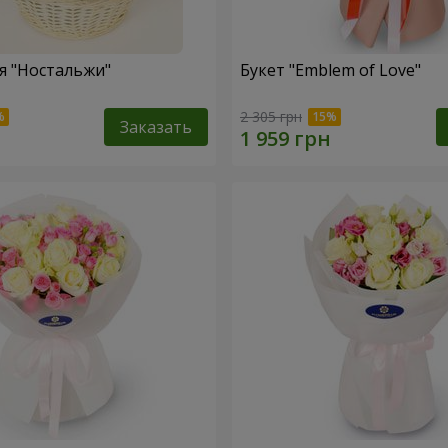
я "Ностальжи"
Букет "Emblem of Love"
2 305 грн
Заказать