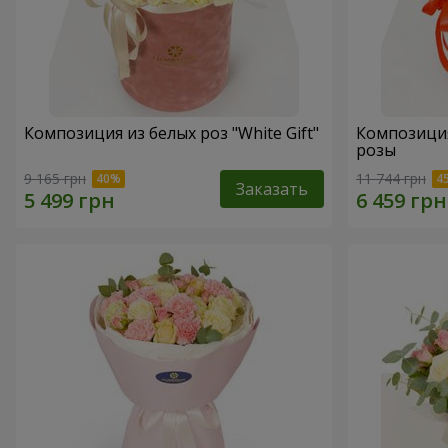
Композиция из белых роз "White Gift"
Композиция
розы
9 165 грн
11 744 грн
Заказать