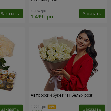
1 874 грн
Заказать
Заказать
Авторский букет "11 белых роз!"
1 221 грн
Заказать
Заказать