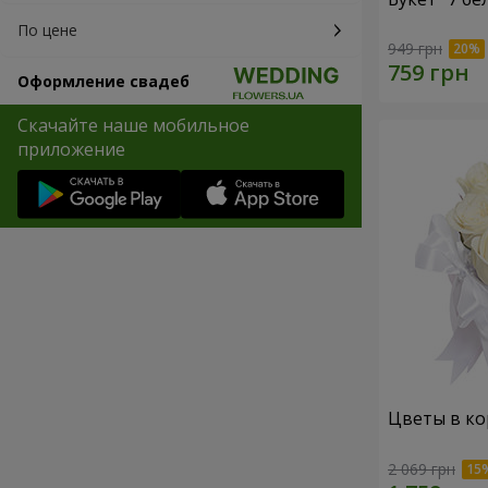
По цене
949 грн
Оформление свадеб
Скачайте наше мобильное
приложение
Цветы в ко
2 069 грн