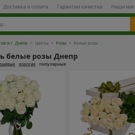
Доставка и оплата
Гарантии качества
Наши маг
ов в г. Днепр
> Цветы >
Розы
> Белые розы
ть белые розы Днепр
ешевые
дорогие
популярные