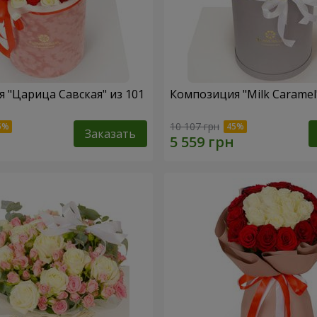
 "Царица Савская" из 101
Композиция "Milk Caramel
10 107 грн
Заказать