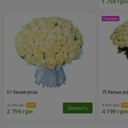
51 белая роза
75 белых р
4 245 грн
5 999 грн
Заказать