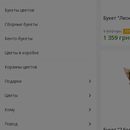
Букеты цветов
Букет "Лес
Сборные букеты
1 510 грн
Бенто-букеты
Цветы в коробке
Корзины цветов
Подарки
Цветы
Кому
Повод
Букет "7 бе