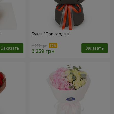
"
Букет "Три сердца"
4 656 грн
Заказать
Заказать