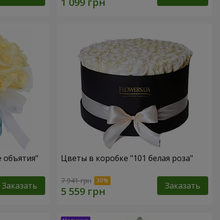
 объятия"
Цветы в коробке "101 белая роза"
7 941 грн
Заказать
Заказать