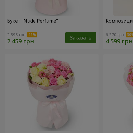
Букет "Nude Perfume"
Композици
2 893 грн
6 570 грн
Заказать