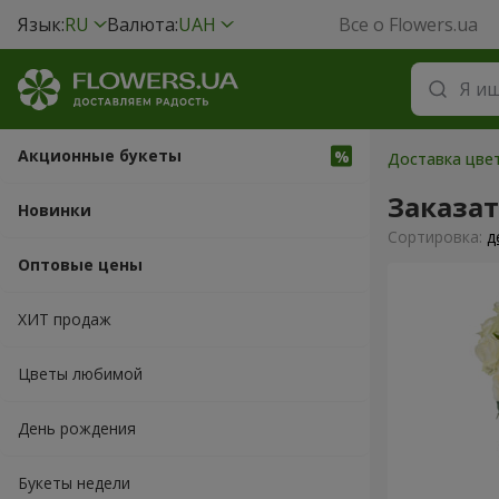
Язык:
RU
Валюта:
UAH
Все о Flowers.ua
Акционные букеты
Доставка цвет
Заказа
Новинки
Cортировка:
д
Оптовые цены
ХИТ продаж
Цветы любимой
День рождения
Букеты недели