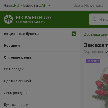
Язык:
RU
Валюта:
UAH
Все о Flowers.ua
Акционные букеты
Доставка цвет
Заказа
Новинки
Cортировка:
д
Оптовые цены
ХИТ продаж
Цветы любимой
День рождения
Букеты недели