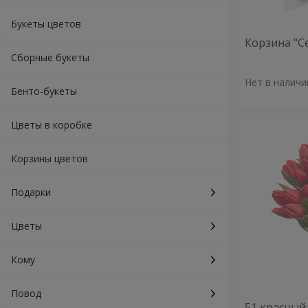
Букеты цветов
Корзина "С
Сборные букеты
Нет в наличи
Бенто-букеты
Цветы в коробке
Корзины цветов
Подарки
Цветы
Кому
Повод
51 красный