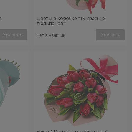
е"
Цветы в коробке "19 красных
тюльпанов"
Уточнить
Уточнить
Нет в наличии
Букет "11 красных тюльпанов"