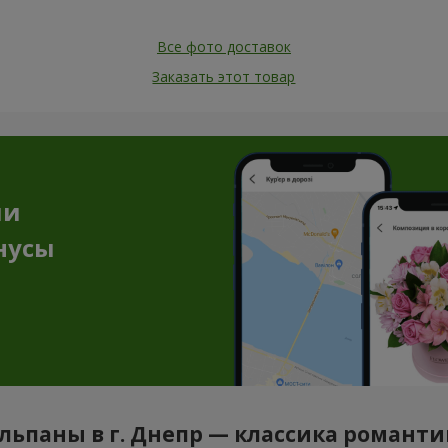
Все фото доставок
Заказать этот товар
ии
нусы
ьпаны в г. Днепр — классика романти