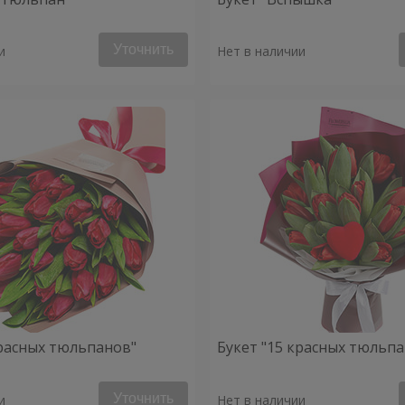
Уточнить
и
Нет в наличии
красных тюльпанов"
Букет "15 красных тюльп
Уточнить
и
Нет в наличии