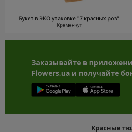
Букет в ЭКО упаковке "7 красных роз"
Кременчуг
Заказывайте в приложен
Flowers.ua и получайте бо
Красные тюл