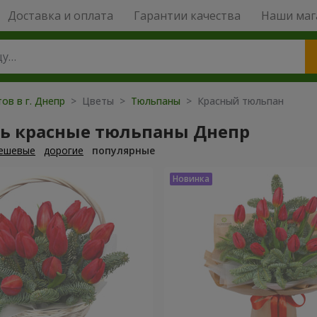
Доставка и оплата
Гарантии качества
Наши маг
ов в г. Днепр
> Цветы >
Тюльпаны
> Красный тюльпан
ть красные тюльпаны Днепр
ешевые
дорогие
популярные