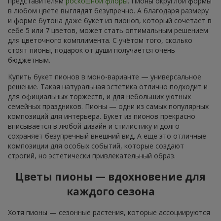
представителям
роскошной флоры
. Пионы округлой формы
в любом цвете выглядят безупречно. А благодаря размеру
и форме бутона даже букет из пионов, который сочетает в
себе 5 или 7 цветов, может стать оптимальным решением
для цветочного комплимента. С учётом того, сколько
стоят пионы, подарок от души получается очень
бюджетным.
Купить букет пионов в моно-варианте — универсальное
решение. Такая натуральная эстетика отлично подходит и
для официальных торжеств, и для небольших уютных
семейных праздников. Пионы — одни из самых популярных
композиций для интерьера. Букет из пионов прекрасно
вписывается в любой дизайн и стилистику и долго
сохраняет безупречный внешний вид. А ещё это отличные
композиции для особых событий, которые создают
строгий, но эстетически привлекательный образ.
Цветы пионы — вдохновение для
каждого сезона
Хотя пионы — сезонные растения, которые ассоциируются