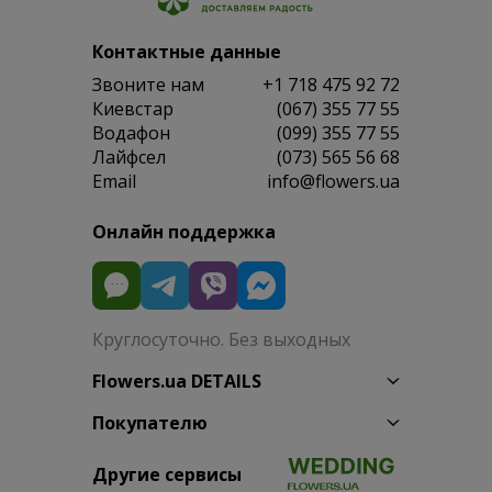
Контактные данные
Звоните нам
+1 718 475 92 72
Киевстар
(067) 355 77 55
Водафон
(099) 355 77 55
Лайфсел
(073) 565 56 68
Email
info@flowers.ua
Онлайн поддержка
Круглосуточно. Без выходных
Flowers.ua DETAILS
Покупателю
Другие сервисы