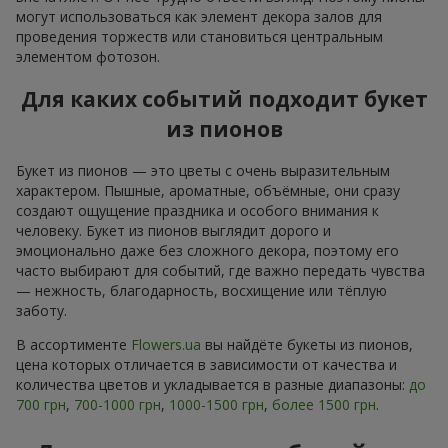
могут использоваться как элемент декора залов для
проведения торжеств или становиться центральным
элементом фотозон.
Для каких событий подходит букет
из пионов
Букет из пионов — это цветы с очень выразительным
характером. Пышные, ароматные, объёмные, они сразу
создают ощущение праздника и особого внимания к
человеку. Букет из пионов выглядит дорого и
эмоционально даже без сложного декора, поэтому его
часто выбирают для событий, где важно передать чувства
— нежность, благодарность, восхищение или тёплую
заботу.
В ассортименте
Flowers.ua
вы найдёте букеты из пионов,
цена которых отличается в зависимости от качества и
количества цветов и укладывается в разные диапазоны:
до
700 грн
,
700-1000 грн
,
1000-1500 грн
,
более 1500 грн
.