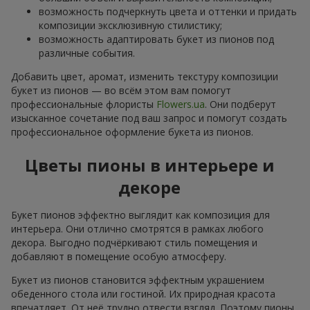
возможность подчеркнуть цвета и оттенки и придать
композиции эксклюзивную стилистику;
возможность адаптировать букет из пионов под
различные события.
Добавить цвет, аромат, изменить текстуру композиции
букет из пионов — во всём этом вам помогут
профессиональные флористы
Flowers.ua
. Они подберут
изысканное сочетание под ваш запрос и помогут создать
профессиональное оформление букета из пионов.
Цветы пионы в интерьере и
декоре
Букет пионов эффектно выглядит как композиция для
интерьера. Они отлично смотрятся в рамках любого
декора. Выгодно подчёркивают стиль помещения и
добавляют в помещение особую атмосферу.
Букет из пионов становится эффектным украшением
обеденного стола или гостиной. Их природная красота
впечатляет. От неё трудно отвести взгляд. Поэтому пионы