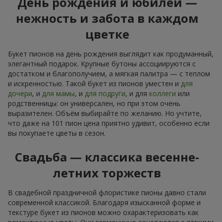
День рождения и юбилей —
нежность и забота в каждом
цветке
Букет пионов на день рождения выглядит как продуманный,
элегантный подарок. Крупные бутоны ассоциируются с
достатком и благополучием, а мягкая палитра — с теплом
и искренностью. Такой букет из пионов уместен и
для
дочери
, и
для мамы
, и
для подруги
, и для
коллеги
или
родственницы: он универсален, но при этом очень
выразителен. Объём выбирайте по желанию. Но учтите,
что даже на 101 пион цена приятно удивит, особенно если
вы покупаете цветы в сезон.
Свадьба — классика весенне-
летних торжеств
В свадебной праздничной флористике пионы давно стали
современной классикой. Благодаря изысканной форме и
текстуре букет из пионов можно охарактеризовать как