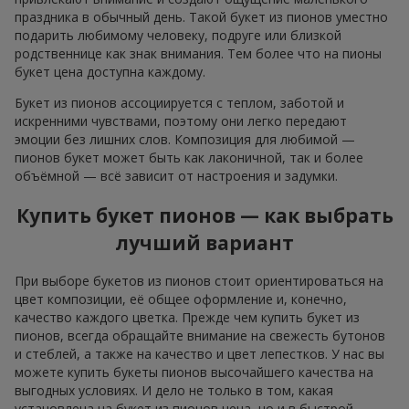
праздника в обычный день. Такой букет из пионов уместно
подарить любимому человеку, подруге или близкой
родственнице как знак внимания. Тем более что на пионы
букет цена доступна каждому.
Букет из пионов ассоциируется с теплом, заботой и
искренними чувствами, поэтому они легко передают
эмоции без лишних слов. Композиция для любимой —
пионов букет может быть как лаконичной, так и более
объёмной — всё зависит от настроения и задумки.
Купить букет пионов — как выбрать
лучший вариант
При выборе букетов из пионов стоит ориентироваться на
цвет композиции, её общее оформление и, конечно,
качество каждого цветка. Прежде чем купить букет из
пионов, всегда обращайте внимание на свежесть бутонов
и стеблей, а также на качество и цвет лепестков. У нас вы
можете купить букеты пионов высочайшего качества на
выгодных условиях. И дело не только в том, какая
установлена на букет из пионов цена, но и в быстрой