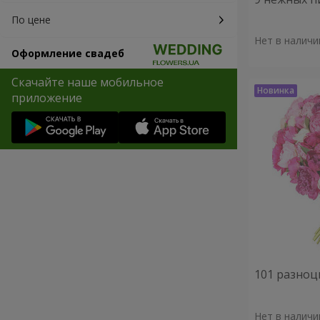
По цене
Нет в наличи
Оформление свадеб
Скачайте наше мобильное
приложение
101 разноц
Нет в наличи