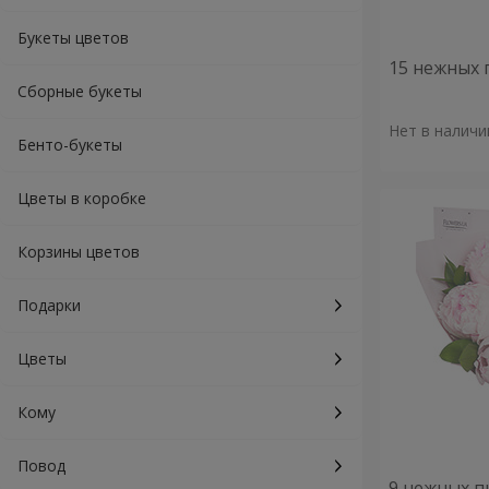
Букеты цветов
15 нежных 
Сборные букеты
Нет в наличи
Бенто-букеты
Цветы в коробке
Корзины цветов
Подарки
Цветы
Кому
Повод
9 нежных п