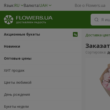
Язык:
RU
Валюта:
UAH
Все о Flowers.ua
Акционные букеты
Доставка цвет
Заказа
Новинки
Cортировка:
д
Оптовые цены
ХИТ продаж
Цветы любимой
День рождения
Букеты недели