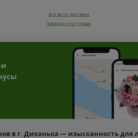
Все фото доставок
Заказать этот товар
ии
нусы
нов в г. Диканька — изысканность для 