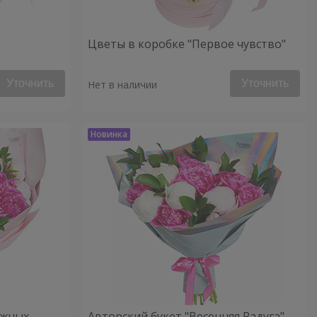
Цветы в коробке "Первое чувство"
Уточнить
Уточнить
Нет в наличии
ежных
Авторский букет "Весенняя Радуга"