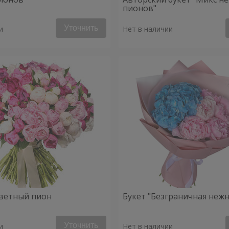
пионов"
Уточнить
и
Нет в наличии
ветный пион
Букет "Безграничная нежн
Уточнить
и
Нет в наличии