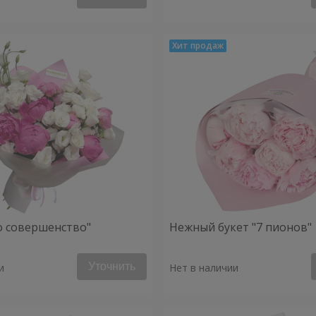
о совершенство"
Нежный букет "7 пионов"
Уточнить
и
Нет в наличии