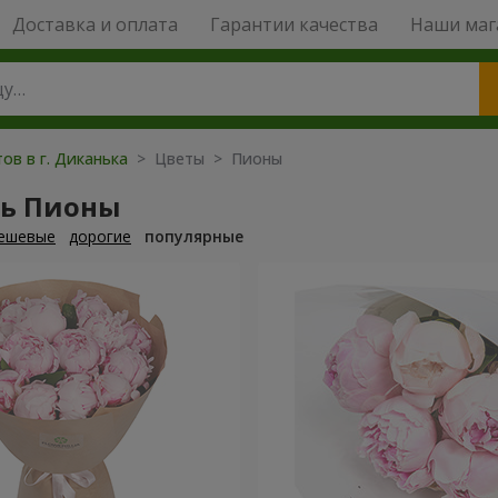
Доставка и оплата
Гарантии качества
Наши маг
ов в г. Диканька
> Цветы > Пионы
ть Пионы
ешевые
дорогие
популярные