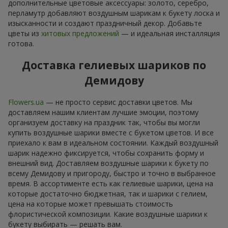
дополнительные цветовые аксессуары: золото, серебро,
перламутр добавляют воздушным шарикам к букету лоска и
изысканности и создают праздничный декор. Добавьте
цветы из
хитовых предложений
— и идеальная инсталляция
готова.
Доставка гелиевых шариков по
Демидову
Flowers.ua
— не просто сервис доставки цветов. Мы
доставляем нашим клиентам лучшие эмоции, поэтому
организуем доставку на праздник так, чтобы вы могли
купить воздушные шарики вместе с букетом цветов. И все
приехало к вам в идеальном состоянии. Каждый воздушный
шарик надежно фиксируется, чтобы сохранить форму и
внешний вид. Доставляем воздушные шарики к букету по
всему Демидову и пригороду, быстро и точно в выбранное
время. В ассортименте есть как гелиевые шарики, цена на
которые достаточно бюджетная, так и шарики с гелием,
цена на которые может превышать стоимость
флористической композиции. Какие воздушные шарики к
букету выбирать — решать вам.