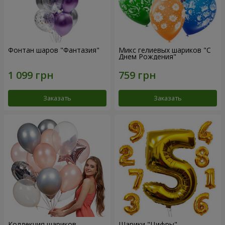
Фонтан шаров "Фантазия"
Микс гелиевых шариков "C
Днем Рождения"
Заказать
Заказать
Коллекция шариков
Шарики "Цифры"