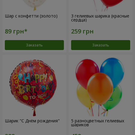
Шар с конфетти (золото)
3 гелиевых шарика (красные
сердца)
Заказать
Заказать
Шарик "С Днём рождения"
5 разноцветных гелиевых
шариков