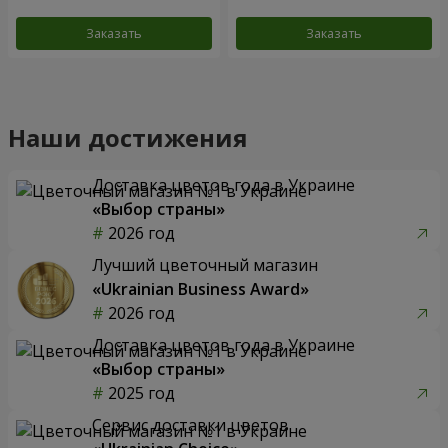
Заказать
Заказать
Наши достижения
Доставка цветов года в Украине
«Выбор страны»
2026 год
Лучший цветочный магазин
«Ukrainian Business Award»
2026 год
Доставка цветов года в Украине
«Выбор страны»
2025 год
Сервис доставки цветов