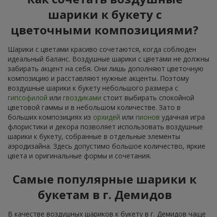
шарики к букету с
цветочными композициями?
Шарики с цветами красиво сочетаются, когда соблюден
идеальный баланс. Воздушные шарики с цветами не должны
забирать акцент на себя. Они лишь дополняют цветочную
композицию и расставляют нужные акценты. Поэтому
воздушные шарики к букету небольшого размера с
гипсофилой
или
гвоздиками
стоит выбирать спокойной
цветовой гаммы и в небольшом количестве. Зато в
больших композициях из
орхидей
или
пионов
удачная игра
флористики и декора позволяет использовать воздушные
шарики к букету, собранные в отдельные элементы
аэродизайна. Здесь допустимо большое количество, яркие
цвета и оригинальные формы и сочетания.
Самые популярные шарики к
букетам в г. Демидов
В качестве воздушных шариков к букету в г. Демидов чаще