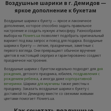
Воздушные шарики в г. Демидов —
яркое дополнение к букетам
Воздушные шарики к букету — яркое и лаконичное
дополнение, которое способно задать правильное
настроение и создать нужную атмосферу. Разнообразие
выбора на
Flowers.ua
позволяет подобрать оригинальный
вариант под ваш запрос и повод для подарка. Воздушные
шарики к букету — легкие, праздничные, заметные с
первого взгляда. Они превращают обычное вручение
цветов в настоящий сюрприз и гарантированно создают
праздничное настроение.
Воздушные шарики с букетом идеально подходят для
дня
рождения
, детского праздника, юбилея,
поздравления с
рождением ребенка
, а иногда даже
корпоративной
вечеринки
. Шарики
для мужчины
также уместны к
празднику. Заказать воздушные шарики к букету с
доставкой по Демидову вместе со свежими живыми
цветами помогает Flowers.ua.
Как сочетать воздушные