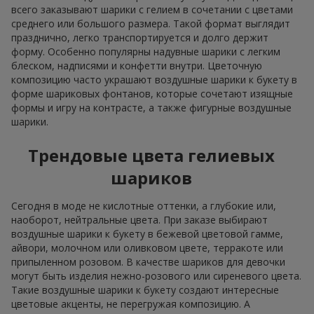
всего заказывают шарики с гелием в сочетании с цветами
среднего или большого размера. Такой формат выглядит
празднично, легко транспортируется и долго держит
форму. Особенно популярны надувные шарики с легким
блеском, надписями и конфетти внутри. Цветочную
композицию часто украшают воздушные шарики к букету в
форме шариковых фонтанов, которые сочетают изящные
формы и игру на контрасте, а также фигурные воздушные
шарики.
Трендовые цвета гелиевых
шариков
Сегодня в моде не кислотные оттенки, а глубокие или,
наоборот, нейтральные цвета. При заказе выбирают
воздушные шарики к букету в бежевой цветовой гамме,
айвори, молочном или оливковом цвете, терракоте или
припыленном розовом. В качестве шариков для девочки
могут быть изделия нежно-розового или сиреневого цвета.
Такие воздушные шарики к букету создают интересные
цветовые акценты, не перегружая композицию. А