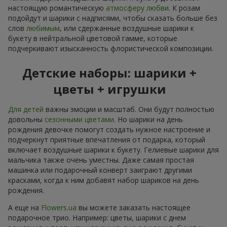
настоящую романтическую
атмосферу любви
. К розам
подойдут и шарики с надписями, чтобы сказать больше без
слов
любимым
, или сдержанные воздушные шарики к
букету в нейтральной цветовой гамме, которые
подчеркивают изысканность флористической композиции.
Детские наборы: шарики +
цветы + игрушки
Для детей
важны эмоции и масштаб. Они будут полностью
довольны
сезонными цветами
. Но шарики на день
рождения девочке помогут создать нужное настроение и
подчеркнут приятные впечатления от подарка, который
включает воздушные шарики к букету. Гелиевые шарики для
мальчика также очень уместны. Даже самая простая
машинка или подарочный конверт заиграют другими
красками, когда к ним добавят набор шариков на день
рождения.
А еще на
Flowers.ua
вы можете заказать настоящее
подарочное трио. Например: цветы, шарики с днем