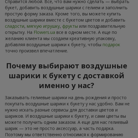
Справится любой. Все, что вам нужно сделать — выбрать
букет, добавить воздушные шарики с гелием и заполнить
простую форму заказа. Кроме того, вы можете купить
воздушные шарики вместе с букетом цветов и добавить
сладости
,
мягкую игрушку
,
фрукты
или поздравительную
открытку. На
Flowers.ua
все в одном месте. А еще по
желанию клиента мы создаем креативную упаковку,
добавляя воздушные шарики к букету, чтобы
подарок
точно произвел впечатление.
Почему выбирают воздушные
шарики к букету с доставкой
именно у нас?
Заказывать гелиевые шарики на день рождения и просто
покупать воздушные шарики к букету у нас удобно. Вам не
нужно искать разные сервисы для доставки цветов и
шариков. И воздушные шарики к букету, и сами цветы вы
можете получить одним заказом. А еще для нас гелиевый
шарик — это не просто аксессуар, а часть подарка.
Поэтому мы ответственно относимся к формированию