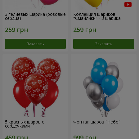
3 гелиевых шарика (розовые
Коллекция шариков
сердца)
"Смайлики" - 3 шарика
Заказать
Заказать
5 красных шаров с
Фонтан шаров "Небо"
сердечками