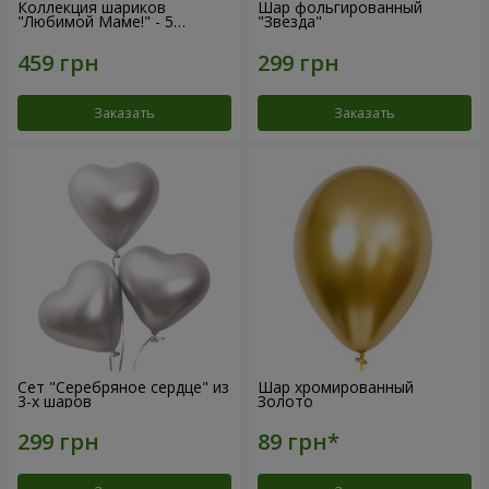
Коллекция шариков
Шар фольгированный
"Любимой Маме!" - 5
"Звезда"
шариков
Заказать
Заказать
Сет "Серебряное сердце" из
Шар хромированный
3-х шаров
Золото