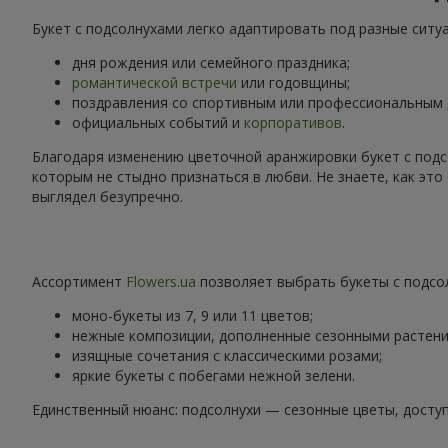
Букет с подсолнухами легко адаптировать под разные ситу
дня рождения или семейного праздника;
романтической встречи
или годовщины;
поздравления со спортивным или профессиональным
официальных событий и
корпоративов
.
Благодаря изменению цветочной аранжировки букет с подс
которым не стыдно признаться в любви. Не знаете, как эт
выглядел безупречно.
Ассортимент
Flowers.ua
позволяет выбрать букеты с подсол
моно-букеты из 7, 9 или 11 цветов;
нежные композиции, дополненные сезонными растени
изящные сочетания с классическими розами;
яркие букеты с побегами нежной зелени.
Единственный нюанс: подсолнухи — сезонные цветы, доступ