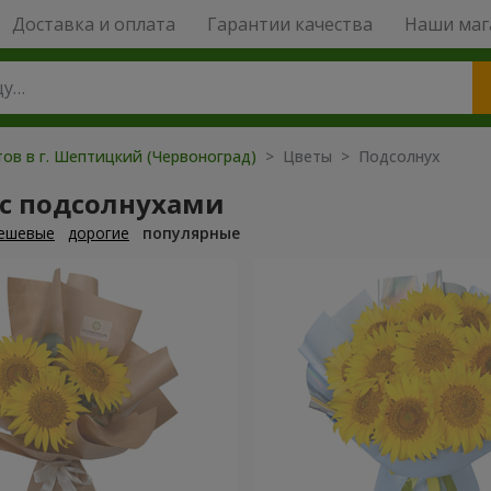
Доставка и оплата
Гарантии качества
Наши маг
ов в г. Шептицкий (Червоноград)
> Цветы > Подсолнух
 с подсолнухами
ешевые
дорогие
популярные