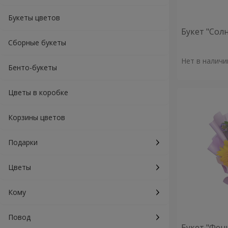
Букеты цветов
Букет "Сол
Сборные букеты
Нет в наличи
Бенто-букеты
Цветы в коробке
Корзины цветов
Подарки
Цветы
Кому
Повод
Букет "Фен