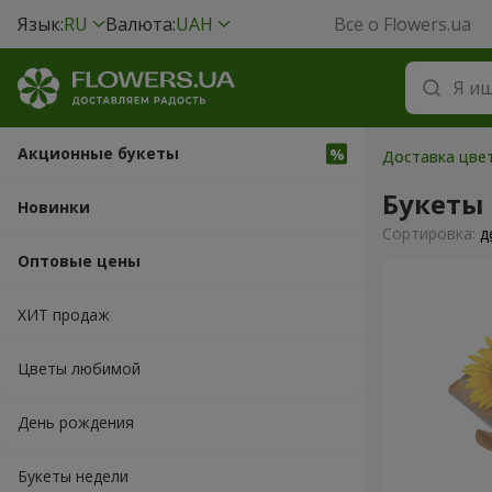
Язык:
RU
Валюта:
UAH
Все о Flowers.ua
Акционные букеты
Доставка цвет
Букеты
Новинки
Cортировка:
д
Оптовые цены
ХИТ продаж
Цветы любимой
День рождения
Букеты недели