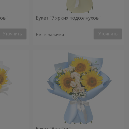
хов"
Букет "7 ярких подсолнухов"
Уточнить
Уточнить
Нет в наличии
Букет "Ван Гог"