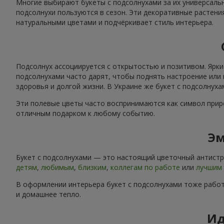
Многие выбирают букеты с подсолнухами за их универсальн
подсолнухи пользуются в сезон. Эти декоративные растени
натуральными цветами и подчёркивает стиль интерьера.
Подсолнух ассоциируется с открытостью и позитивом. Ярки
подсолнухами часто дарят, чтобы поднять настроение или 
здоровья и долгой жизни. В Украине же букет с подсолнух
Эти полевые цветы часто воспринимаются как символ приро
отличным подарком к любому событию.
Эм
Букет с подсолнухами — это настоящий цветочный антистре
детям
,
любимым
,
близким
,
коллегам по работе
или
лучшим 
В оформлении интерьера букет с подсолнухами тоже работ
и домашнее тепло.
Ид