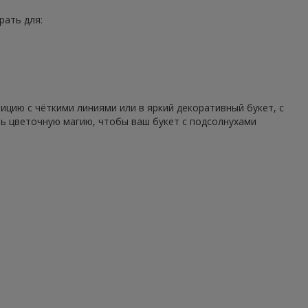
рать для:
цию с чёткими линиями или в яркий декоративный букет, с
ть цветочную магию, чтобы ваш букет с подсолнухами