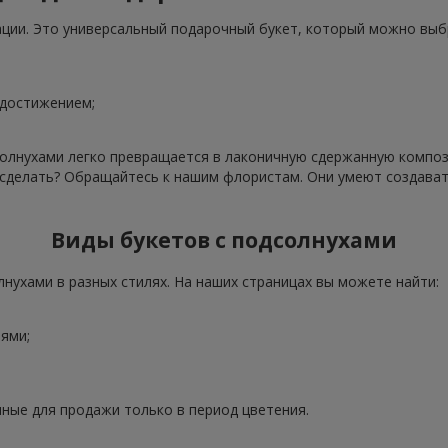
ации. Это универсальный подарочный букет, который можно выб
 достижением;
олнухами легко превращается в лаконичную сдержанную компози
о сделать? Обращайтесь к нашим флористам. Они умеют создава
Виды букетов с подсолнухами
нухами в разных стилях. На наших страницах вы можете найти:
ями;
ные для продажи только в период цветения.