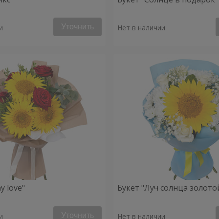
Уточнить
и
Нет в наличии
y love"
Букет "Луч солнца золото
Уточнить
и
Нет в наличии