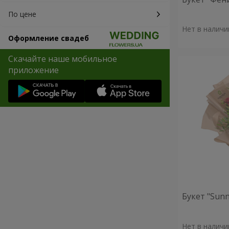
По цене
Нет в наличи
Оформление свадеб
Скачайте наше мобильное
приложение
Букет "Sunn
Нет в наличи