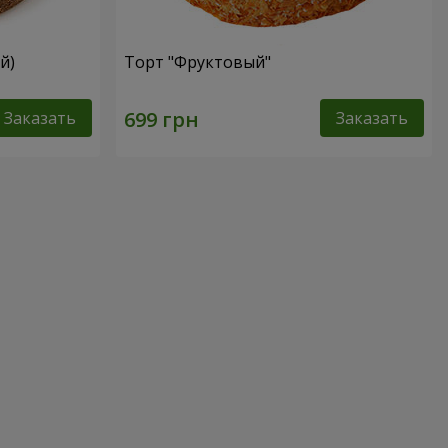
й)
Торт "Фруктовый"
Заказать
Заказать