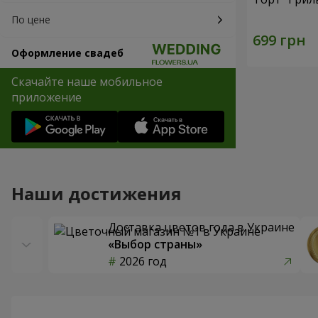
По цене
Оформление свадеб
Скачайте наше мобильное
приложение
Наши достижения
Доставка цветов года в Украине
«Выбор страны»
2026 год