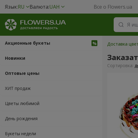
Язык:
RU
Валюта:
UAH
Все о Flowers.ua
Акционные букеты
Доставка цвет
Заказат
Новинки
Cортировка:
д
Оптовые цены
ХИТ продаж
Цветы любимой
День рождения
Букеты недели