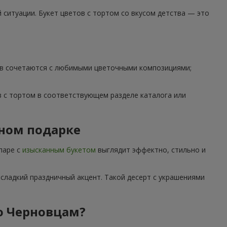
ситуации. Букет цветов с тортом со вкусом детства — это
тов сочетаются с любимыми цветочными композициями;
 с тортом в соответствующем разделе каталога или
дном подарке
паре с
изысканным букетом
выглядит эффектно, стильно и
сладкий праздничный акцент. Такой десерт с украшениями
по Черновцам?