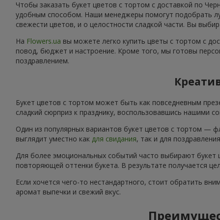
Чтобы заказать букет цветов с тортом с доставкой по Чер
удобным способом. Наши менеджеры помогут подобрать луч
свежести цветов, и о целостности сладкой части. Вы выбир
На
Flowers.ua
вы можете легко купить цветы с тортом с до
повод, бюджет и настроение. Кроме того, мы готовы персо
поздравлением.
Креатив
Букет цветов с тортом может быть как повседневным през
сладкий сюрприз к празднику, воспользовавшись нашими со
Один из популярных вариантов букет цветов с тортом — ф
выглядит уместно как
для свидания
, так и для поздравлени
Для более эмоциональных событий часто выбирают букет ц
повторяющей оттенки букета. В результате получается цел
Если хочется чего-то нестандартного, стоит обратить вни
аромат выпечки и свежий вкус.
Преимущест