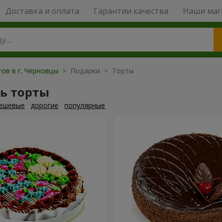
Доставка и оплата
Гарантии качества
Наши маг
ов в г. Черновцы
> Подарки > Торты
ь торты
ешевые
дорогие
популярные