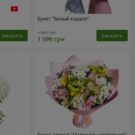
Букет "Белый коралл"
1 881 грн
Заказать
Заказать
Букет цветов "Чудесное настроение"