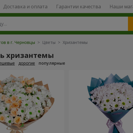
Доставка и оплата
Гарантии качества
Наши маг
ов в г. Черновцы
> Цветы > Хризантемы
ть хризантемы
ешевые
дорогие
популярные