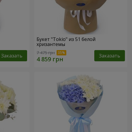
Букет "Tokio" из 51 белой
хризантемы
7 475 грн
Заказать
Заказать