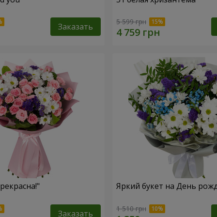
5 599 грн
Заказать
рекрасна!"
Яркий букет на День рож
1 510 грн
Заказать