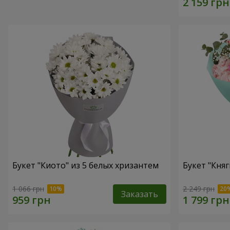
Букет "Киото" из 5 белых хризантем
Букет "Княг
1 066 грн
2 249 грн
Заказать