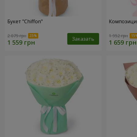
Букет "Chiffon"
Композиция 
2 079 грн
1 952 грн
Заказать