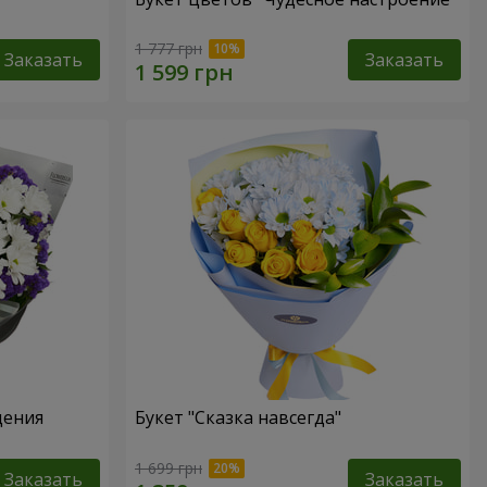
1 777 грн
Заказать
Заказать
дения
Букет "Сказка навсегда"
1 699 грн
Заказать
Заказать