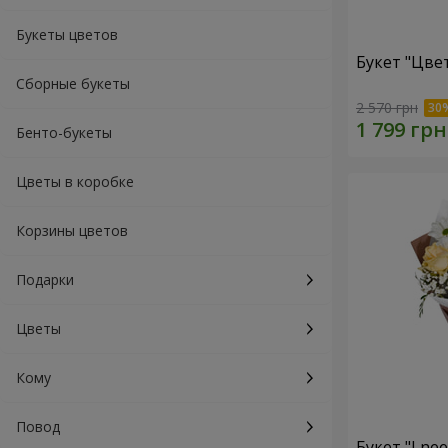
Букеты цветов
Букет "Цве
Сборные букеты
2 570 грн
Бенто-букеты
Цветы в коробке
Корзины цветов
Подарки
Цветы
Кому
Повод
Букет "I ne