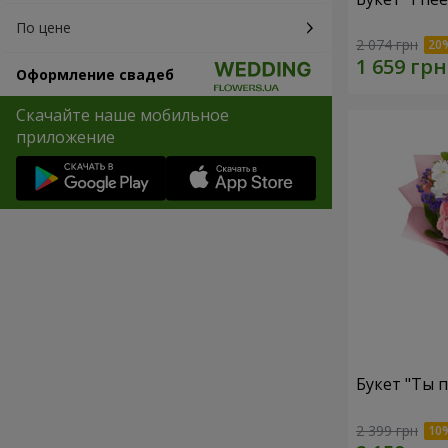
По цене
2 074 грн
Оформление свадеб
Скачайте наше мобильное
приложение
Букет "Ты п
2 399 грн