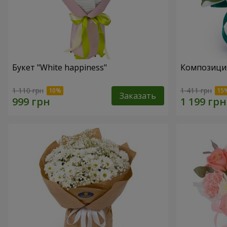
Букет "White happiness"
Композиция
1 110 грн
1 411 грн
Заказать