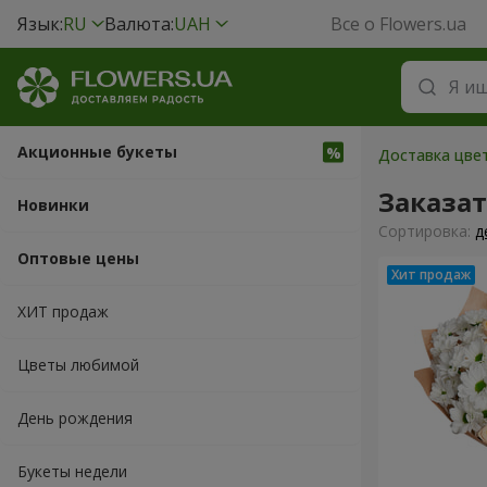
Язык:
RU
Валюта:
UAH
Все о Flowers.ua
Акционные букеты
Доставка цвет
Заказа
Новинки
Cортировка:
д
Оптовые цены
ХИТ продаж
Цветы любимой
День рождения
Букеты недели