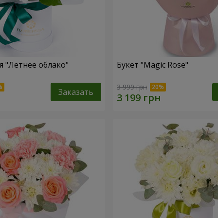
 "Летнее облако"
Букет "Magic Rose"
3 999 грн
Заказать