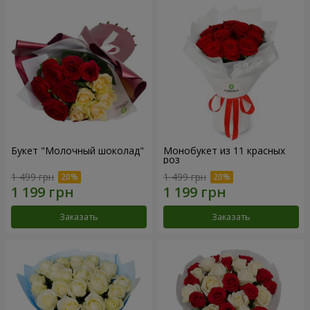
Букет "Молочный шоколад"
Монобукет из 11 красных
роз
1 499 грн
1 499 грн
Заказать
Заказать