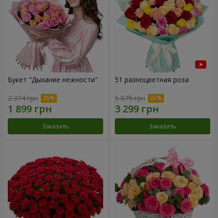
Букет "Дыхание нежности"
51 разноцветная роза
2 374 грн
5 075 грн
Заказать
Заказать