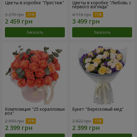
Цветы в коробке "Престиж"
Цветы в коробке "Любовь с
первого взгляда"
3 279 грн
4 116 грн
Заказать
Заказать
Композиция "25 коралловых
Букет "Вересковый мед"
роз"
2 999 грн
2 822 грн