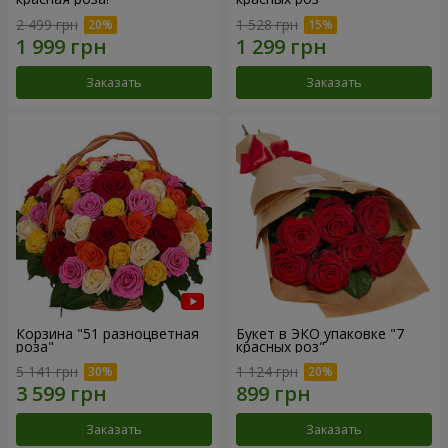
2 499 грн
1 528 грн
Заказать
Заказать
Корзина "51 разноцветная
Букет в ЭКО упаковке "7
роза"
красных роз"
5 141 грн
1 124 грн
Заказать
Заказать