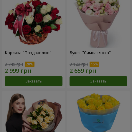
Корзина "Поздравляю"
Букет "Симпатяжка"
3 749 грн
3 128 грн
Заказать
Заказать