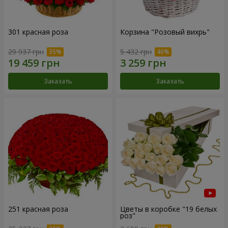
301 красная роза
Корзина "Розовый вихрь"
29 937 грн
5 432 грн
Заказать
Заказать
251 красная роза
Цветы в коробке "19 белых
роз"