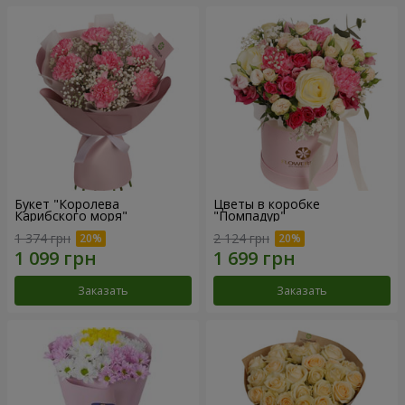
Букет "Королева
Цветы в коробке
Карибского моря"
"Помпадур"
1 374 грн
2 124 грн
Заказать
Заказать