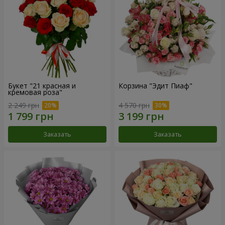
Букет "21 красная и
Корзина "Эдит Пиаф"
кремовая роза"
2 249 грн
4 570 грн
Заказать
Заказать