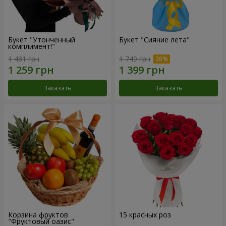
Букет "Утонченный
Букет "Сияние лета"
комплимент!"
1 481 грн
1 749 грн
Заказать
Заказать
Корзина фруктов
15 красных роз
"Фруктовый оазис"