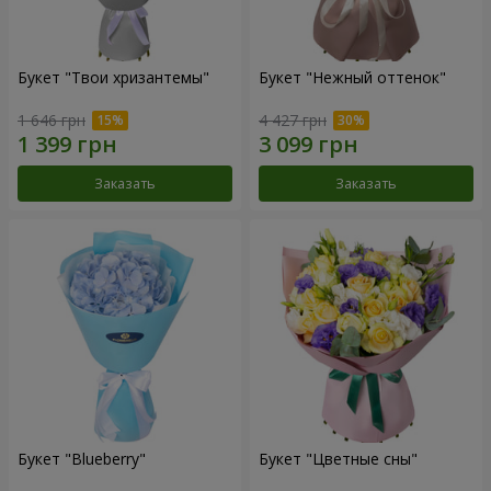
Букет "Твои хризантемы"
Букет "Нежный оттенок"
1 646 грн
4 427 грн
Заказать
Заказать
Букет "Blueberry"
Букет "Цветные сны"