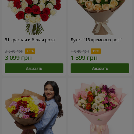
51 красная и белая роза!
Букет "15 кремовых роз!"
3 646 грн
1 646 грн
Заказать
Заказать