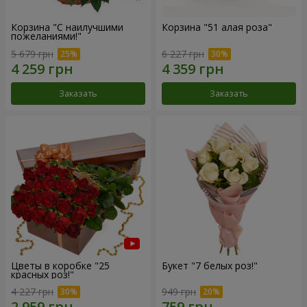
Корзина "С наилучшими
Корзина "51 алая роза"
пожеланиями!"
5 679 грн
6 227 грн
Заказать
Заказать
Цветы в коробке "25
Букет "7 белых роз!"
красных роз!"
4 227 грн
949 грн