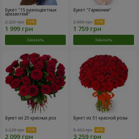
Букет "15 разноцветных
Букет "Гармония"
хризантем!"
2 221 грн
2 069 грн
Заказать
Заказать
Букет из 25 красных роз
Букет из 51 красной розы
3 229 грн
5 432 грн