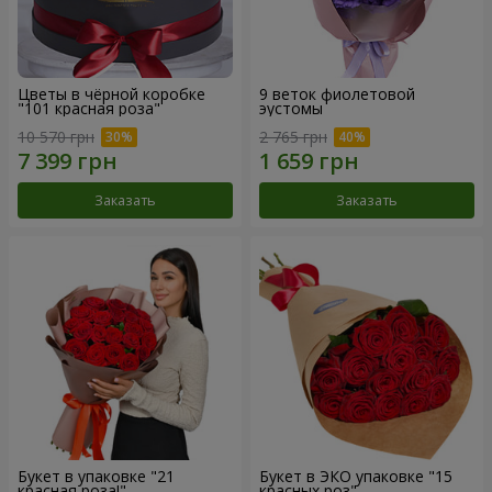
Цветы в чёрной коробке
9 веток фиолетовой
"101 красная роза"
эустомы
10 570 грн
2 765 грн
Заказать
Заказать
Букет в упаковке "21
Букет в ЭКО упаковке "15
красная роза!"
красных роз"