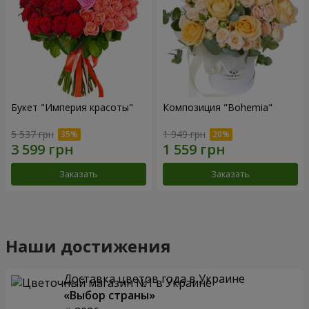
Букет "Империя красоты"
Композиция "Bohemia"
5 537 грн
1 949 грн
Заказать
Заказать
Наши достижения
Доставка цветов года в Украине
«Выбор страны»