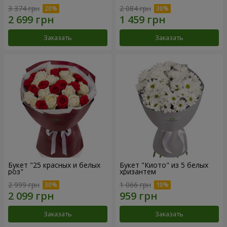
3 374 грн
2 084 грн
Заказать
Заказать
Букет "25 красных и белых
Букет "Киото" из 5 белых
роз"
хризантем
2 999 грн
1 066 грн
Заказать
Заказать