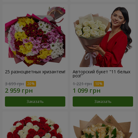
25 разноцветных хризантем!
Авторский букет "11 белых
роз!"
3 699 грн
1 221 грн
Заказать
Заказать