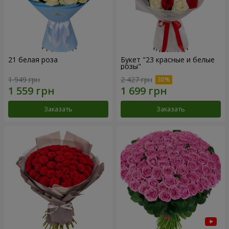
21 белая роза
Букет "23 красные и белые
розы"
1 949 грн
2 427 грн
Заказать
Заказать