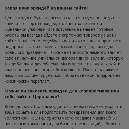
Какая цена орхидей на вашем сайте?
Цена каждого букета рассчитывается отдельно, ведь все
зависит от сорта орхидеи, количества веточек и
финальной упаковки. Все актуальные цены на готовые
работы вы всегда найдете в карточках товаров у нас на
сайте. У нас легко подобрать как что-то совсем простое и
недорогое, так и огромные эксклюзивные корзины для
большого праздника. Также на стоимость немного влияет
сезон и наличие уникальной декоративной зелени, которую
мы добавляем для объема. Мы искренне стараемся найти
классное решение под любой кошелек. Просто напишите
нам, и мы сориентируем, как собрать свежий подарок без
космических переплат.
Можно ли заказать орхидеи для корпоративов или
событий в г. Царичанка?
Конечно, мы с большим удовольствием поможем украсить
ваше событие или подготовить поздравления для всего
коллектива. Наши флористы часто создают масштабные
цветочные композиции для бизнес-презентаций, юбилеев