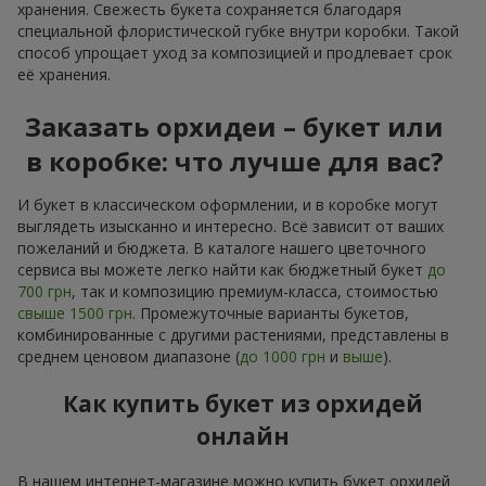
хранения. Свежесть букета сохраняется благодаря
специальной флористической губке внутри коробки. Такой
способ упрощает уход за композицией и продлевает срок
её хранения.
Заказать орхидеи – букет или
в коробке: что лучше для вас?
И букет в классическом оформлении, и в коробке могут
выглядеть изысканно и интересно. Всё зависит от ваших
пожеланий и бюджета. В каталоге нашего цветочного
сервиса вы можете легко найти как бюджетный букет
до
700 грн
, так и композицию премиум-класса, стоимостью
свыше 1500 грн
. Промежуточные варианты букетов,
комбинированные с другими растениями, представлены в
среднем ценовом диапазоне (
до 1000 грн
и
выше
).
Как купить букет из орхидей
онлайн
В нашем интернет-магазине можно купить букет орхидей