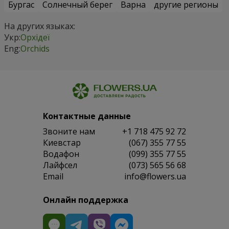
Бургас
Солнечный берег
Варна
другие регионы
На других языках:
Укр:
Орхідеї
Eng:
Orchids
Контактные данные
Звоните нам
+1 718 475 92 72
Киевстар
(067) 355 77 55
Водафон
(099) 355 77 55
Лайфсел
(073) 565 56 68
Email
info@flowers.ua
Онлайн поддержка