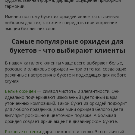
художественная форма, дарящая ощущение природной
гармонии.
Именно поэтому букет из орхидей является отличным
выбором для тех, кто хочет передать свои искренние
эмоции без лишних слов.
Самые популярные орхидеи для
букетов – что выбирают клиенты
В нашем каталоге клиенты чаще всего выбирают белые,
розовые и оливковые орхидеи — три оттенка, создающих
различные настроения в букете и подходящих для любого
случая.
Белые орхидеи
— символ чистоты и элегантности. Они
идеально подчеркивают изысканный цветочный шарм
утончённых композиций. Такой букет из орхидей подходит
для любого праздника. Даже мини орхидея белого цвета
выглядит роскошно в цветочном подарке. А большая
орхидея создаёт яркий акцент в дизайнерском букете.
Розовые оттенки
дарят нежность и тепло. Это отличный