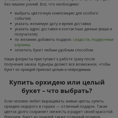
без лишних усилий. Всё, что необходимо:
выбрать цветочную композицию для особого
события;
указать желаемую дату и время доставки;
указать адрес доставки и контактные данные (ваши и
получателя);
по желанию добавить подарок:
сладости, подарочные
корзины
;
оплатить букет любым удобным способом.
Наши флористы приступают к работе сразу после
получения заказа. Курьеры делают всё возможное, чтобы
букет из орхидей приехал целым и невредимым.
Купить орхидею или целый
букет – что выбрать?
Если человек любит выращивать живые цветы, купить
орхидею недорого в горшке — отличный подарок. Такая
цветок долго сохраняет свежесть и радует своей красотой.
Впрочем, букет из орхидей также отличный подарок.