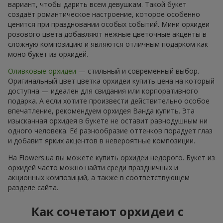
вариант, чтобы дарить всем девушкам. Такой букет
создаёт романтическое настроение, которое особенно
ценится при праздновании особых событий. Мини орхидеи
розового цвета добавляют нежные цветочные акценты в
сложную композицию и являются отличным подарком как
моно букет из орхидей.
Оливковые орхидеи
— стильный и современный выбор.
Оригинальный цвет цветка орхидеи купить цена на который
доступна — идеален для свидания или корпоративного
подарка. А если хотите произвести действительно особое
впечатление, рекомендуем орхидея Ванда купить. Эта
изысканная орхидея в букете не оставит равнодушным ни
одного человека. Её разнообразие оттенков порадует глаз
и добавит ярких акцентов в невероятные композиции.
На Flowers.ua вы можете купить орхидеи недорого. Букет из
орхидей часто можно найти среди праздничных и
акционных композиций, а также в соответствующем
разделе сайта.
Как сочетают орхидеи с