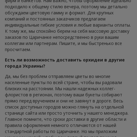
фирм и банкетов. Нам важно, чтобы оформление идеально
подходило к общему стилю вечера, поэтому мы детально
обсуждаем цветовую гамму и формат. Для крупных
компаний и постоянных заказчиков предлагаем
индивидуальные гибкие условия и любые варианты оплаты.
К тому же, мы спокойно берем на себя массовую доставку
заказов по Царичанке непосредственно в руки вашим
коллегам или партнерам. Пишите, и мы быстренько все
просчитаем.
Есть ли возможность доставить орхидеи в другие
города Украины?
Да, мы без проблем отправляем цветы во многие
населенные пункты по всей стране, чтобы вы радовали
близких на расстоянии. Мы нашли надежных коллег-
флористов в регионах, поэтому ваши букеты собирают
прямо перед вручением и они не завянут в дороге. Весь
список доступных городов можно глянуть на отдельной
странице сайта или просто уточнить у нашего менеджера.
Главное помните, что сроки доставки в другие области и
правила оформления немного отличаются от нашей
стандартной работы по Царичанке. Но мы приложим