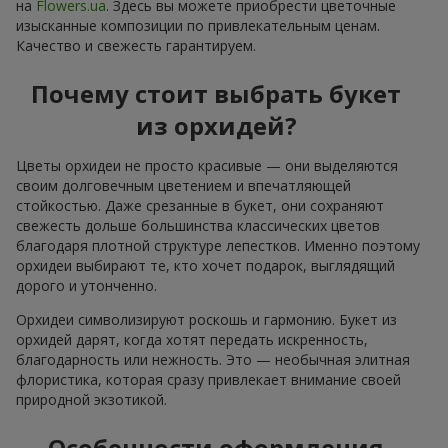
на
Flowers.ua
. Здесь вы можете приобрести цветочные
изысканные композиции по привлекательным ценам.
Качество и свежесть гарантируем.
Почему стоит выбрать букет
из орхидей?
Цветы орхидеи не просто красивые — они выделяются
своим долговечным цветением и впечатляющей
стойкостью. Даже срезанные в букет, они сохраняют
свежесть дольше большинства классических цветов
благодаря плотной структуре лепестков. Именно поэтому
орхидеи выбирают те, кто хочет подарок, выглядящий
дорого и утонченно.
Орхидеи символизируют роскошь и гармонию. Букет из
орхидей дарят, когда хотят передать искренность,
благодарность или нежность. Это — необычная элитная
флористика, которая сразу привлекает внимание своей
природной экзотикой.
Особенности оформления