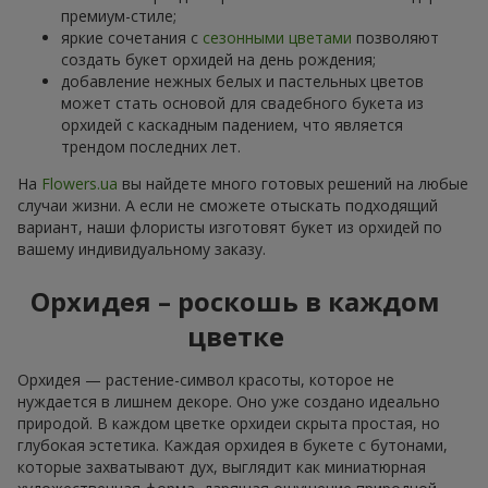
премиум-стиле;
яркие сочетания с
сезонными цветами
позволяют
создать букет орхидей на день рождения;
добавление нежных белых и пастельных цветов
может стать основой для свадебного букета из
орхидей с каскадным падением, что является
трендом последних лет.
На
Flowers.ua
вы найдете много готовых решений на любые
случаи жизни. А если не сможете отыскать подходящий
вариант, наши флористы изготовят букет из орхидей по
вашему индивидуальному заказу.
Орхидея – роскошь в каждом
цветке
Орхидея — растение-символ красоты, которое не
нуждается в лишнем декоре. Оно уже создано идеально
природой. В каждом цветке орхидеи скрыта простая, но
глубокая эстетика. Каждая орхидея в букете с бутонами,
которые захватывают дух, выглядит как миниатюрная