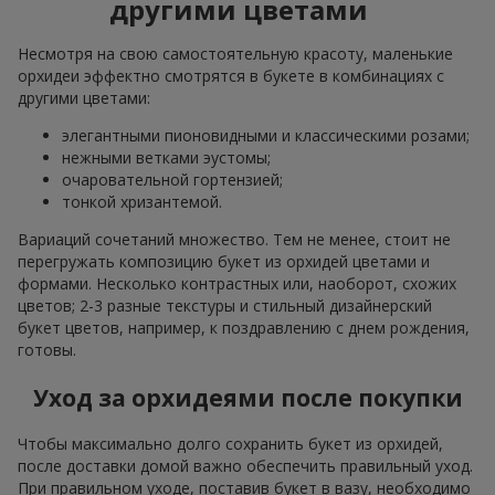
другими цветами
Несмотря на свою самостоятельную красоту, маленькие
орхидеи эффектно смотрятся в букете в комбинациях с
другими цветами:
элегантными пионовидными и классическими розами;
нежными ветками эустомы;
очаровательной гортензией;
тонкой хризантемой.
Вариаций сочетаний множество. Тем не менее, стоит не
перегружать композицию букет из орхидей цветами и
формами. Несколько контрастных или, наоборот, схожих
цветов; 2-3 разные текстуры и стильный дизайнерский
букет цветов, например, к поздравлению с днем рождения,
готовы.
Уход за орхидеями после покупки
Чтобы максимально долго сохранить букет из орхидей,
после доставки домой важно обеспечить правильный уход.
При правильном уходе, поставив букет в вазу, необходимо