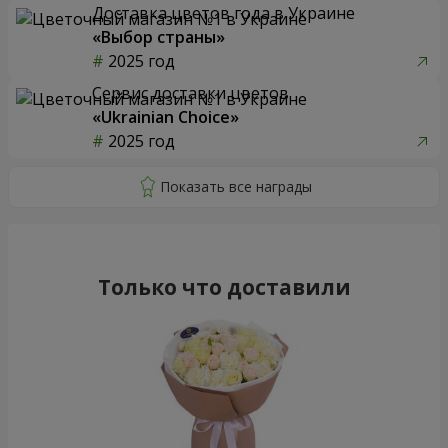
Доставка цветов года в Украине
«Выбор страны»
2025 год
Сервис доставки цветов
«Ukrainian Choice»
2025 год
Только что доставили