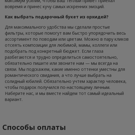
максимум усилий, чтобы ваш теплый привет приехал
вовремя и принес кучу самых искренних эмоций.
Как выбрать подарочный букет из орхидей?
Для максимального удобства мы сделали простые
фильтры, которые помогут вам быстро упорядочить весь
ассортимент по поводам или цветам. Можно в пару кликов
отсеять композиции для любимой, мамы, коллеги или
подобрать под конкретный бюджет. Если глаза
разбегаются и трудно определиться самостоятельно,
обязательно пишите или звоните нам — мы всегда на
связи. Мы подскажем, какие именно оттенки уместны для
романтического свидания, а что лучше выбрать на
солидный юбилей. Обязательно учтем характер человека,
чтобы подарок получился по-настоящему личным.
Наберите нас, и мы вместе найдем тот самый идеальный
вариант.
Способы оплаты