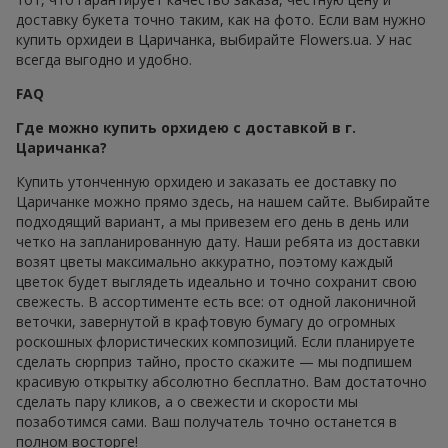
доставку букета точно таким, как на фото. Если вам нужно
купить орхидеи в Царичанка, выбирайте Flowers.ua. У нас
всегда выгодно и удобно.
FAQ
Где можно купить орхидею с доставкой в г.
Царичанка?
Купить утонченную орхидею и заказать ее доставку по
Царичанке можно прямо здесь, на нашем сайте. Выбирайте
подходящий вариант, а мы привезем его день в день или
четко на запланированную дату. Наши ребята из доставки
возят цветы максимально аккуратно, поэтому каждый
цветок будет выглядеть идеально и точно сохранит свою
свежесть. В ассортименте есть все: от одной лаконичной
веточки, завернутой в крафтовую бумагу до огромных
роскошных флористических композиций. Если планируете
сделать сюрприз тайно, просто скажите — мы подпишем
красивую открытку абсолютно бесплатно. Вам достаточно
сделать пару кликов, а о свежести и скорости мы
позаботимся сами. Ваш получатель точно останется в
полном восторге!