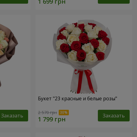
Букет "23 красные и белые розы"
2 570 грн
Заказать
Заказать