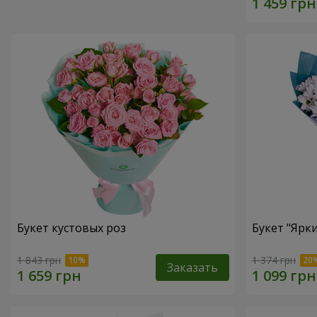
Букет кустовых роз
Букет "Ярк
1 843 грн
1 374 грн
Заказать