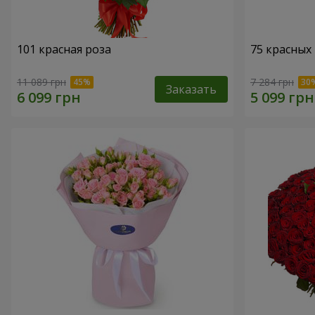
101 красная роза
75 красных
11 089 грн
7 284 грн
Заказать