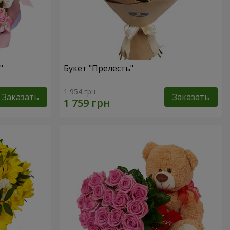
"
Букет "Прелесть"
1 954 грн
Заказать
Заказать