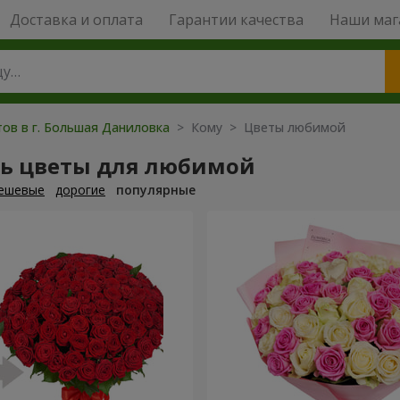
Доставка и оплата
Гарантии качества
Наши маг
тов в г. Большая Даниловка
> Кому > Цветы любимой
ть цветы для любимой
ешевые
дорогие
популярные