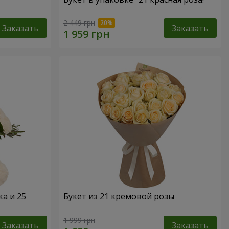
2 449 грн
Заказать
Заказать
а и 25
Букет из 21 кремовой розы
1 999 грн
Заказать
Заказать