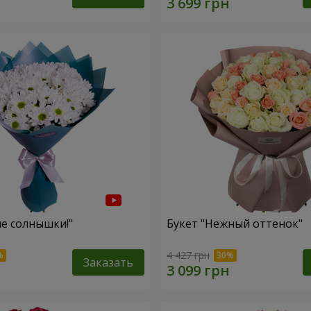
ие солнышки!"
Букет "Нежный оттенок"
4 427 грн
Заказать