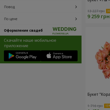
Повод
13 227 грн
По цене
Оформление свадеб
Скачайте наше мобильное
приложение
Букет "Кор
1 716 грн