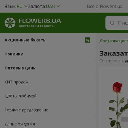
Язык:
RU
Валюта:
UAH
Все о Flowers.ua
Акционные букеты
Доставка цве
Заказа
Новинки
Cортировка:
д
Оптовые цены
ХИТ продаж
Цветы любимой
Горячее предложение
День рождения