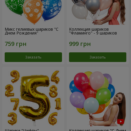
Микс гелиевых шариков "C
Коллекция шариков
Днем Рождения"
"Фламинго" - 9 шариков
Заказать
Заказать
Шарики "Цифры"
Коллекция шариков "С Днем