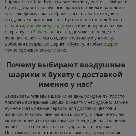
Справится любой. Все, что вам нужно сделать — выбрать
букет, добавить воздушные шарики с гелием и заполнить
простую форму заказа. Кроме того, вы можете купить
воздушные шарики вместе с букетом цветов и добавить
сладости
,
мягкую игрушку
,
фрукты
или поздравительную
открытку. На
Flowers.ua
все в одном месте. А еще по
желанию клиента мы создаем креативную упаковку,
добавляя воздушные шарики к букету, чтобы
подарок
точно произвел впечатление.
Почему выбирают воздушные
шарики к букету с доставкой
именно у нас?
Заказывать гелиевые шарики на день рождения и просто
покупать воздушные шарики к букету у нас удобно. Вам не
нужно искать разные сервисы для доставки цветов и
шариков. И воздушные шарики к букету, и сами цветы вы
можете получить одним заказом. А еще для нас гелиевый
шарик — это не просто аксессуар, а часть подарка.
Поэтому мы ответственно относимся к формированию