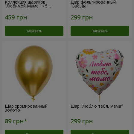
Коллекция шариков
Шар фольгированный
"Любимой Маме!" - 5
"Звезда"
шариков
Заказать
Заказать
Шар хромированный
Шар "Люблю тебя, мама"
Золото