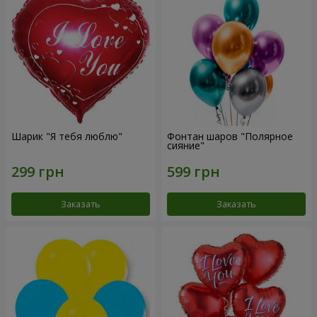
Шарик "Я тебя люблю"
Фонтан шаров "Полярное
сияние"
Заказать
Заказать