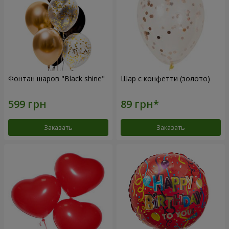
Фонтан шаров "Black shine"
Шар с конфетти (золото)
Заказать
Заказать