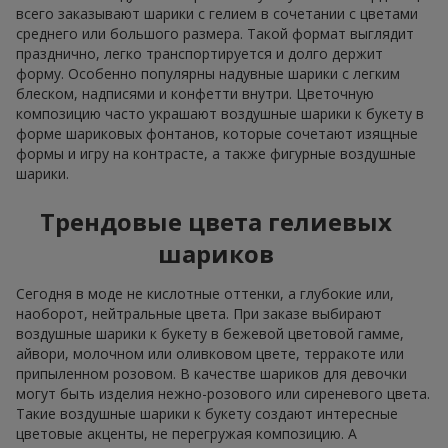
всего заказывают шарики с гелием в сочетании с цветами
среднего или большого размера. Такой формат выглядит
празднично, легко транспортируется и долго держит
форму. Особенно популярны надувные шарики с легким
блеском, надписями и конфетти внутри. Цветочную
композицию часто украшают воздушные шарики к букету в
форме шариковых фонтанов, которые сочетают изящные
формы и игру на контрасте, а также фигурные воздушные
шарики.
Трендовые цвета гелиевых
шариков
Сегодня в моде не кислотные оттенки, а глубокие или,
наоборот, нейтральные цвета. При заказе выбирают
воздушные шарики к букету в бежевой цветовой гамме,
айвори, молочном или оливковом цвете, терракоте или
припыленном розовом. В качестве шариков для девочки
могут быть изделия нежно-розового или сиреневого цвета.
Такие воздушные шарики к букету создают интересные
цветовые акценты, не перегружая композицию. А