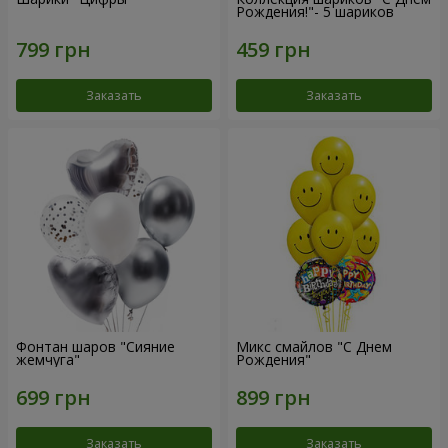
Рождения!"- 5 шариков
Заказать
Заказать
Фонтан шаров "Сияние
Микс смайлов "C Днем
жемчуга"
Рождения"
Заказать
Заказать