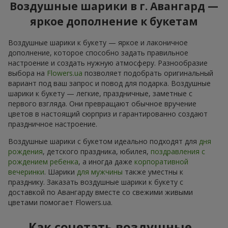
Воздушные шарики в г. Авангард —
яркое дополнение к букетам
Воздушные шарики к букету — яркое и лаконичное
дополнение, которое способно задать правильное
настроение и создать нужную атмосферу. Разнообразие
выбора на
Flowers.ua
позволяет подобрать оригинальный
вариант под ваш запрос и повод для подарка. Воздушные
шарики к букету — легкие, праздничные, заметные с
первого взгляда. Они превращают обычное вручение
цветов в настоящий сюрприз и гарантированно создают
праздничное настроение.
Воздушные шарики с букетом идеально подходят для
дня
рождения
, детского праздника, юбилея,
поздравления с
рождением ребенка
, а иногда даже
корпоративной
вечеринки
. Шарики
для мужчины
также уместны к
празднику. Заказать воздушные шарики к букету с
доставкой по Авангарду вместе со свежими живыми
цветами помогает Flowers.ua.
Как сочетать воздушные