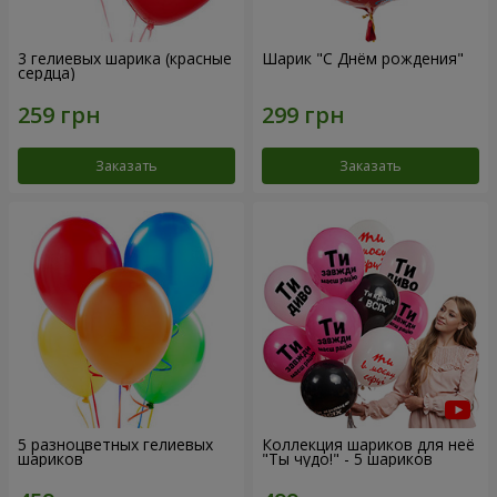
3 гелиевых шарика (красные
Шарик "С Днём рождения"
сердца)
Заказать
Заказать
5 разноцветных гелиевых
Коллекция шариков для неё
шариков
"Ты чудо!" - 5 шариков