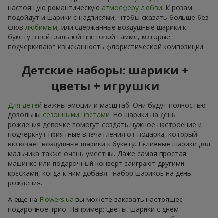
настоящую романтическую
атмосферу любви
. К розам
подойдут и шарики с надписями, чтобы сказать больше без
слов
любимым
, или сдержанные воздушные шарики к
букету в нейтральной цветовой гамме, которые
подчеркивают изысканность флористической композиции.
Детские наборы: шарики +
цветы + игрушки
Для детей
важны эмоции и масштаб. Они будут полностью
довольны
сезонными цветами
. Но шарики на день
рождения девочке помогут создать нужное настроение и
подчеркнут приятные впечатления от подарка, который
включает воздушные шарики к букету. Гелиевые шарики для
мальчика также очень уместны. Даже самая простая
машинка или подарочный конверт заиграют другими
красками, когда к ним добавят набор шариков на день
рождения.
А еще на
Flowers.ua
вы можете заказать настоящее
подарочное трио. Например: цветы, шарики с днем