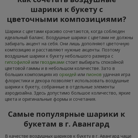
шарики к букету с
цветочными композициями?
Шарики с цветами красиво сочетаются, когда соблюден
идеальный баланс. Воздушные шарики с цветами не должны
забирать акцент на себя. Они лишь дополняют цветочную
композицию и расставляют нужные акценты. Поэтому
воздушные шарики к букету небольшого размера с
гипсофилой
или
гвоздиками
стоит выбирать спокойной
цветовой гаммы и в небольшом количестве. Зато в
больших композициях из
орхидей
или
пионов
удачная игра
флористики и декора позволяет использовать воздушные
шарики к букету, собранные в отдельные элементы
аэродизайна. Здесь допустимо большое количество, яркие
цвета и оригинальные формы и сочетания.
Самые популярные шарики к
букетам в г. Авангард
В качестве воздушных шариков к букету в г. Авангард чаще